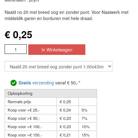
Naald no 20 met breed oog en zonder punt. Voor Naaiwerk met
middeldik garen en borduren met hele draad.
€ 0,25
Gratis
verzending
vanaf € 50,-*
Oploopkorting
Normale prijs
€ 0,25
Koop voor +€ 25,-
€ 0,24
5%
Koop voor +€ 50,-
€ 0,23
7%
Koop voor +€ 100,-
€ 0,23
10%
Koop voor +€ 150,-
€ 0,21
15%