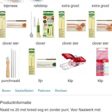
bijenwas
rafelstop
extra groot
extra groot
clover sier
clover
clover sier
clover sier
punchnaald
fijn
klip
klip
Boven
Naaiartikelen
Patronen
Reviews
Productinformatie
Naald no 20 met breed oog en zonder punt. Voor Naaiwerk met