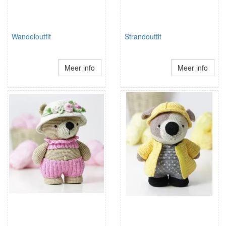
Wandeloutfit
Strandoutfit
Meer info
Meer info