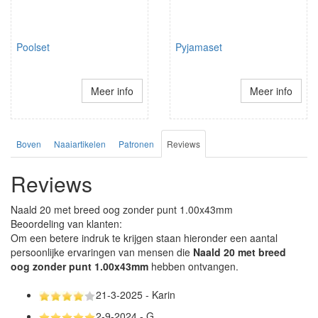
Poolset
Pyjamaset
Meer info
Meer info
Boven
Naaiartikelen
Patronen
Reviews
Reviews
Naald 20 met breed oog zonder punt 1.00x43mm
Beoordeling van klanten:
Om een betere indruk te krijgen staan hieronder een aantal
persoonlijke ervaringen van mensen die
Naald 20 met breed
oog zonder punt 1.00x43mm
hebben ontvangen.
21-3-2025 - Karin
2-9-2024 - G