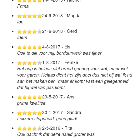
Prima
24-9-2018 - Magda
top
21-6-2018 - Gerd
Idem
4-8-2017 - Els
Ook te dik voor mij, borduurwerk was fijner
1-8-2017 - Femke
Het oog is helaas niet breed genoeg voor wol, maar wel
voor garen. Helaas dient het zijn doel dus niet bij wat ik nu
aan het maken ben, maar er komt vast een gelegenheid
dat hij wel van pas komt.
29-5-2017 - Ans
prima kwaliteit
30-1-2017 - Sandra
Lekkere stopnaald, goed glad!
2-5-2016 - Rita
Ook dacht ik dat deze naald groter was