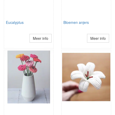
Eucalyptus
Bloemen anjers
Meer info
Meer info