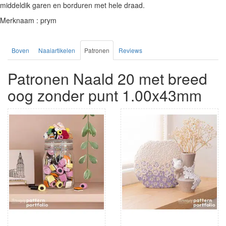
middeldik garen en borduren met hele draad.
Merknaam : prym
Boven
Naaiartikelen
Patronen
Reviews
Patronen Naald 20 met breed
oog zonder punt 1.00x43mm