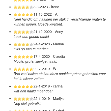
8-6-2023 - Irene
11-10-2022 - A.
Heel handig om naalden per stuk in verschillende maten te
kunnen kopen. Goede kwaliteit.
21-10-2020 - Anny
Look een goede naald
24-4-2020 - Marina
niks op aan te merken
17-4-2020 - Claudia
Mooie, grote, stevige naald.
22-7-2019 - W.
Brei veel ballen.eb kan.deze naalden.prima gebruiken voor
het in elkaar zetten
22-1-2019 - carina
wat een naald moet doen
22-1-2019 - Marijke
Nog niet gebruikt.
14-1-2019 - Rachel