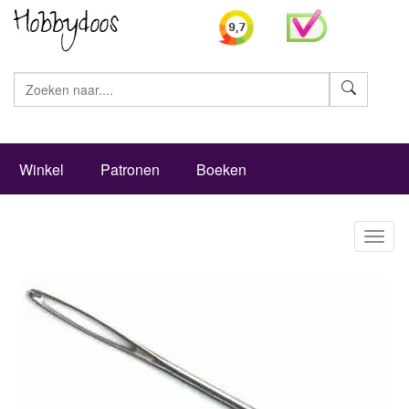
Zoeke
Winkel
Patronen
Boeken
Toggl
naviga