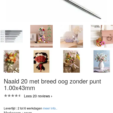
Naald 20 met breed oog zonder punt
1.00x43mm
Lees 20 reviews
Levertijd : 2 tot 6 werkdagen
meer info..
Merknaam : prym