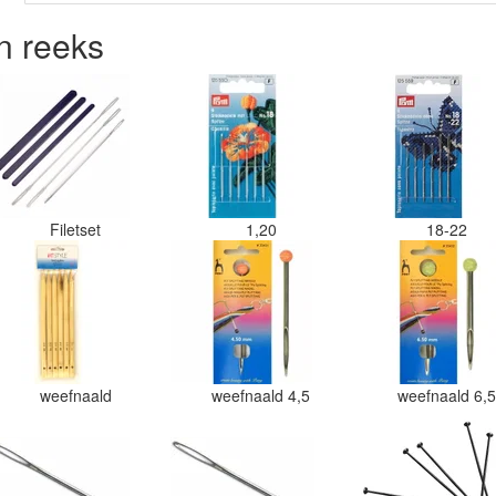
n reeks
Filetset
1,20
18-22
weefnaald
weefnaald 4,5
weefnaald 6,