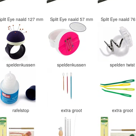
Split Eye naald 127 mm
Split Eye naald 57 mm
Split Eye naald 
speldenkussen
speldenkussen
spelden twis
rafelstop
extra groot
extra groot