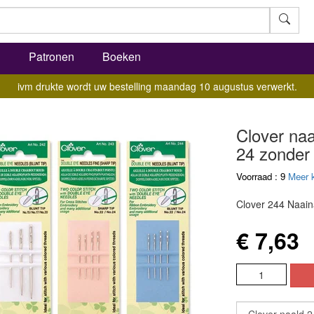
l
Patronen
Boeken
ivm drukte wordt uw bestelling maandag 10 augustus verwerkt.
Clover na
24 zonder
Voorraad : 9
Meer 
Clover 244 Naain
€ 7,63