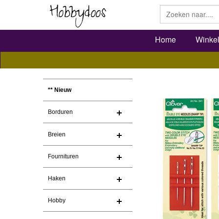
Home
Winke
** Nieuw
Borduren
Breien
Fournituren
Haken
Hobby