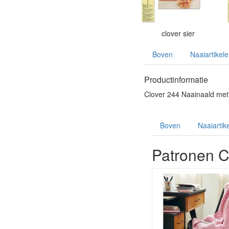
clover sier
Boven
Naaiartikel
Productinformatie
Clover 244 Naainaald met
Boven
Naaiartik
Patronen C