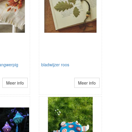
angwerpig
bladwijzer roos
Meer info
Meer info