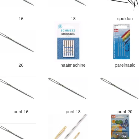
16
18
spelden
26
naaimachine
parelnaald
punt 16
punt 18
punt 20