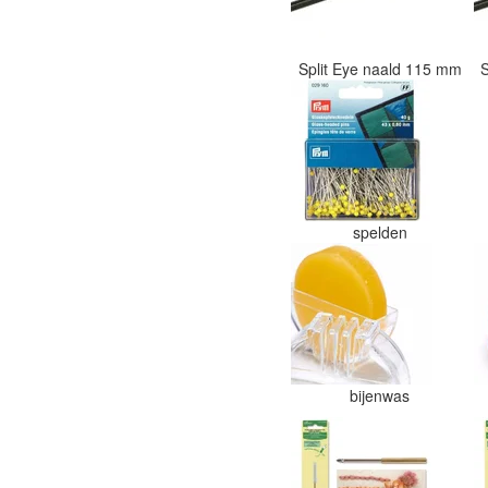
Split Eye naald 115 mm
spelden
bijenwas