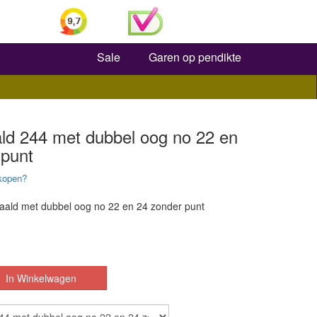
Zoeken
Sale
Garen op pendikte
ald 244 met dubbel oog no 22 en
 punt
kopen?
aald met dubbel oog no 22 en 24 zonder punt