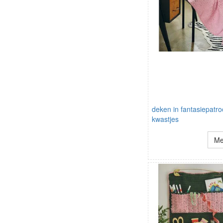
deken in fantasiepatr
kwastjes
Me