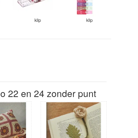
klip
klip
o 22 en 24 zonder punt