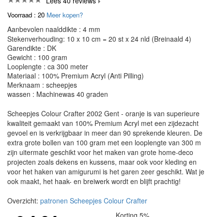
Lees 40 reviews
Voorraad : 20
Meer kopen?
Aanbevolen naalddikte : 4 mm
Stekenverhouding: 10 x 10 cm = 20 st x 24 nld (Breinaald 4)
Garendikte : DK
Gewicht : 100 gram
Looplengte : ca 300 meter
Materiaal : 100% Premium Acryl (Anti Pilling)
Merknaam : scheepjes
wassen : Machinewas 40 graden
Scheepjes Colour Crafter 2002 Gent - oranje is van superieure
kwaliteit gemaakt van 100% Premium Acryl met een zijdezacht
gevoel en is verkrijgbaar in meer dan 90 sprekende kleuren. De
extra grote bollen van 100 gram met een looplengte van 300 m
zijn uitermate geschikt voor het maken van grote home-deco
projecten zoals dekens en kussens, maar ook voor kleding en
voor het haken van amigurumi is het garen zeer geschikt. Wat je
ook maakt, het haak- en breiwerk wordt en blijft prachtig!
Overzicht:
patronen Scheepjes Colour Crafter
Korting 5%