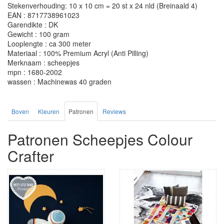
Stekenverhouding: 10 x 10 cm = 20 st x 24 nld (Breinaald 4)
EAN : 8717738961023
Garendikte : DK
Gewicht : 100 gram
Looplengte : ca 300 meter
Materiaal : 100% Premium Acryl (Anti Pilling)
Merknaam : scheepjes
mpn : 1680-2002
wassen : Machinewas 40 graden
Boven
Kleuren
Patronen
Reviews
Patronen Scheepjes Colour
Crafter