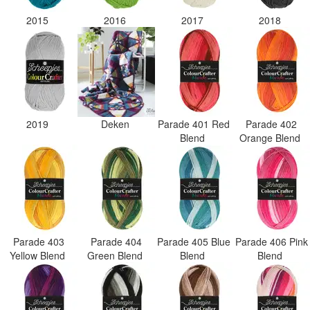
2015
2016
2017
2018
2019
Deken
Parade 401 Red
Parade 402
Blend
Orange Blend
Parade 403
Parade 404
Parade 405 Blue
Parade 406 Pink
Yellow Blend
Green Blend
Blend
Blend