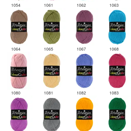
1054
1061
1062
1063
1064
1065
1067
1068
1080
1081
1082
1083