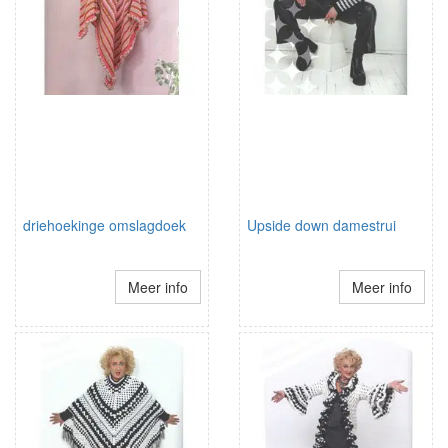
driehoekinge omslagdoek
Upside down damestrui
Meer info
Meer info