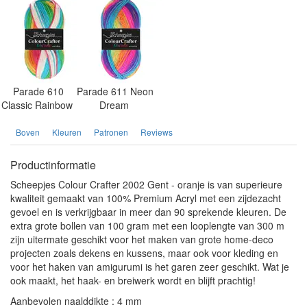
Parade 610
Parade 611 Neon
Classic Rainbow
Dream
Boven
Kleuren
Patronen
Reviews
Productinformatie
Scheepjes Colour Crafter 2002 Gent - oranje is van superieure
kwaliteit gemaakt van 100% Premium Acryl met een zijdezacht
gevoel en is verkrijgbaar in meer dan 90 sprekende kleuren. De
extra grote bollen van 100 gram met een looplengte van 300 m
zijn uitermate geschikt voor het maken van grote home-deco
projecten zoals dekens en kussens, maar ook voor kleding en
voor het haken van amigurumi is het garen zeer geschikt. Wat je
ook maakt, het haak- en breiwerk wordt en blijft prachtig!
Aanbevolen naalddikte : 4 mm