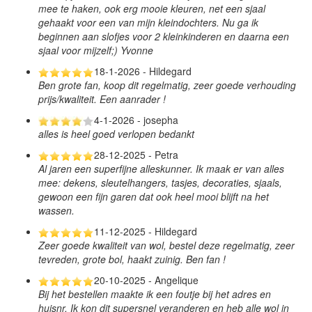
mee te haken, ook erg mooie kleuren, net een sjaal
gehaakt voor een van mijn kleindochters. Nu ga ik
beginnen aan slofjes voor 2 kleinkinderen en daarna een
sjaal voor mijzelf;) Yvonne
18-1-2026 - Hildegard
Ben grote fan, koop dit regelmatig, zeer goede verhouding
prijs/kwaliteit. Een aanrader !
4-1-2026 - josepha
alles is heel goed verlopen bedankt
28-12-2025 - Petra
Al jaren een superfijne alleskunner. Ik maak er van alles
mee: dekens, sleutelhangers, tasjes, decoraties, sjaals,
gewoon een fijn garen dat ook heel mooi blijft na het
wassen.
11-12-2025 - Hildegard
Zeer goede kwaliteit van wol, bestel deze regelmatig, zeer
tevreden, grote bol, haakt zuinig. Ben fan !
20-10-2025 - Angelique
Bij het bestellen maakte ik een foutje bij het adres en
huisnr. Ik kon dit supersnel veranderen en heb alle wol in