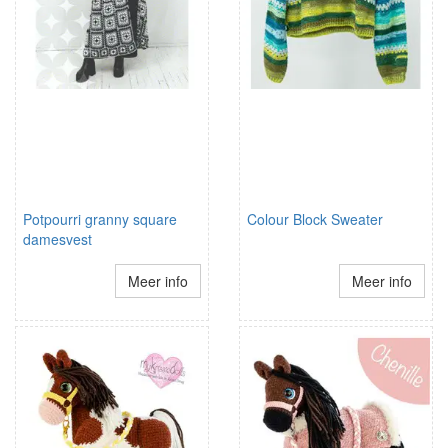
Potpourri granny square
Colour Block Sweater
damesvest
Meer info
Meer info