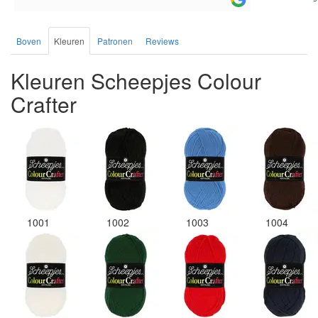
Boven
Kleuren
Patronen
Reviews
Kleuren Scheepjes Colour
Crafter
1001
1002
1003
1004