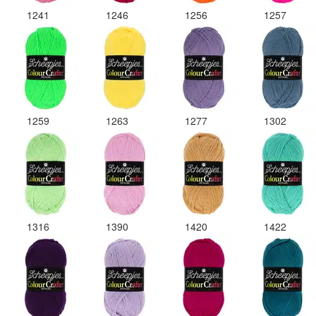
1241
1246
1256
1257
1259
1263
1277
1302
1316
1390
1420
1422