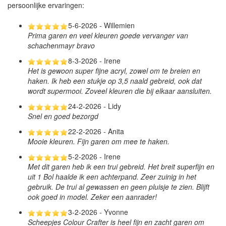
persoonlijke ervaringen:
5-6-2026 - Willemien
Prima garen en veel kleuren goede vervanger van
schachenmayr bravo
8-3-2026 - Irene
Het is gewoon super fijne acryl, zowel om te breien en
haken. Ik heb een stukje op 3,5 naald gebreid, ook dat
wordt supermooi. Zoveel kleuren die bij elkaar aansluiten.
24-2-2026 - Lidy
Snel en goed bezorgd
22-2-2026 - Anita
Mooie kleuren. Fijn garen om mee te haken.
5-2-2026 - Irene
Met dit garen heb ik een trui gebreid. Het breit superfijn en
uit 1 Bol haalde ik een achterpand. Zeer zuinig in het
gebruik. De trui al gewassen en geen pluisje te zien. Blijft
ook goed in model. Zeker een aanrader!
3-2-2026 - Yvonne
Scheepjes Colour Crafter is heel fijn en zacht garen om