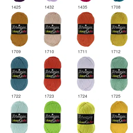
1425
1432
1435
1708
1709
1710
1711
1712
1722
1723
1724
1725