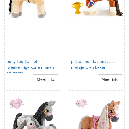
pony floortje met
prijswinnende pony Jazz
tweekleurige korte manen
met sjerp en beker
en staart
Meer info
Meer info