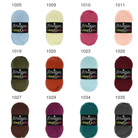
1005
1009
1010
1011
1019
1020
1023
1026
1027
1029
1034
1035