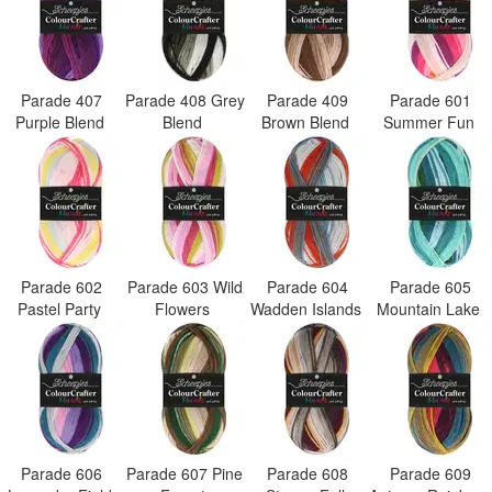
Parade 407
Parade 408 Grey
Parade 409
Parade 601
Purple Blend
Blend
Brown Blend
Summer Fun
Parade 602
Parade 603 Wild
Parade 604
Parade 605
Pastel Party
Flowers
Wadden Islands
Mountain Lake
Parade 606
Parade 607 Pine
Parade 608
Parade 609