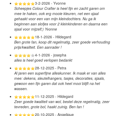
3-2-2026 - Yvonne
Scheepjes Colour Crafter is heel fijn en zacht garen om
mee te haken, ook erg mooie kleuren, net een sjaal
gehaakt voor een van mijn kleindochters. Nu ga ik
beginnen aan slofjes voor 2 kleinkinderen en daarna een
sjaal voor mijzelf;) Yvonne
18-1-2026 - Hildegard
Ben grote fan, koop dit regelmatig, zeer goede verhouding
prijs/kwaliteit. Een aanrader !
4-1-2026 - josepha
alles is heel goed verlopen bedankt
28-12-2025 - Petra
Al jaren een superfijne alleskunner. Ik maak er van alles
mee: dekens, sleutelhangers, tasjes, decoraties, sjaals,
gewoon een fijn garen dat ook heel mooi blijft na het
wassen.
11-12-2025 - Hildegard
Zeer goede kwaliteit van wol, bestel deze regelmatig, zeer
tevreden, grote bol, haakt zuinig. Ben fan !
20-10-2025 - Angelique