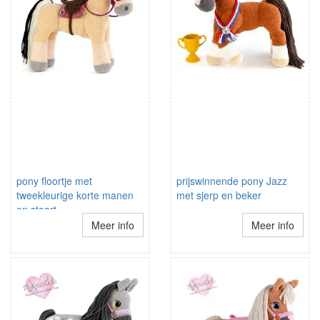
pony floortje met
prijswinnende pony Jazz
tweekleurige korte manen
met sjerp en beker
en staart
Meer info
Meer info