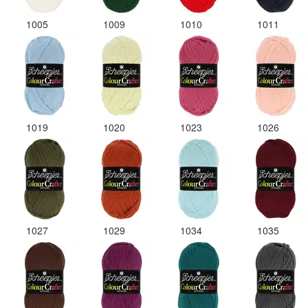
1005
1009
1010
1011
1019
1020
1023
1026
1027
1029
1034
1035