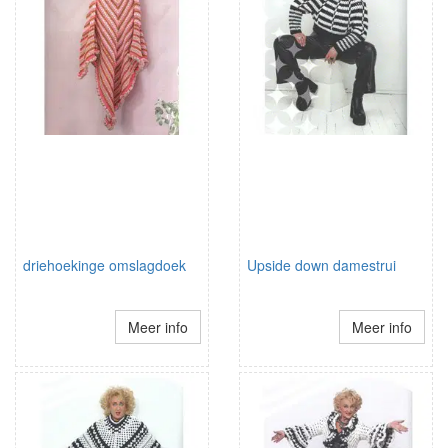
driehoekinge omslagdoek
Upside down damestrui
Meer info
Meer info