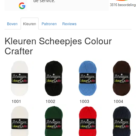
de service.
Boven
Kleuren
Patronen
Reviews
Kleuren Scheepjes Colour
Crafter
1001
1002
1003
1004