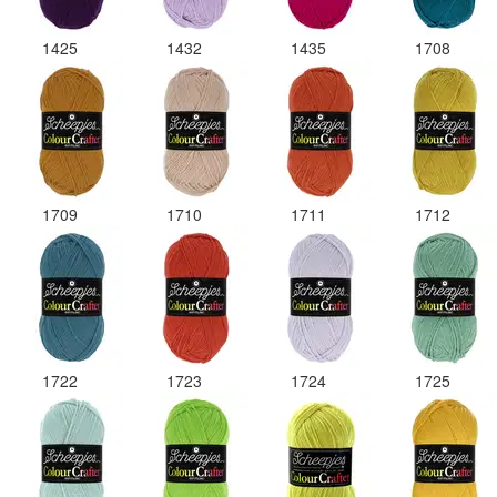
1425
1432
1435
1708
1709
1710
1711
1712
1722
1723
1724
1725