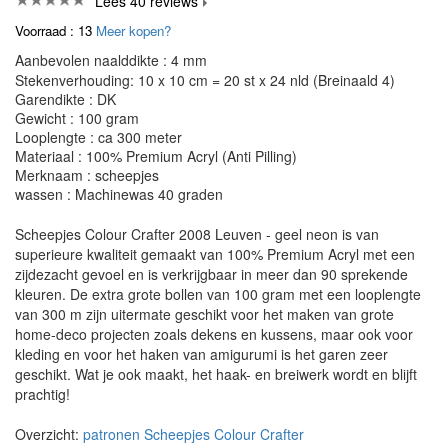
Lees 40 reviews
Voorraad : 13
Meer kopen?
Aanbevolen naalddikte : 4 mm
Stekenverhouding: 10 x 10 cm = 20 st x 24 nld (Breinaald 4)
Garendikte : DK
Gewicht : 100 gram
Looplengte : ca 300 meter
Materiaal : 100% Premium Acryl (Anti Pilling)
Merknaam : scheepjes
wassen : Machinewas 40 graden
Scheepjes Colour Crafter 2008 Leuven - geel neon is van
superieure kwaliteit gemaakt van 100% Premium Acryl met een
zijdezacht gevoel en is verkrijgbaar in meer dan 90 sprekende
kleuren. De extra grote bollen van 100 gram met een looplengte
van 300 m zijn uitermate geschikt voor het maken van grote
home-deco projecten zoals dekens en kussens, maar ook voor
kleding en voor het haken van amigurumi is het garen zeer
geschikt. Wat je ook maakt, het haak- en breiwerk wordt en blijft
prachtig!
Overzicht:
patronen Scheepjes Colour Crafter