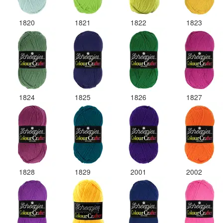
1820
1821
1822
1823
1824
1825
1826
1827
1828
1829
2001
2002