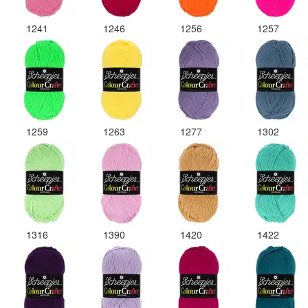
1241
1246
1256
1257
1259
1263
1277
1302
1316
1390
1420
1422