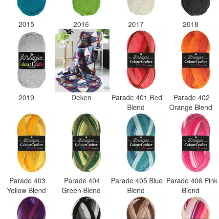
2015
2016
2017
2018
2019
Deken
Parade 401 Red
Parade 402
Blend
Orange Blend
Parade 403
Parade 404
Parade 405 Blue
Parade 406 Pink
Yellow Blend
Green Blend
Blend
Blend