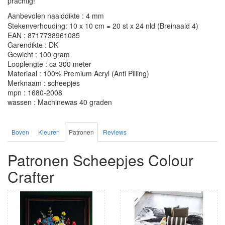
prachtig!
Aanbevolen naalddikte : 4 mm
Stekenverhouding: 10 x 10 cm = 20 st x 24 nld (Breinaald 4)
EAN : 8717738961085
Garendikte : DK
Gewicht : 100 gram
Looplengte : ca 300 meter
Materiaal : 100% Premium Acryl (Anti Pilling)
Merknaam : scheepjes
mpn : 1680-2008
wassen : Machinewas 40 graden
Boven
Kleuren
Patronen
Reviews
Patronen Scheepjes Colour
Crafter