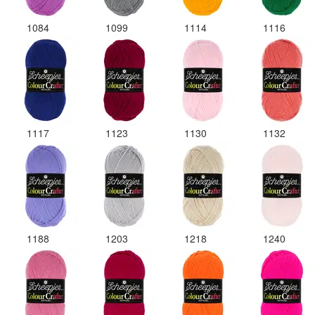
1084
1099
1114
1116
1117
1123
1130
1132
1188
1203
1218
1240