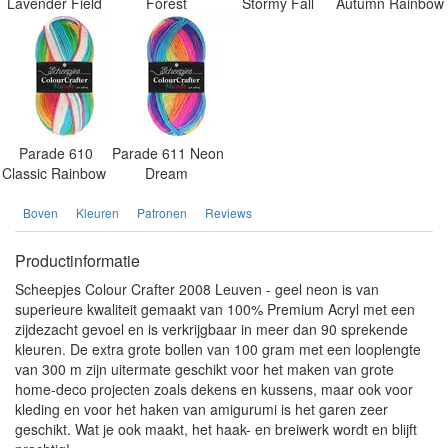
Lavender Field
Forest
Stormy Fall
Autumn Rainbow
Parade 610
Parade 611 Neon
Classic Rainbow
Dream
Boven
Kleuren
Patronen
Reviews
Productinformatie
Scheepjes Colour Crafter 2008 Leuven - geel neon is van
superieure kwaliteit gemaakt van 100% Premium Acryl met een
zijdezacht gevoel en is verkrijgbaar in meer dan 90 sprekende
kleuren. De extra grote bollen van 100 gram met een looplengte
van 300 m zijn uitermate geschikt voor het maken van grote
home-deco projecten zoals dekens en kussens, maar ook voor
kleding en voor het haken van amigurumi is het garen zeer
geschikt. Wat je ook maakt, het haak- en breiwerk wordt en blijft