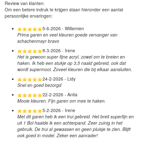
Review van klanten:
Om een betere indruk te krijgen staan hieronder een aantal
persoonlijke ervaringen:
5-6-2026 - Willemien
Prima garen en veel kleuren goede vervanger van
schachenmayr bravo
8-3-2026 - Irene
Het is gewoon super fijne acryl, zowel om te breien en
haken. Ik heb een stukje op 3,5 naald gebreid, ook dat
wordt supermooi. Zoveel kleuren die bij elkaar aansluiten.
24-2-2026 - Lidy
Snel en goed bezorgd
22-2-2026 - Anita
Mooie kleuren. Fijn garen om mee te haken.
5-2-2026 - Irene
Met dit garen heb ik een trui gebreid. Het breit superfijn en
uit 1 Bol haalde ik een achterpand. Zeer zuinig in het
gebruik. De trui al gewassen en geen pluisje te zien. Blijft
ook goed in model. Zeker een aanrader!