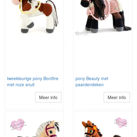
tweekleurige pony Bontfire
pony Beauty met
met roze snuit
paardendeken
Meer info
Meer info