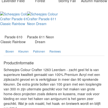
Lavender Field
Forest
Stormy Fall
Autumn Rainbow
Parade 610
Parade 611 Neon
Classic Rainbow
Dream
Boven
Kleuren
Patronen
Reviews
Productinformatie
Scheepjes Colour Crafter 1263 Leerdam - zacht geel fel is van
superieure kwaliteit gemaakt van 100% Premium Acryl met een
zijdezacht gevoel en is verkrijgbaar in meer dan 90 sprekende
kleuren. De extra grote bollen van 100 gram met een looplengte
van 300 m zijn uitermate geschikt voor het maken van grote
home-deco projecten zoals dekens en kussens, maar ook voor
kleding en voor het haken van amigurumi is het garen zeer
geschikt. Wat je ook maakt, het haak- en breiwerk wordt en blijft