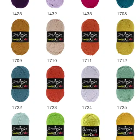
1425
1432
1435
1708
1709
1710
1711
1712
1722
1723
1724
1725