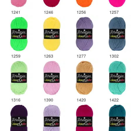
1241
1246
1256
1257
1259
1263
1277
1302
1316
1390
1420
1422