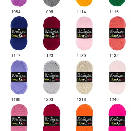
1084
1099
1114
1116
1117
1123
1130
1132
1188
1203
1218
1240