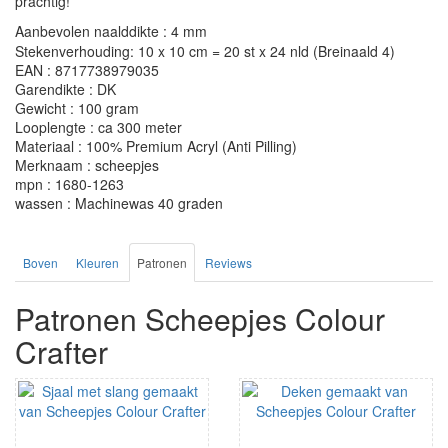
prachtig!
Aanbevolen naalddikte : 4 mm
Stekenverhouding: 10 x 10 cm = 20 st x 24 nld (Breinaald 4)
EAN : 8717738979035
Garendikte : DK
Gewicht : 100 gram
Looplengte : ca 300 meter
Materiaal : 100% Premium Acryl (Anti Pilling)
Merknaam : scheepjes
mpn : 1680-1263
wassen : Machinewas 40 graden
Boven
Kleuren
Patronen
Reviews
Patronen Scheepjes Colour
Crafter