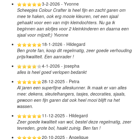
3-2-2026 - Yvonne
Scheepjes Colour Crafter is heel fijn en zacht garen om
mee te haken, ook erg mooie kleuren, net een sjaal
gehaakt voor een van mijn kleindochters. Nu ga ik
beginnen aan slofjes voor 2 kleinkinderen en daarna een
sjaal voor mijzelf;) Yvonne
18-1-2026 - Hildegard
Ben grote fan, koop dit regelmatig, zeer goede verhouding
prijs/kwaliteit. Een aanrader !
4-1-2026 - josepha
alles is heel goed verlopen bedankt
28-12-2025 - Petra
Al jaren een superfijne alleskunner. Ik maak er van alles
mee: dekens, sleutelhangers, tasjes, decoraties, sjaals,
gewoon een fijn garen dat ook heel mooi blijft na het
wassen.
11-12-2025 - Hildegard
Zeer goede kwaliteit van wol, bestel deze regelmatig, zeer
tevreden, grote bol, haakt zuinig. Ben fan !
20-10-2025 - Angelique