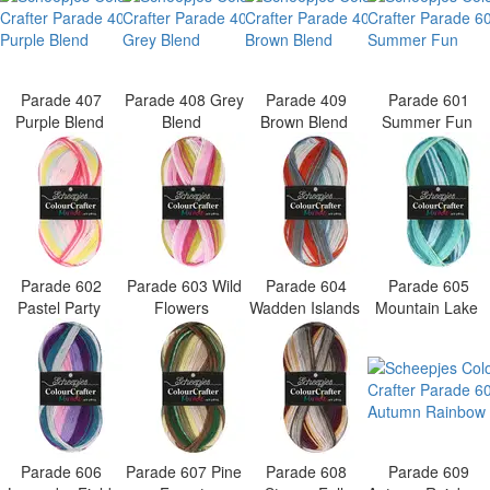
Parade 407
Parade 408 Grey
Parade 409
Parade 601
Purple Blend
Blend
Brown Blend
Summer Fun
Parade 602
Parade 603 Wild
Parade 604
Parade 605
Pastel Party
Flowers
Wadden Islands
Mountain Lake
Parade 606
Parade 607 Pine
Parade 608
Parade 609