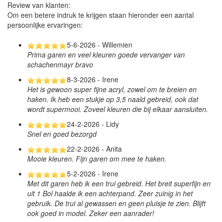
Review van klanten:
Om een betere indruk te krijgen staan hieronder een aantal
persoonlijke ervaringen:
5-6-2026 - Willemien
Prima garen en veel kleuren goede vervanger van
schachenmayr bravo
8-3-2026 - Irene
Het is gewoon super fijne acryl, zowel om te breien en
haken. Ik heb een stukje op 3,5 naald gebreid, ook dat
wordt supermooi. Zoveel kleuren die bij elkaar aansluiten.
24-2-2026 - Lidy
Snel en goed bezorgd
22-2-2026 - Anita
Mooie kleuren. Fijn garen om mee te haken.
5-2-2026 - Irene
Met dit garen heb ik een trui gebreid. Het breit superfijn en
uit 1 Bol haalde ik een achterpand. Zeer zuinig in het
gebruik. De trui al gewassen en geen pluisje te zien. Blijft
ook goed in model. Zeker een aanrader!