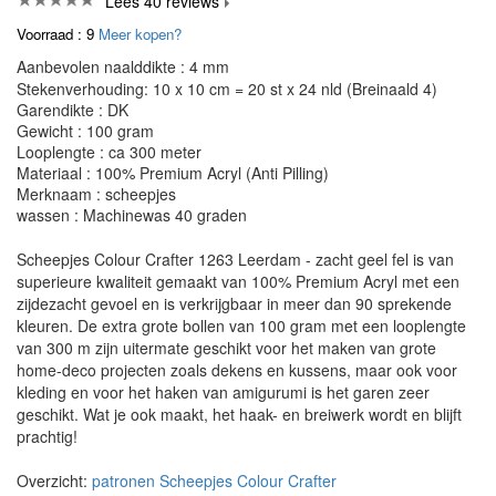
Lees 40 reviews
Voorraad : 9
Meer kopen?
Aanbevolen naalddikte : 4 mm
Stekenverhouding: 10 x 10 cm = 20 st x 24 nld (Breinaald 4)
Garendikte : DK
Gewicht : 100 gram
Looplengte : ca 300 meter
Materiaal : 100% Premium Acryl (Anti Pilling)
Merknaam : scheepjes
wassen : Machinewas 40 graden
Scheepjes Colour Crafter 1263 Leerdam - zacht geel fel is van
superieure kwaliteit gemaakt van 100% Premium Acryl met een
zijdezacht gevoel en is verkrijgbaar in meer dan 90 sprekende
kleuren. De extra grote bollen van 100 gram met een looplengte
van 300 m zijn uitermate geschikt voor het maken van grote
home-deco projecten zoals dekens en kussens, maar ook voor
kleding en voor het haken van amigurumi is het garen zeer
geschikt. Wat je ook maakt, het haak- en breiwerk wordt en blijft
prachtig!
Overzicht:
patronen Scheepjes Colour Crafter