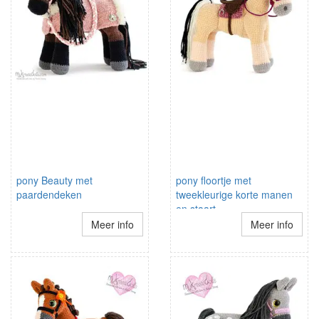
pony Beauty met
pony floortje met
paardendeken
tweekleurige korte manen
en staart
Meer info
Meer info