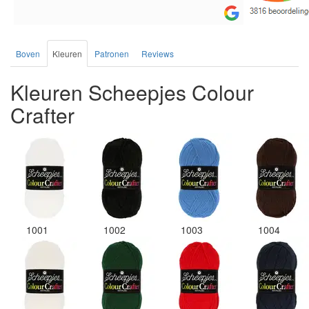
de service.
Boven
Kleuren
Patronen
Reviews
Kleuren Scheepjes Colour
Crafter
1001
1002
1003
1004