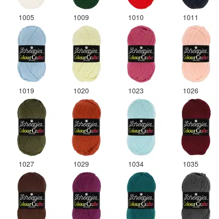
1005
1009
1010
1011
1019
1020
1023
1026
1027
1029
1034
1035