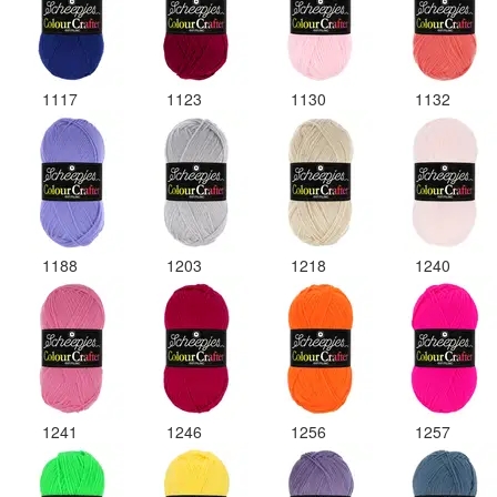
1117
1123
1130
1132
1188
1203
1218
1240
1241
1246
1256
1257