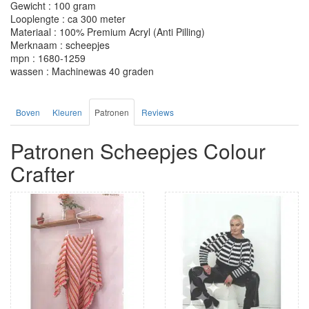
Gewicht : 100 gram
Looplengte : ca 300 meter
Materiaal : 100% Premium Acryl (Anti Pilling)
Merknaam : scheepjes
mpn : 1680-1259
wassen : Machinewas 40 graden
Boven
Kleuren
Patronen
Reviews
Patronen Scheepjes Colour
Crafter