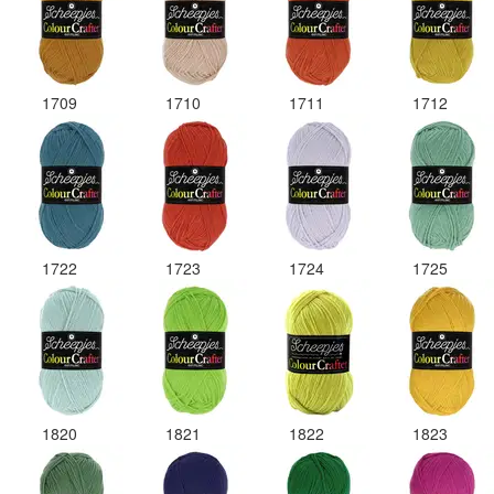
1709
1710
1711
1712
1722
1723
1724
1725
1820
1821
1822
1823