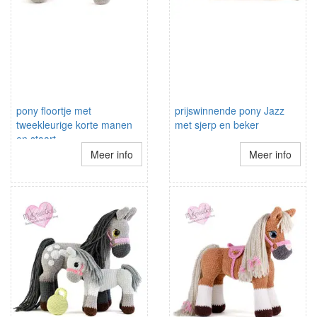
pony floortje met
prijswinnende pony Jazz
tweekleurige korte manen
met sjerp en beker
en staart
Meer info
Meer info