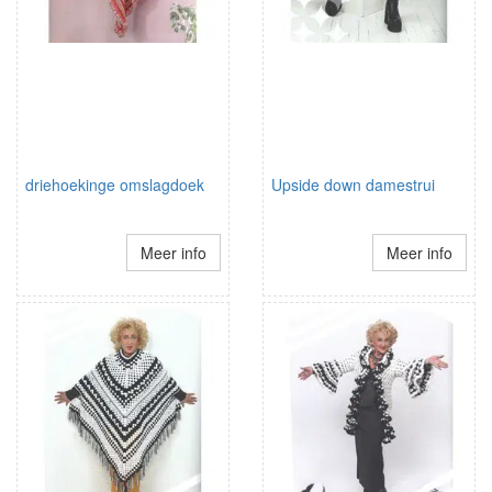
driehoekinge omslagdoek
Upside down damestrui
Meer info
Meer info