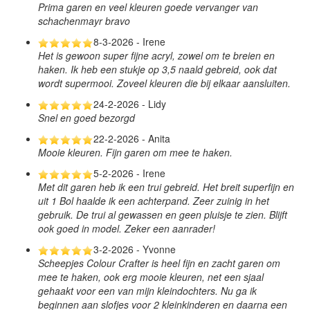
Prima garen en veel kleuren goede vervanger van
schachenmayr bravo
8-3-2026 - Irene
Het is gewoon super fijne acryl, zowel om te breien en
haken. Ik heb een stukje op 3,5 naald gebreid, ook dat
wordt supermooi. Zoveel kleuren die bij elkaar aansluiten.
24-2-2026 - Lidy
Snel en goed bezorgd
22-2-2026 - Anita
Mooie kleuren. Fijn garen om mee te haken.
5-2-2026 - Irene
Met dit garen heb ik een trui gebreid. Het breit superfijn en
uit 1 Bol haalde ik een achterpand. Zeer zuinig in het
gebruik. De trui al gewassen en geen pluisje te zien. Blijft
ook goed in model. Zeker een aanrader!
3-2-2026 - Yvonne
Scheepjes Colour Crafter is heel fijn en zacht garen om
mee te haken, ook erg mooie kleuren, net een sjaal
gehaakt voor een van mijn kleindochters. Nu ga ik
beginnen aan slofjes voor 2 kleinkinderen en daarna een