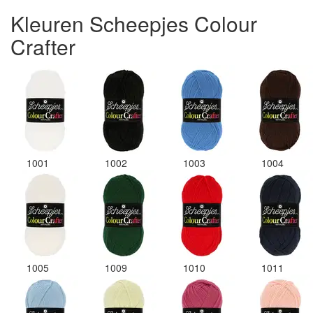
Kleuren Scheepjes Colour
Crafter
1001
1002
1003
1004
1005
1009
1010
1011