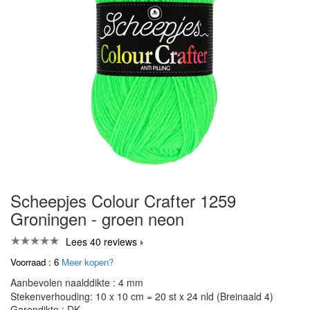
Scheepjes Colour Crafter 1259
Groningen - groen neon
Lees 40 reviews
Voorraad : 6
Meer kopen?
Aanbevolen naalddikte : 4 mm
Stekenverhouding: 10 x 10 cm = 20 st x 24 nld (Breinaald 4)
Garendikte : DK