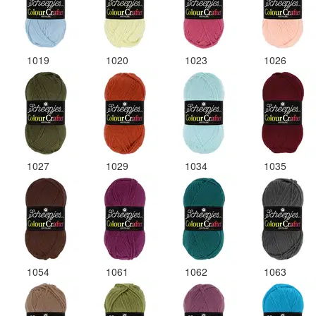
1019
1020
1023
1026
1027
1029
1034
1035
1054
1061
1062
1063