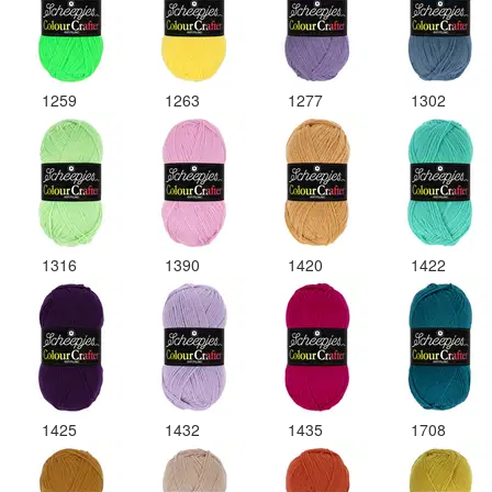
1259
1263
1277
1302
1316
1390
1420
1422
1425
1432
1435
1708