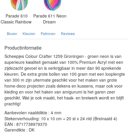
Parade 610
Parade 611 Neon
Classic Rainbow
Dream
Boven
Kleuren
Patronen
Reviews
Productinformatie
Scheepjes Colour Crafter 1259 Groningen - groen neon is van
superieure kwaliteit gemaakt van 100% Premium Acryl met een
zijdezacht gevoel en is verkrijgbaar in meer dan 90 sprekende
kleuren. De extra grote bollen van 100 gram met een looplengte
van 300 m zijn uitermate geschikt voor het maken van grote
home-deco projecten zoals dekens en kussens, maar ook voor
kleding en voor het haken van amigurumi is het garen zeer
geschikt. Wat je ook maakt, het haak- en breiwerk wordt en blijft
prachtig!
Aanbevolen naalddikte : 4 mm
Stekenverhouding: 10 x 10 cm = 20 st x 24 nld (Breinaald 4)
EAN : 8717738979370
Garendikte : DK