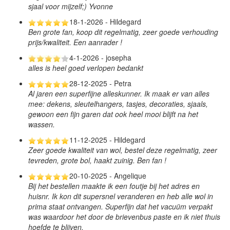
sjaal voor mijzelf;) Yvonne
18-1-2026 - Hildegard
Ben grote fan, koop dit regelmatig, zeer goede verhouding
prijs/kwaliteit. Een aanrader !
4-1-2026 - josepha
alles is heel goed verlopen bedankt
28-12-2025 - Petra
Al jaren een superfijne alleskunner. Ik maak er van alles
mee: dekens, sleutelhangers, tasjes, decoraties, sjaals,
gewoon een fijn garen dat ook heel mooi blijft na het
wassen.
11-12-2025 - Hildegard
Zeer goede kwaliteit van wol, bestel deze regelmatig, zeer
tevreden, grote bol, haakt zuinig. Ben fan !
20-10-2025 - Angelique
Bij het bestellen maakte ik een foutje bij het adres en
huisnr. Ik kon dit supersnel veranderen en heb alle wol in
prima staat ontvangen. Superfijn dat het vacuüm verpakt
was waardoor het door de brievenbus paste en ik niet thuis
hoefde te blijven.