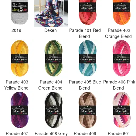
2019
Deken
Parade 401 Red
Parade 402
Blend
Orange Blend
Parade 403
Parade 404
Parade 405 Blue
Parade 406 Pink
Yellow Blend
Green Blend
Blend
Blend
Parade 407
Parade 408 Grey
Parade 409
Parade 601