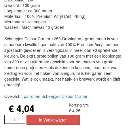
Gewicht : 100 gram
Looplengte : ca 300 meter
Materiaal : 100% Premium Acryl (Anti Pilling)
Merknaam : scheepjes
wassen : Machinewas 40 graden
Scheepjes Colour Crafter 1259 Groningen - groen neon is van
superieure kwaliteit gemaakt van 100% Premium Acryl met een
zijdezacht gevoel en is verkrijgbaar in meer dan 90 sprekende
kleuren. De extra grote bollen van 100 gram met een looplengte
van 300 m zijn uitermate geschikt voor het maken van grote
home-deco projecten zoals dekens en kussens, maar ook voor
kleding en voor het haken van amigurumi is het garen zeer
geschikt. Wat je ook maakt, het haak- en breiwerk wordt en blijft
prachtig!
Overzicht:
patronen Scheepjes Colour Crafter
€ 4,04
Korting 5%
€ 4,25