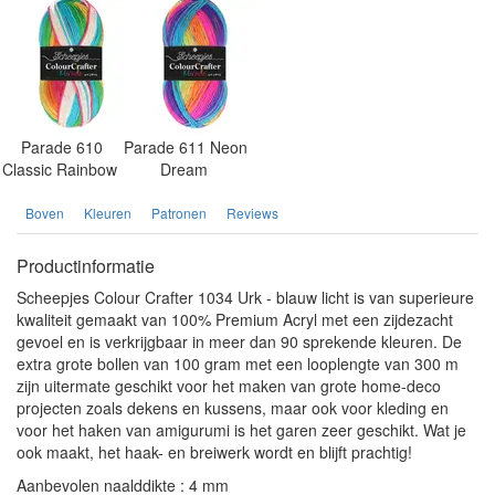
Parade 610
Parade 611 Neon
Classic Rainbow
Dream
Boven
Kleuren
Patronen
Reviews
Productinformatie
Scheepjes Colour Crafter 1034 Urk - blauw licht is van superieure
kwaliteit gemaakt van 100% Premium Acryl met een zijdezacht
gevoel en is verkrijgbaar in meer dan 90 sprekende kleuren. De
extra grote bollen van 100 gram met een looplengte van 300 m
zijn uitermate geschikt voor het maken van grote home-deco
projecten zoals dekens en kussens, maar ook voor kleding en
voor het haken van amigurumi is het garen zeer geschikt. Wat je
ook maakt, het haak- en breiwerk wordt en blijft prachtig!
Aanbevolen naalddikte : 4 mm