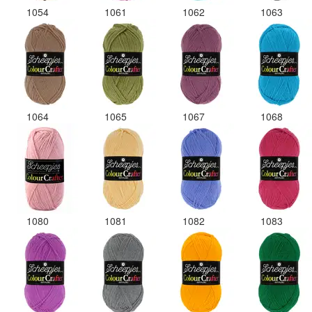
1054
1061
1062
1063
1064
1065
1067
1068
1080
1081
1082
1083