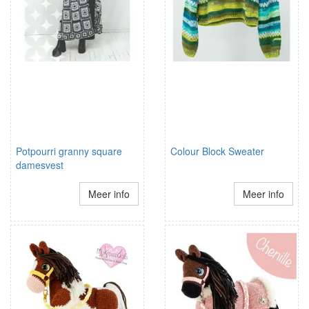
Potpourri granny square
Colour Block Sweater
damesvest
Meer info
Meer info