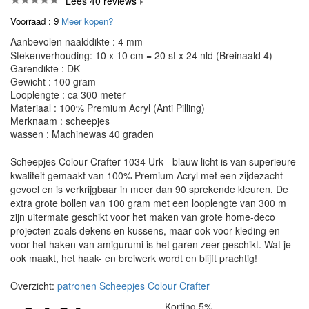
Lees 40 reviews
Voorraad : 9
Meer kopen?
Aanbevolen naalddikte : 4 mm
Stekenverhouding: 10 x 10 cm = 20 st x 24 nld (Breinaald 4)
Garendikte : DK
Gewicht : 100 gram
Looplengte : ca 300 meter
Materiaal : 100% Premium Acryl (Anti Pilling)
Merknaam : scheepjes
wassen : Machinewas 40 graden
Scheepjes Colour Crafter 1034 Urk - blauw licht is van superieure
kwaliteit gemaakt van 100% Premium Acryl met een zijdezacht
gevoel en is verkrijgbaar in meer dan 90 sprekende kleuren. De
extra grote bollen van 100 gram met een looplengte van 300 m
zijn uitermate geschikt voor het maken van grote home-deco
projecten zoals dekens en kussens, maar ook voor kleding en
voor het haken van amigurumi is het garen zeer geschikt. Wat je
ook maakt, het haak- en breiwerk wordt en blijft prachtig!
Overzicht:
patronen Scheepjes Colour Crafter
Korting 5%