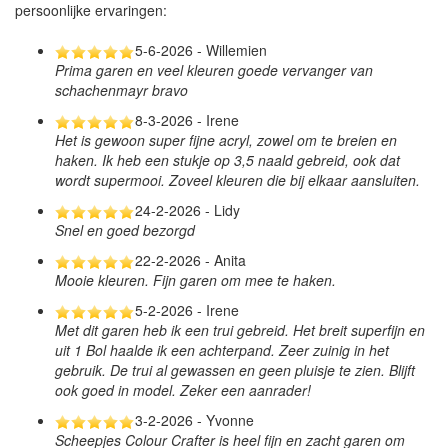
persoonlijke ervaringen:
5-6-2026 - Willemien
Prima garen en veel kleuren goede vervanger van
schachenmayr bravo
8-3-2026 - Irene
Het is gewoon super fijne acryl, zowel om te breien en
haken. Ik heb een stukje op 3,5 naald gebreid, ook dat
wordt supermooi. Zoveel kleuren die bij elkaar aansluiten.
24-2-2026 - Lidy
Snel en goed bezorgd
22-2-2026 - Anita
Mooie kleuren. Fijn garen om mee te haken.
5-2-2026 - Irene
Met dit garen heb ik een trui gebreid. Het breit superfijn en
uit 1 Bol haalde ik een achterpand. Zeer zuinig in het
gebruik. De trui al gewassen en geen pluisje te zien. Blijft
ook goed in model. Zeker een aanrader!
3-2-2026 - Yvonne
Scheepjes Colour Crafter is heel fijn en zacht garen om