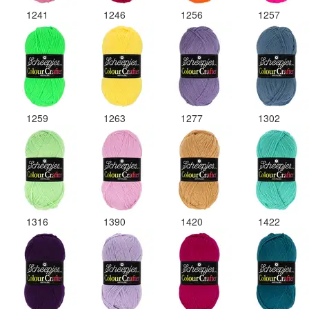
1241
1246
1256
1257
1259
1263
1277
1302
1316
1390
1420
1422