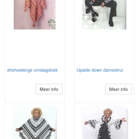
driehoekinge omslagdoek
Upside down damestrui
Meer info
Meer info