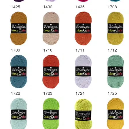
1425
1432
1435
1708
1709
1710
1711
1712
1722
1723
1724
1725