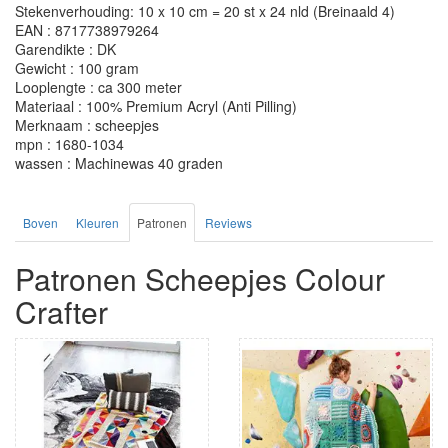
Stekenverhouding: 10 x 10 cm = 20 st x 24 nld (Breinaald 4)
EAN : 8717738979264
Garendikte : DK
Gewicht : 100 gram
Looplengte : ca 300 meter
Materiaal : 100% Premium Acryl (Anti Pilling)
Merknaam : scheepjes
mpn : 1680-1034
wassen : Machinewas 40 graden
Boven
Kleuren
Patronen
Reviews
Patronen Scheepjes Colour
Crafter