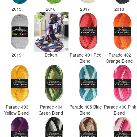
2015
2016
2017
2018
2019
Deken
Parade 401 Red
Parade 402
Blend
Orange Blend
Parade 403
Parade 404
Parade 405 Blue
Parade 406 Pink
Yellow Blend
Green Blend
Blend
Blend