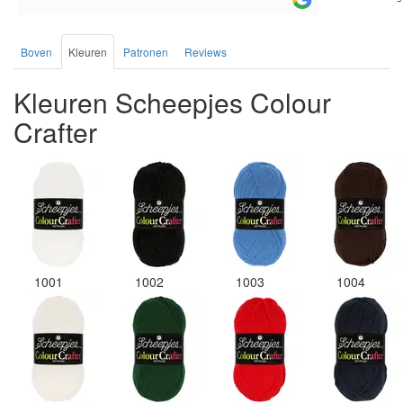
Boven
Kleuren
Patronen
Reviews
Kleuren Scheepjes Colour
Crafter
1001
1002
1003
1004