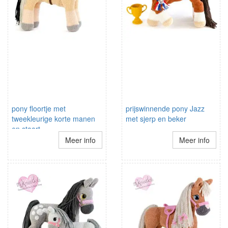
pony floortje met
prijswinnende pony Jazz
tweekleurige korte manen
met sjerp en beker
en staart
Meer info
Meer info