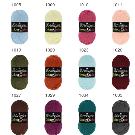
1005
1009
1010
1011
1019
1020
1023
1026
1027
1029
1034
1035