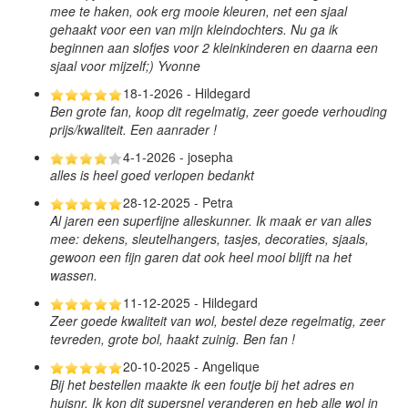
mee te haken, ook erg mooie kleuren, net een sjaal
gehaakt voor een van mijn kleindochters. Nu ga ik
beginnen aan slofjes voor 2 kleinkinderen en daarna een
sjaal voor mijzelf;) Yvonne
18-1-2026 - Hildegard
Ben grote fan, koop dit regelmatig, zeer goede verhouding
prijs/kwaliteit. Een aanrader !
4-1-2026 - josepha
alles is heel goed verlopen bedankt
28-12-2025 - Petra
Al jaren een superfijne alleskunner. Ik maak er van alles
mee: dekens, sleutelhangers, tasjes, decoraties, sjaals,
gewoon een fijn garen dat ook heel mooi blijft na het
wassen.
11-12-2025 - Hildegard
Zeer goede kwaliteit van wol, bestel deze regelmatig, zeer
tevreden, grote bol, haakt zuinig. Ben fan !
20-10-2025 - Angelique
Bij het bestellen maakte ik een foutje bij het adres en
huisnr. Ik kon dit supersnel veranderen en heb alle wol in