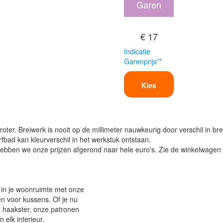
Garen
€ 17
Indicatie
Garenprijs**
Kies
oter. Breiwerk is nooit op de millimeter nauwkeurig door verschil in bre
verfbad kan kleurverschil in het werkstuk ontstaan.
ben we onze prijzen afgerond naar hele euro's. Zie de winkelwagen vo
 in je woonruimte met onze
 voor kussens. Of je nu
n haakster, onze patronen
n elk interieur.