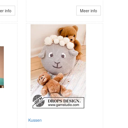
r info
Meer info
Kussen