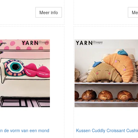
Meer info
Mee
in de vorm van een mond
Kussen Cuddly Croissant Cush