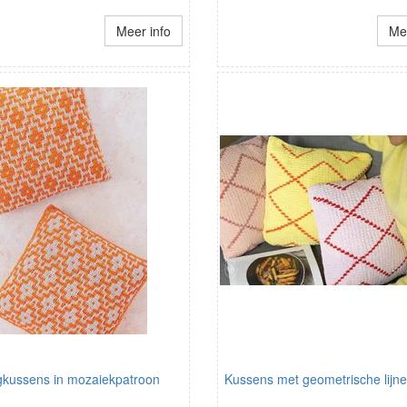
Meer info
Mee
gkussens in mozaiekpatroon
Kussens met geometrische lijn