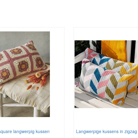
square langwerpig kussen
Langwerpige kussens in zigzag