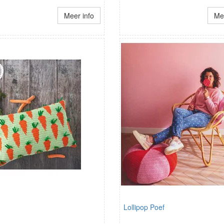
Meer info
Mee
Lollipop Poef