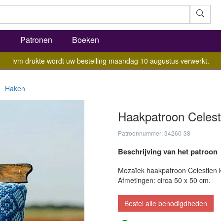
l
Patronen
Boeken
ivm drukte wordt uw bestelling maandag 10 augustus verwerkt.
Haken
Haakpatroon Celest
Patroonnummer: 34260-38
Beschrijving van het patroon
Mozaïek haakpatroon Celestien 
Afmetingen: circa 50 x 50 cm.
Bestel alle benodigdheden