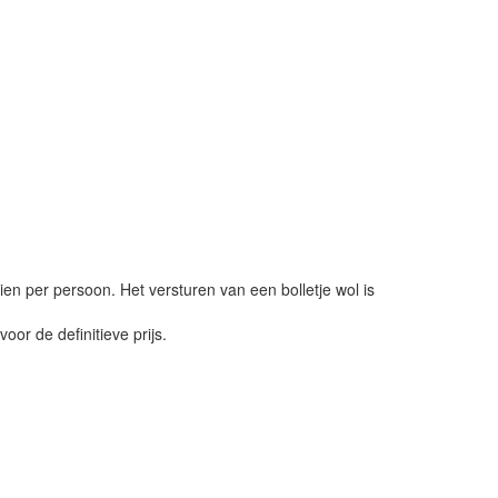
ien per persoon. Het versturen van een bolletje wol is
or de definitieve prijs.