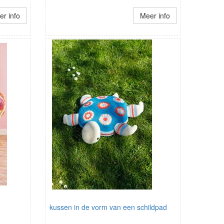
r info
Meer info
kussen in de vorm van een schildpad