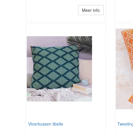
Meer info
Vloerkussen libelle
Tweelin