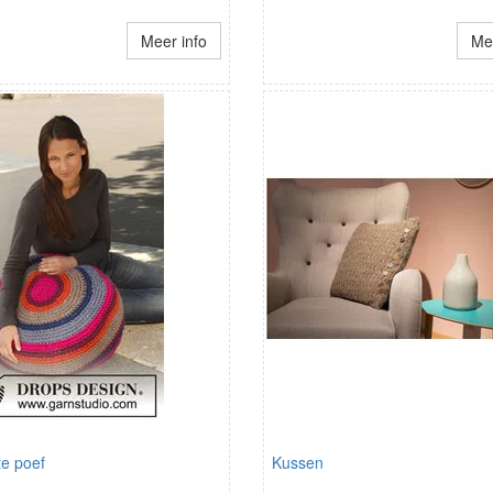
Meer info
Mee
e poef
Kussen