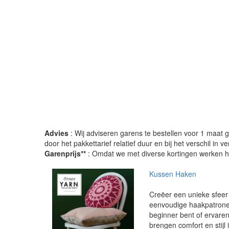
Advies
: Wij adviseren garens te bestellen voor 1 maat gr
door het pakkettarief relatief duur en bij het verschil in 
Garenprijs**
: Omdat we met diverse kortingen werken heb
Kussen Haken
Creëer een unieke sfeer
eenvoudige haakpatronen
beginner bent of ervare
brengen comfort en stijl i