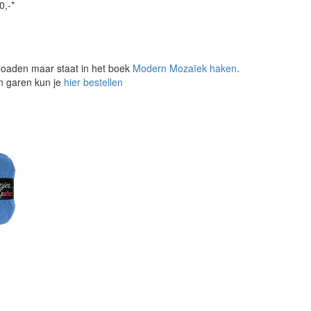
0,-*
loaden maar staat in het boek
Modern Mozaïek haken
.
en garen kun je
hier bestellen