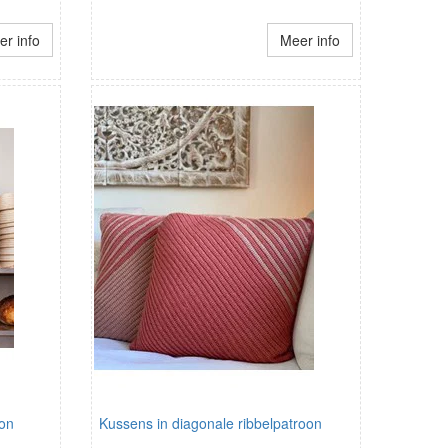
r info
Meer info
ion
Kussens in diagonale ribbelpatroon