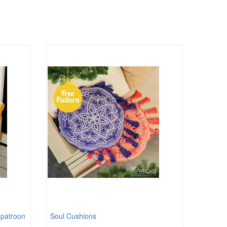
 patroon
Soul Cushions