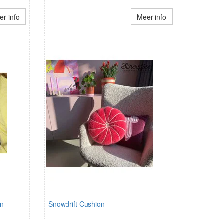
r info
Meer info
en
Snowdrift Cushion