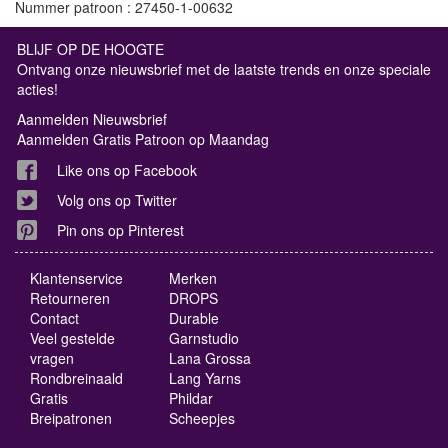
Nummer patroon : 27450-1-00632
BLIJF OP DE HOOGTE
Ontvang onze nieuwsbrief met de laatste trends en onze speciale
acties!
Aanmelden Nieuwsbrief
Aanmelden Gratis Patroon op Maandag
Like ons op Facebook
Volg ons op Twitter
Pin ons op Pinterest
Klantenservice
Merken
Retourneren
DROPS
Contact
Durable
Veel gestelde
Garnstudio
vragen
Lana Grossa
Rondbreinaald
Lang Yarns
Gratis
Phildar
Breipatronen
Scheepjes