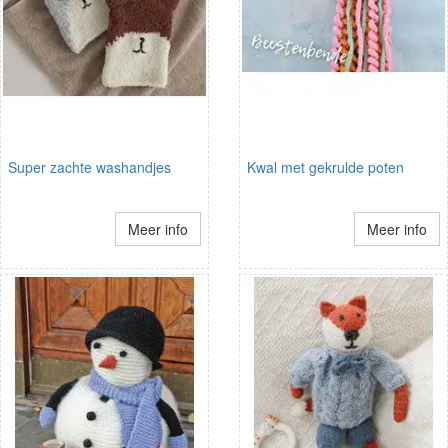
Super zachte washandjes
Kwal met gekrulde poten
Meer info
Meer info