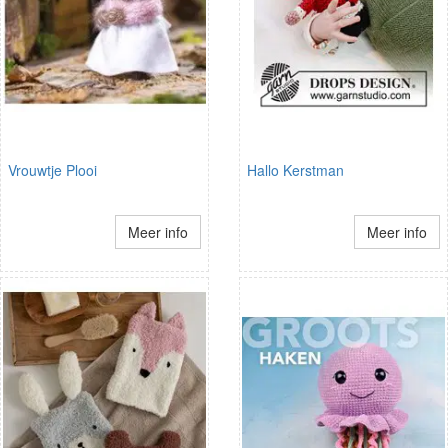
Vrouwtje Plooi
Hallo Kerstman
Meer info
Meer info