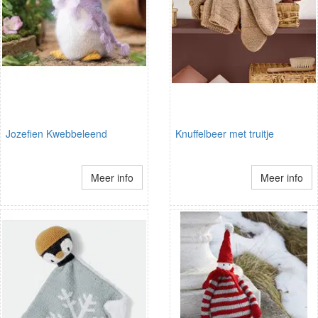
Jozefien Kwebbeleend
Knuffelbeer met truitje
Meer info
Meer info