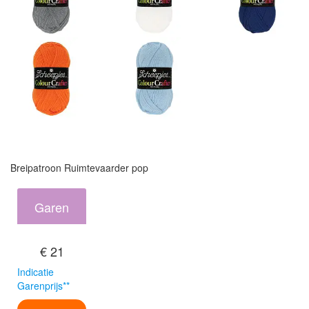
Breipatroon Ruimtevaarder pop
Garen
€ 21
Indicatie
Garenprijs**