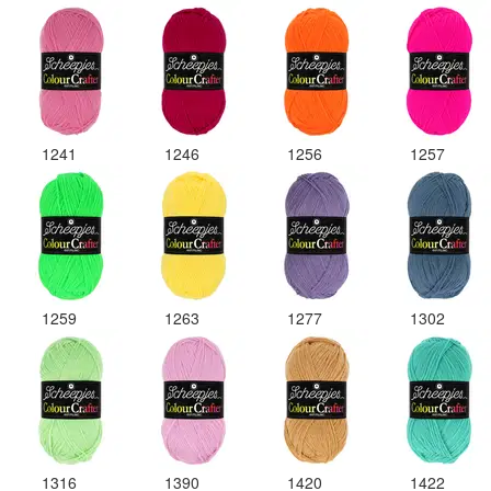
1241
1246
1256
1257
1259
1263
1277
1302
1316
1390
1420
1422