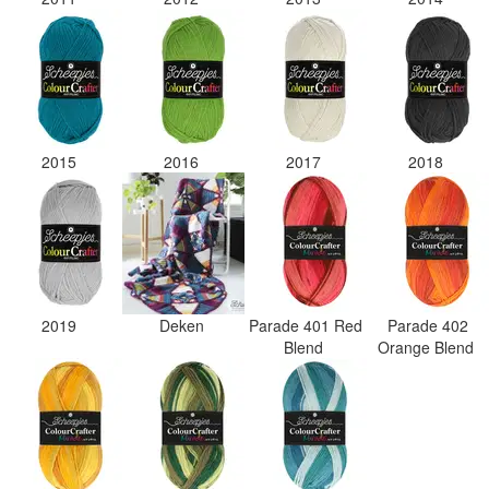
2015
2016
2017
2018
2019
Deken
Parade 401 Red
Parade 402
Blend
Orange Blend