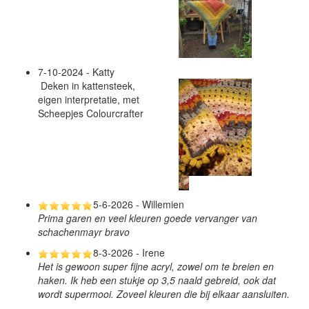
7-10-2024 - Katty
Deken in kattensteek,
eigen interpretatie, met
Scheepjes Colourcrafter
5-6-2026 - Willemien
Prima garen en veel kleuren goede vervanger van
schachenmayr bravo
8-3-2026 - Irene
Het is gewoon super fijne acryl, zowel om te breien en
haken. Ik heb een stukje op 3,5 naald gebreid, ook dat
wordt supermooi. Zoveel kleuren die bij elkaar aansluiten.