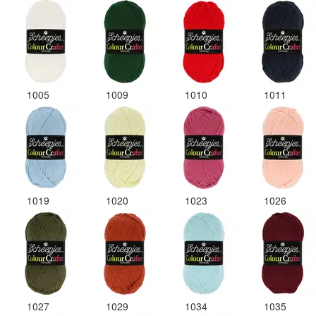
1005
1009
1010
1011
1019
1020
1023
1026
1027
1029
1034
1035