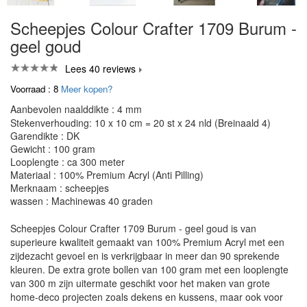
Scheepjes Colour Crafter 1709 Burum -
geel goud
Lees 40 reviews
Voorraad : 8
Meer kopen?
Aanbevolen naalddikte : 4 mm
Stekenverhouding: 10 x 10 cm = 20 st x 24 nld (Breinaald 4)
Garendikte : DK
Gewicht : 100 gram
Looplengte : ca 300 meter
Materiaal : 100% Premium Acryl (Anti Pilling)
Merknaam : scheepjes
wassen : Machinewas 40 graden
Scheepjes Colour Crafter 1709 Burum - geel goud is van
superieure kwaliteit gemaakt van 100% Premium Acryl met een
zijdezacht gevoel en is verkrijgbaar in meer dan 90 sprekende
kleuren. De extra grote bollen van 100 gram met een looplengte
van 300 m zijn uitermate geschikt voor het maken van grote
home-deco projecten zoals dekens en kussens, maar ook voor