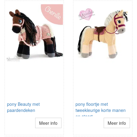
pony Beauty met
pony floortje met
paardendeken
tweekleurige korte manen
en staart
Meer info
Meer info