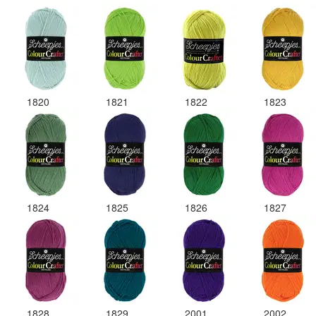
1820
1821
1822
1823
1824
1825
1826
1827
1828
1829
2001
2002