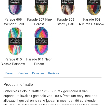
Parade 606
Parade 607 Pine
Parade 608
Parade 609
Lavender Field
Forest
Stormy Fall
Autumn Rainbow
Parade 610
Parade 611 Neon
Classic Rainbow
Dream
Boven
Kleuren
Patronen
Reviews
Productinformatie
Scheepjes Colour Crafter 1709 Burum - geel goud is van
superieure kwaliteit gemaakt van 100% Premium Acryl met een
zijdezacht gevoel en is verkrijgbaar in meer dan 90 sprekende