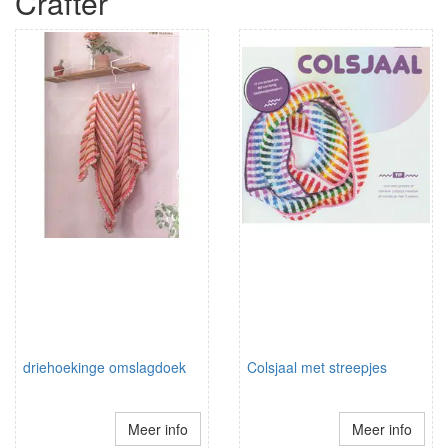
Crafter
driehoekinge omslagdoek
Colsjaal met streepjes
Meer info
Meer info