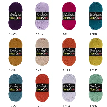
1425
1432
1435
1708
1709
1710
1711
1712
1722
1723
1724
1725