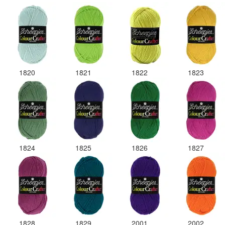
1820
1821
1822
1823
1824
1825
1826
1827
1828
1829
2001
2002