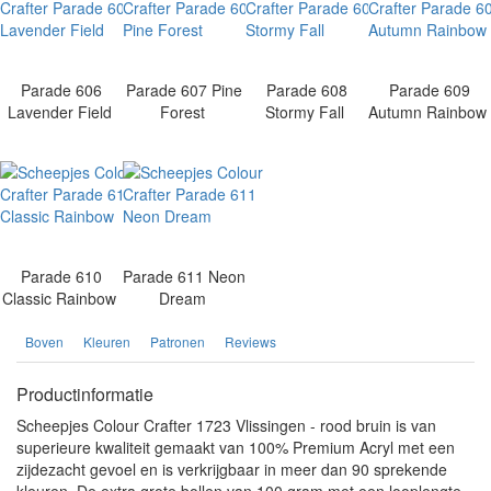
Parade 606
Parade 607 Pine
Parade 608
Parade 609
Lavender Field
Forest
Stormy Fall
Autumn Rainbow
Parade 610
Parade 611 Neon
Classic Rainbow
Dream
Boven
Kleuren
Patronen
Reviews
Productinformatie
Scheepjes Colour Crafter 1723 Vlissingen - rood bruin is van
superieure kwaliteit gemaakt van 100% Premium Acryl met een
zijdezacht gevoel en is verkrijgbaar in meer dan 90 sprekende