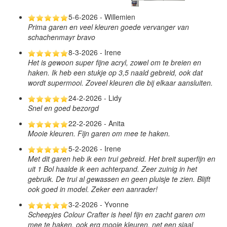
5-6-2026 - Willemien
Prima garen en veel kleuren goede vervanger van
schachenmayr bravo
8-3-2026 - Irene
Het is gewoon super fijne acryl, zowel om te breien en
haken. Ik heb een stukje op 3,5 naald gebreid, ook dat
wordt supermooi. Zoveel kleuren die bij elkaar aansluiten.
24-2-2026 - Lidy
Snel en goed bezorgd
22-2-2026 - Anita
Mooie kleuren. Fijn garen om mee te haken.
5-2-2026 - Irene
Met dit garen heb ik een trui gebreid. Het breit superfijn en
uit 1 Bol haalde ik een achterpand. Zeer zuinig in het
gebruik. De trui al gewassen en geen pluisje te zien. Blijft
ook goed in model. Zeker een aanrader!
3-2-2026 - Yvonne
Scheepjes Colour Crafter is heel fijn en zacht garen om
mee te haken, ook erg mooie kleuren, net een sjaal