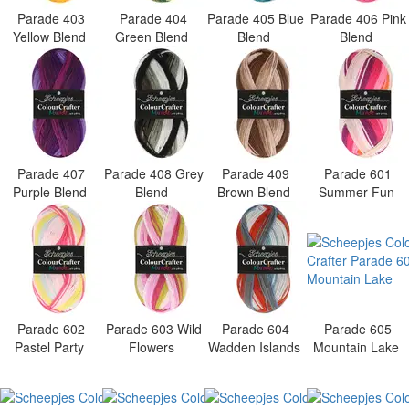
Parade 403
Parade 404
Parade 405 Blue
Parade 406 Pink
Yellow Blend
Green Blend
Blend
Blend
Parade 407
Parade 408 Grey
Parade 409
Parade 601
Purple Blend
Blend
Brown Blend
Summer Fun
Parade 602
Parade 603 Wild
Parade 604
Parade 605
Pastel Party
Flowers
Wadden Islands
Mountain Lake