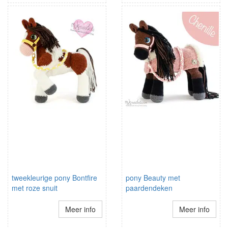
tweekleurige pony Bontfire
pony Beauty met
met roze snuit
paardendeken
Meer info
Meer info