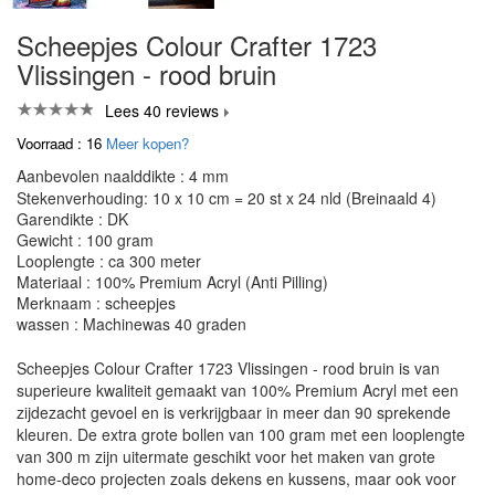
Scheepjes Colour Crafter 1723
Vlissingen - rood bruin
Lees 40 reviews
Voorraad : 16
Meer kopen?
Aanbevolen naalddikte : 4 mm
Stekenverhouding: 10 x 10 cm = 20 st x 24 nld (Breinaald 4)
Garendikte : DK
Gewicht : 100 gram
Looplengte : ca 300 meter
Materiaal : 100% Premium Acryl (Anti Pilling)
Merknaam : scheepjes
wassen : Machinewas 40 graden
Scheepjes Colour Crafter 1723 Vlissingen - rood bruin is van
superieure kwaliteit gemaakt van 100% Premium Acryl met een
zijdezacht gevoel en is verkrijgbaar in meer dan 90 sprekende
kleuren. De extra grote bollen van 100 gram met een looplengte
van 300 m zijn uitermate geschikt voor het maken van grote
home-deco projecten zoals dekens en kussens, maar ook voor