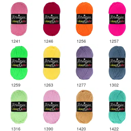
1241
1246
1256
1257
1259
1263
1277
1302
1316
1390
1420
1422