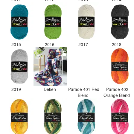
2015
2016
2017
2018
2019
Deken
Parade 401 Red
Parade 402
Blend
Orange Blend