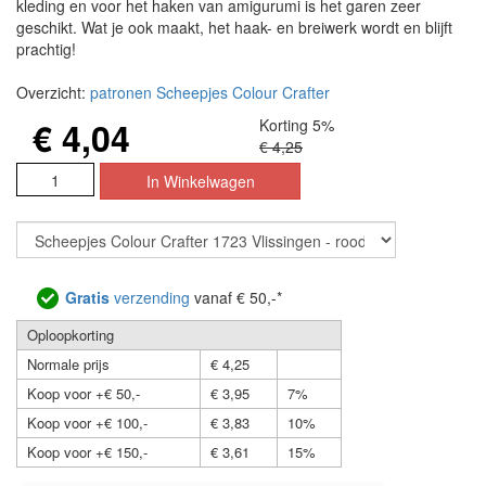
kleding en voor het haken van amigurumi is het garen zeer
geschikt. Wat je ook maakt, het haak- en breiwerk wordt en blijft
prachtig!
Overzicht:
patronen Scheepjes Colour Crafter
€ 4,04
Korting 5%
€ 4,25
Gratis
verzending
vanaf € 50,-*
Oploopkorting
Normale prijs
€ 4,25
Koop voor +€ 50,-
€ 3,95
7%
Koop voor +€ 100,-
€ 3,83
10%
Koop voor +€ 150,-
€ 3,61
15%