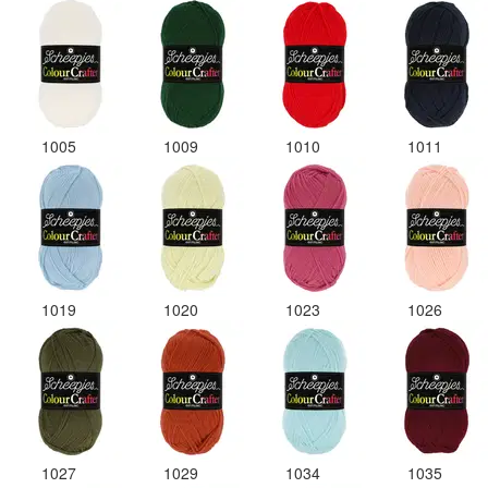
1005
1009
1010
1011
1019
1020
1023
1026
1027
1029
1034
1035