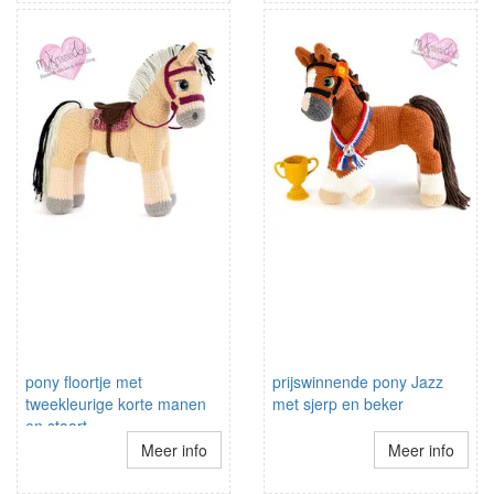
pony floortje met
prijswinnende pony Jazz
tweekleurige korte manen
met sjerp en beker
en staart
Meer info
Meer info