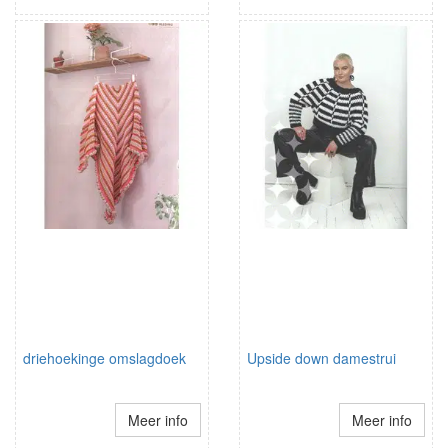
driehoekinge omslagdoek
Upside down damestrui
Meer info
Meer info