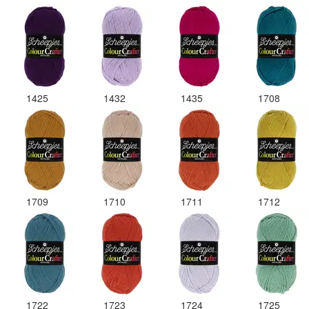
1425
1432
1435
1708
1709
1710
1711
1712
1722
1723
1724
1725