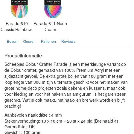
Parade 610
Parade 611 Neon
Classic Rainbow
Dream
Boven
Kleuren
Patronen
Reviews
Productinformatie
Scheepjes Colour Crafter Parade is een meerkleurige variant op
de Colour crafter, gemaakt van 100% Premium Acryl met een
zijdezacht gevoel. De extra grote bollen van 100 gram met een
looplengte van 300 m zijn uitermate geschikt voor het maken van
grote home-deco projecten zoals dekens en kussens, maar ook
voor kleding en voor het haken van amigurumi is het garen zeer
geschikt. Wat je ook maakt, het haak- en breiwerk wordt en blijft
prachtig!
Aanbevolen naalddikte : 4 mm
Stekenverhouding: 10 x 10 cm = 20 st x 24 nld (Breinaald 4)
Garendikte : DK
Gewicht : 100 gram