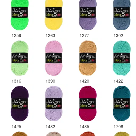
1259
1263
1277
1302
1316
1390
1420
1422
1425
1432
1435
1708