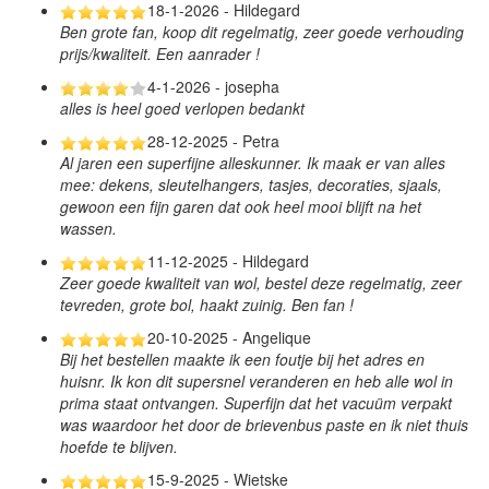
18-1-2026 - Hildegard
Ben grote fan, koop dit regelmatig, zeer goede verhouding
prijs/kwaliteit. Een aanrader !
4-1-2026 - josepha
alles is heel goed verlopen bedankt
28-12-2025 - Petra
Al jaren een superfijne alleskunner. Ik maak er van alles
mee: dekens, sleutelhangers, tasjes, decoraties, sjaals,
gewoon een fijn garen dat ook heel mooi blijft na het
wassen.
11-12-2025 - Hildegard
Zeer goede kwaliteit van wol, bestel deze regelmatig, zeer
tevreden, grote bol, haakt zuinig. Ben fan !
20-10-2025 - Angelique
Bij het bestellen maakte ik een foutje bij het adres en
huisnr. Ik kon dit supersnel veranderen en heb alle wol in
prima staat ontvangen. Superfijn dat het vacuüm verpakt
was waardoor het door de brievenbus paste en ik niet thuis
hoefde te blijven.
15-9-2025 - Wietske