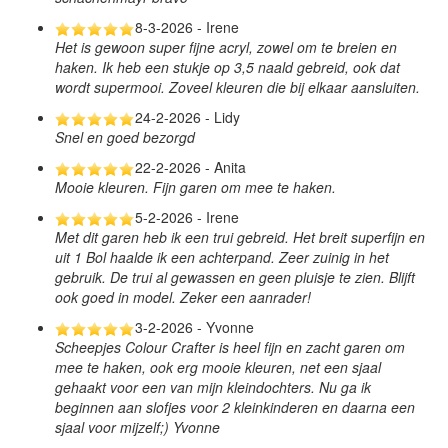
8-3-2026 - Irene
Het is gewoon super fijne acryl, zowel om te breien en
haken. Ik heb een stukje op 3,5 naald gebreid, ook dat
wordt supermooi. Zoveel kleuren die bij elkaar aansluiten.
24-2-2026 - Lidy
Snel en goed bezorgd
22-2-2026 - Anita
Mooie kleuren. Fijn garen om mee te haken.
5-2-2026 - Irene
Met dit garen heb ik een trui gebreid. Het breit superfijn en
uit 1 Bol haalde ik een achterpand. Zeer zuinig in het
gebruik. De trui al gewassen en geen pluisje te zien. Blijft
ook goed in model. Zeker een aanrader!
3-2-2026 - Yvonne
Scheepjes Colour Crafter is heel fijn en zacht garen om
mee te haken, ook erg mooie kleuren, net een sjaal
gehaakt voor een van mijn kleindochters. Nu ga ik
beginnen aan slofjes voor 2 kleinkinderen en daarna een
sjaal voor mijzelf;) Yvonne