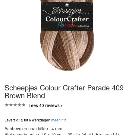
Scheepjes Colour Crafter Parade 409
Brown Blend
Lees 40 reviews
Levertijd : 2 tot 6 werkdagen
meer info..
Aanbevolen naalddikte : 4 mm
Stekenverhouding: 10 x 10 cm = 20 st x 24 nld (Breinaald 4)