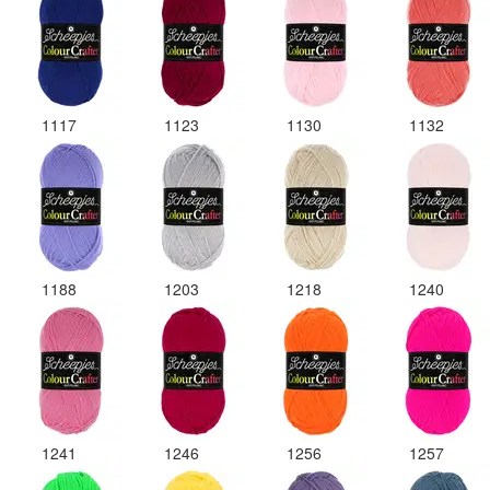
1117
1123
1130
1132
1188
1203
1218
1240
1241
1246
1256
1257