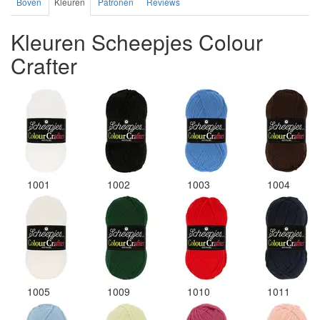
Boven
Kleuren
Patronen
Reviews
Kleuren Scheepjes Colour
Crafter
1001
1002
1003
1004
1005
1009
1010
1011