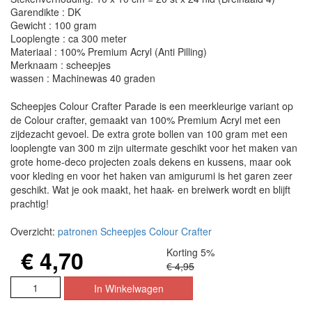
Garendikte : DK
Gewicht : 100 gram
Looplengte : ca 300 meter
Materiaal : 100% Premium Acryl (Anti Pilling)
Merknaam : scheepjes
wassen : Machinewas 40 graden
Scheepjes Colour Crafter Parade is een meerkleurige variant op
de Colour crafter, gemaakt van 100% Premium Acryl met een
zijdezacht gevoel. De extra grote bollen van 100 gram met een
looplengte van 300 m zijn uitermate geschikt voor het maken van
grote home-deco projecten zoals dekens en kussens, maar ook
voor kleding en voor het haken van amigurumi is het garen zeer
geschikt. Wat je ook maakt, het haak- en breiwerk wordt en blijft
prachtig!
Overzicht:
patronen Scheepjes Colour Crafter
€ 4,70
Korting 5%
€ 4,95