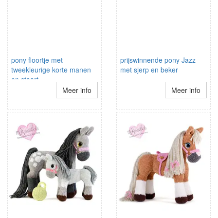
pony floortje met
prijswinnende pony Jazz
tweekleurige korte manen
met sjerp en beker
en staart
Meer info
Meer info