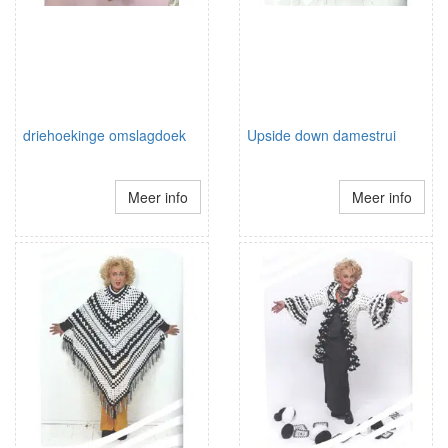
driehoekinge omslagdoek
Upside down damestrui
Meer info
Meer info