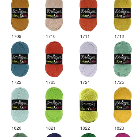
1709
1710
1711
1712
1722
1723
1724
1725
1820
1821
1822
1823