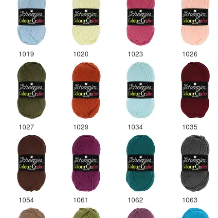
1019
1020
1023
1026
1027
1029
1034
1035
1054
1061
1062
1063