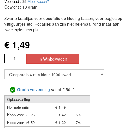
Voorraad : 38
Meer kopen?
Gewicht : 10 gram
Zwarte kraaltjes voor decoratie op kleding tassen, voor oogjes op
viltfiguurtjes etc. Rocailles aan zijn niet helemaal rond maar aan
twee zijden iets plat.
€ 1,49
Gratis
verzending
vanaf € 50,-*
Oploopkorting
Normale prijs
€ 1,49
Koop voor +€ 25,-
€ 1,42
5%
Koop voor +€ 50,-
€ 1,39
7%