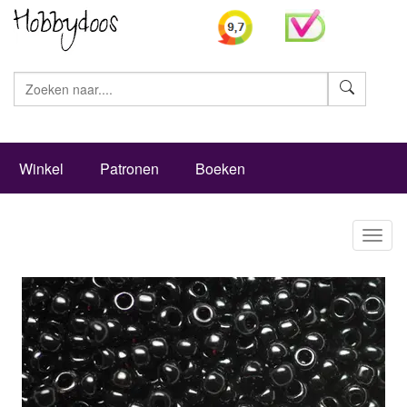
Zoeke
Winkel
Patronen
Boeken
Toggl
naviga