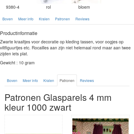
9380-4
rol
bloem
Boven
Meer info
Kralen
Patronen
Reviews
Productinformatie
Zwarte kraaltjes voor decoratie op kleding tassen, voor oogjes op
viltfiguurtjes etc. Rocailles aan zijn niet helemaal rond maar aan twee
zijden iets plat.
Gewicht : 10 gram
Boven
Meer info
Kralen
Patronen
Reviews
Patronen Glasparels 4 mm
kleur 1000 zwart