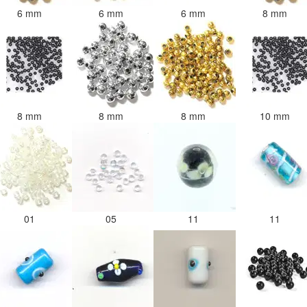
6 mm
6 mm
6 mm
8 mm
8 mm
8 mm
8 mm
10 mm
01
05
11
11