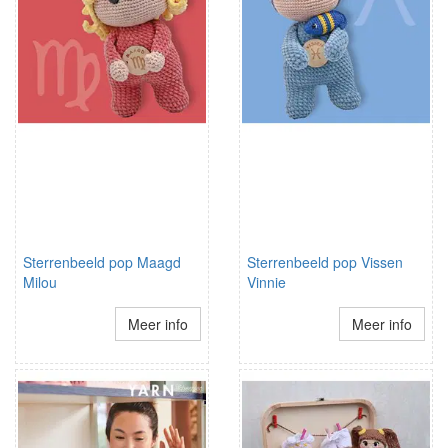
Sterrenbeeld pop Maagd
Sterrenbeeld pop Vissen
Milou
Vinnie
Meer info
Meer info