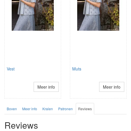
Vest
Muts
Meer info
Meer info
Boven
Meer info
Kralen
Patronen
Reviews
Reviews