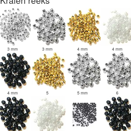
Kralen reeks
3 mm
3 mm
4 mm
4 mm
4 mm
5
5 mm
6