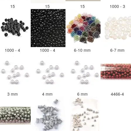
15
15
15
1000 - 3
1000 - 4
1000 - 4
6-10 mm
6-7 mm
3 mm
4 mm
6 mm
4466-4