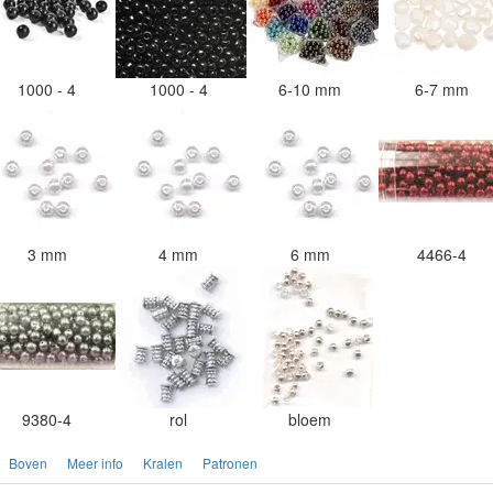
1000 - 4
1000 - 4
6-10 mm
6-7 mm
3 mm
4 mm
6 mm
4466-4
9380-4
rol
bloem
Boven
Meer info
Kralen
Patronen