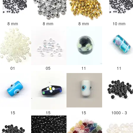
8 mm
8 mm
8 mm
10 mm
01
05
11
11
15
15
15
1000 - 3