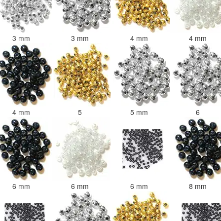
3 mm
3 mm
4 mm
4 mm
4 mm
5
5 mm
6
6 mm
6 mm
6 mm
8 mm