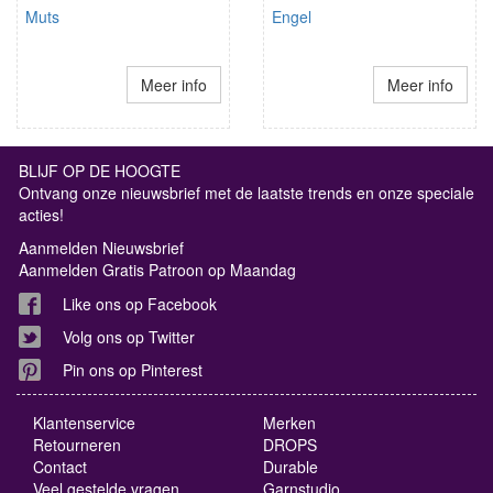
Muts
Engel
Meer info
Meer info
BLIJF OP DE HOOGTE
Ontvang onze nieuwsbrief met de laatste trends en onze speciale
acties!
Aanmelden Nieuwsbrief
Aanmelden Gratis Patroon op Maandag
Like ons op Facebook
Volg ons op Twitter
Pin ons op Pinterest
Klantenservice
Merken
Retourneren
DROPS
Contact
Durable
Veel gestelde vragen
Garnstudio