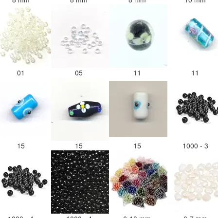
01
05
11
11
15
15
15
1000 - 3