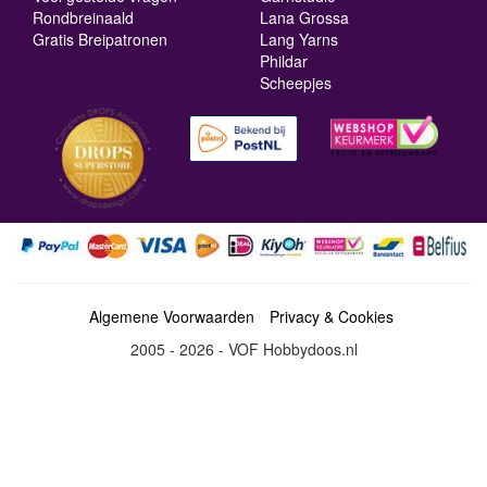
Rondbreinaald
Lana Grossa
Gratis Breipatronen
Lang Yarns
Phildar
Scheepjes
Algemene Voorwaarden
Privacy & Cookies
2005 - 2026 - VOF Hobbydoos.nl