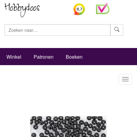
Zoeke
Winkel
Patronen
Boeken
Toggl
naviga