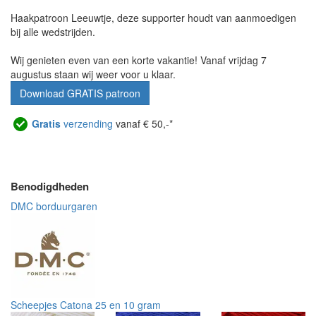
Haakpatroon Leeuwtje, deze supporter houdt van aanmoedigen
bij alle wedstrijden.
Wij genieten even van een korte vakantie! Vanaf vrijdag 7
augustus staan wij weer voor u klaar.
Download GRATIS patroon
Gratis
verzending
vanaf € 50,-*
Benodigdheden
DMC borduurgaren
Scheepjes Catona 25 en 10 gram