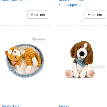
kerstpoppetjes
Meer info
Meer info
Knuffel kater
Beagle