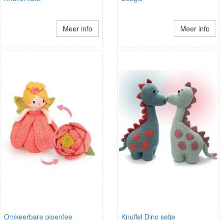
Meer info
Meer info
Omkeerbare pioenfee
Knuffel Dino setje