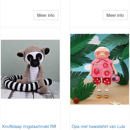
Meer info
Meer info
Knuffelaap ringstaartmaki Riff
Opa met hawaiishirt van Lula