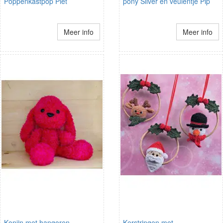
Poppenkastpop Piet
pony Silver en veulentje Pip
Meer info
Meer info
Konijn met hangoren
Kerstringen met