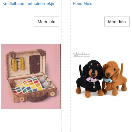
Knuffelhaas met tuinbroekje
Poes Muis
Meer info
Meer info