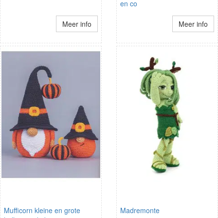
en co
Meer info
Meer info
Mufficorn kleine en grote
Madremonte