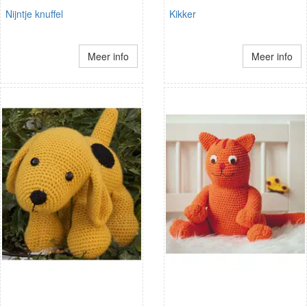
Nijntje knuffel
Kikker
Meer info
Meer info