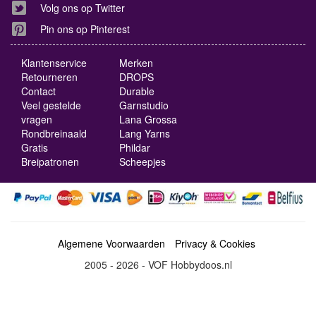
Volg ons op Twitter
Pin ons op Pinterest
Klantenservice
Merken
Retourneren
DROPS
Contact
Durable
Veel gestelde
Garnstudio
vragen
Lana Grossa
Rondbreinaald
Lang Yarns
Gratis
Phildar
Breipatronen
Scheepjes
Algemene Voorwaarden
Privacy & Cookies
2005 - 2026 - VOF Hobbydoos.nl