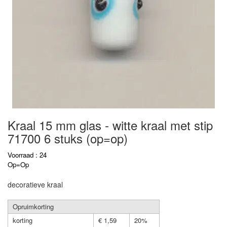
Kraal 15 mm glas - witte kraal met stip
71700 6 stuks (op=op)
Voorraad : 24
Op=Op
decoratieve kraal
Opruimkorting
korting
€ 1,59
20%