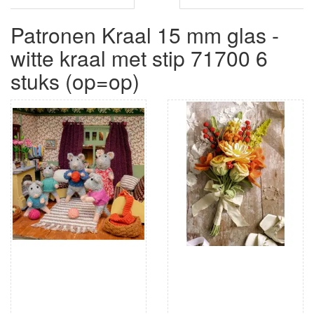
Patronen Kraal 15 mm glas -
witte kraal met stip 71700 6
stuks (op=op)