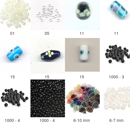
01
05
11
11
15
15
15
1000 - 3
1000 - 4
1000 - 4
6-10 mm
6-7 mm