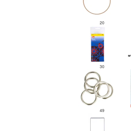
20
30
49