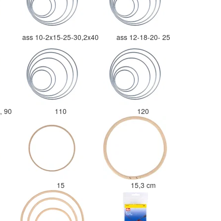
ass 10-2x15-25-30,2x40
ass 12-18-20- 25
0, 90
110
120
15
15,3 cm