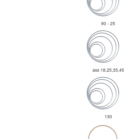
90 - 25
ass 18,25,35,45
130