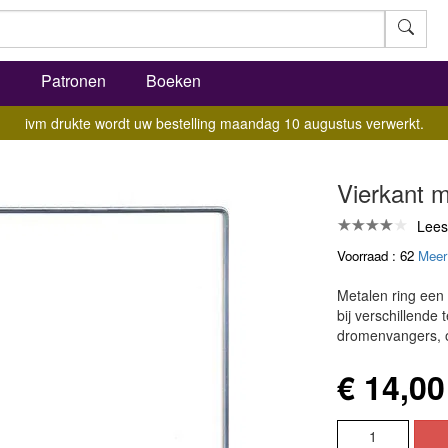
l
Patronen
Boeken
ivm drukte wordt uw bestelling maandag 10 augustus verwerkt.
Vierkant m
Lees
Voorraad : 62
Meer
Metalen ring een
bij verschillend
dromenvangers, 
€ 14,00