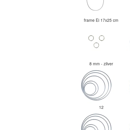
frame Ei 17x25 cm
8 mm - zilver
12