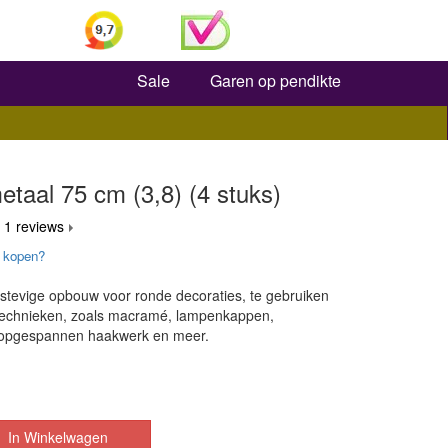
Zoeken
Sale
Garen op pendikte
etaal 75 cm (3,8) (4 stuks)
 1 reviews
 kopen?
 stevige opbouw voor ronde decoraties, te gebruiken
e technieken, zoals macramé, lampenkappen,
opgespannen haakwerk en meer.