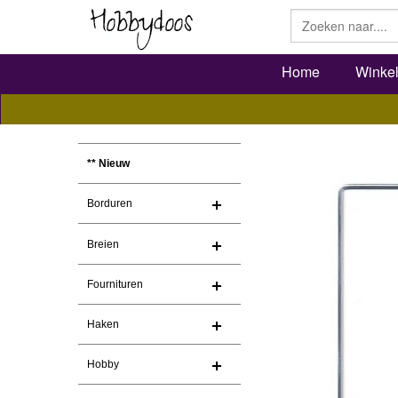
Home
Winke
** Nieuw
Borduren
Breien
Fournituren
Haken
Hobby