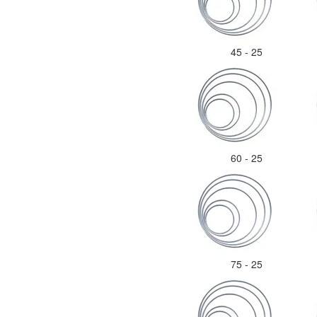
45 - 25
60 - 25
75 - 25