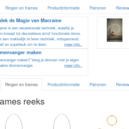
Ringen en frames
Productinformatie
Patronen
Revie
dek de Magie van Macrame
amé is een eeuwenoude techniek, waarbij je
n knoopt tot decoratieve en/of functionele items.
s een makkelijk te leren techniek, ontspannend,
ief en superleuk om te doen.
meer info..
menvanger maken
envanger maken? Vang je dromen met je eigen
akte dromenvanger.
meer info..
Ringen en frames
Productinformatie
Patronen
Revie
rames reeks