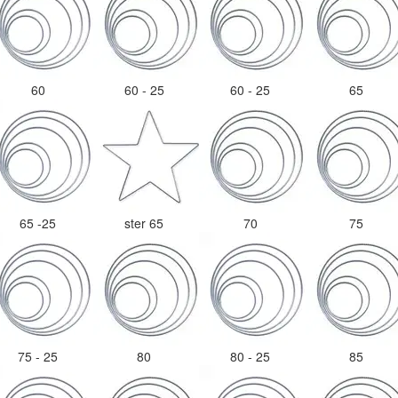
60
60 - 25
60 - 25
65
65 -25
ster 65
70
75
75 - 25
80
80 - 25
85