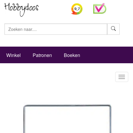
Zoeke
Winkel
Patronen
Boeken
Toggl
naviga