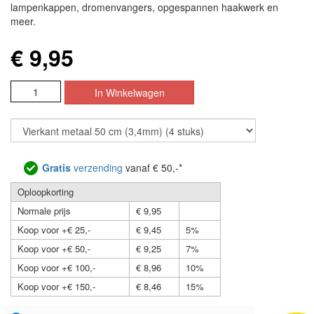
lampenkappen, dromenvangers, opgespannen haakwerk en
meer.
€ 9,95
Gratis
verzending
vanaf € 50,-*
Oploopkorting
Normale prijs
€ 9,95
Koop voor +€ 25,-
€ 9,45
5%
Koop voor +€ 50,-
€ 9,25
7%
Koop voor +€ 100,-
€ 8,96
10%
Koop voor +€ 150,-
€ 8,46
15%