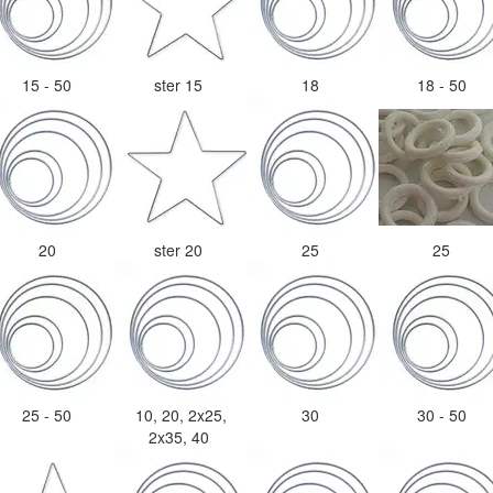
15 - 50
ster 15
18
18 - 50
20
ster 20
25
25
25 - 50
10, 20, 2x25,
30
30 - 50
2x35, 40