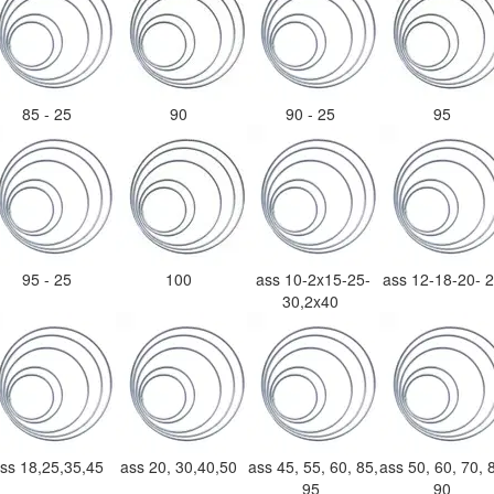
85 - 25
90
90 - 25
95
95 - 25
100
ass 10-2x15-25-
ass 12-18-20- 
30,2x40
ss 18,25,35,45
ass 20, 30,40,50
ass 45, 55, 60, 85,
ass 50, 60, 70, 
95
90