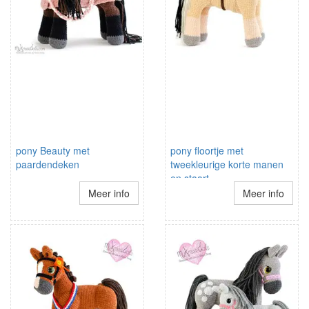
pony Beauty met
pony floortje met
paardendeken
tweekleurige korte manen
en staart
Meer info
Meer info