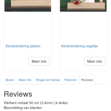
Kerstversiering ijsbeer
Kerstversiering vogeltje
Meer info
Meer info
Boven
Meer info
Ringen en frames
Patronen
Reviews
Reviews
Vierkant metaal 50 cm (3,4mm) (4 stuks)
Beoordeling van klanten: