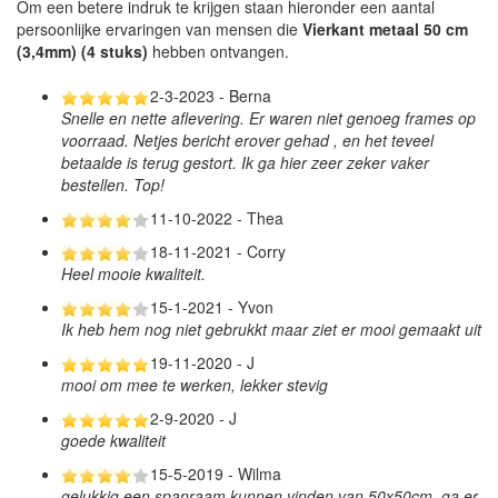
Om een betere indruk te krijgen staan hieronder een aantal
persoonlijke ervaringen van mensen die
Vierkant metaal 50 cm
(3,4mm) (4 stuks)
hebben ontvangen.
2-3-2023 - Berna
Snelle en nette aflevering. Er waren niet genoeg frames op
voorraad. Netjes bericht erover gehad , en het teveel
betaalde is terug gestort. Ik ga hier zeer zeker vaker
bestellen. Top!
11-10-2022 - Thea
18-11-2021 - Corry
Heel mooie kwaliteit.
15-1-2021 - Yvon
Ik heb hem nog niet gebrukkt maar ziet er mooi gemaakt uit
19-11-2020 - J
mooi om mee te werken, lekker stevig
2-9-2020 - J
goede kwaliteit
15-5-2019 - Wilma
gelukkig een spanraam kunnen vinden van 50x50cm. ga er