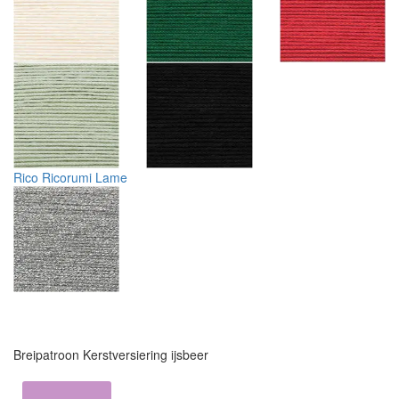
Rico Ricorumi Lame
Breipatroon Kerstversiering ijsbeer