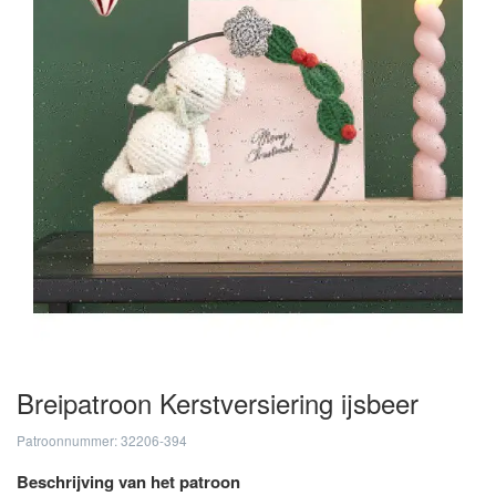
Breipatroon Kerstversiering ijsbeer
Patroonnummer: 32206-394
Beschrijving van het patroon