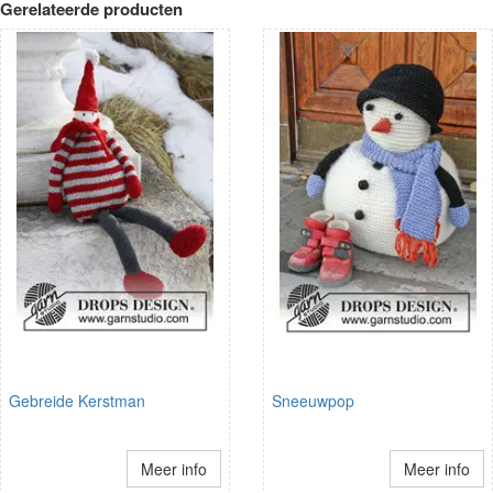
Gerelateerde producten
Gebreide Kerstman
Sneeuwpop
Meer info
Meer info