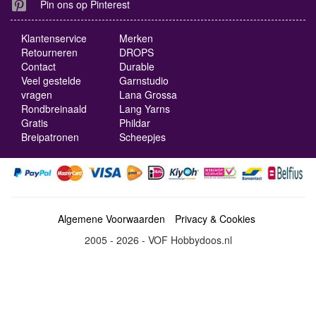
Pin ons op Pinterest
Klantenservice
Merken
Retourneren
DROPS
Contact
Durable
Veel gestelde
Garnstudio
vragen
Lana Grossa
Rondbreinaald
Lang Yarns
Gratis
Phildar
Breipatronen
Scheepjes
Algemene Voorwaarden
Privacy & Cookies
2005 - 2026 - VOF Hobbydoos.nl