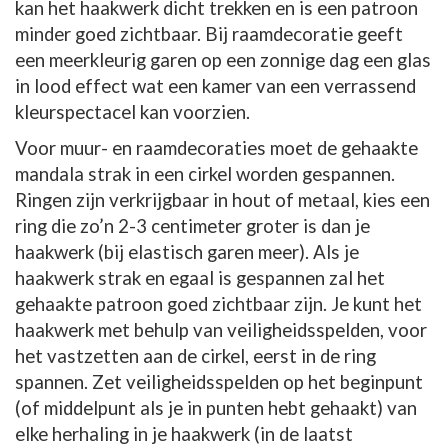
kan het haakwerk dicht trekken en is een patroon
minder goed zichtbaar. Bij raamdecoratie geeft
een meerkleurig garen op een zonnige dag een glas
in lood effect wat een kamer van een verrassend
kleurspectacel kan voorzien.
Voor muur- en raamdecoraties moet de gehaakte
mandala strak in een cirkel worden gespannen.
Ringen zijn verkrijgbaar in hout of metaal, kies een
ring die zo’n 2-3 centimeter groter is dan je
haakwerk (bij elastisch garen meer). Als je
haakwerk strak en egaal is gespannen zal het
gehaakte patroon goed zichtbaar zijn. Je kunt het
haakwerk met behulp van veiligheidsspelden, voor
het vastzetten aan de cirkel, eerst in de ring
spannen. Zet veiligheidsspelden op het beginpunt
(of middelpunt als je in punten hebt gehaakt) van
elke herhaling in je haakwerk (in de laatst