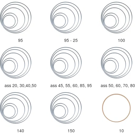
95
95 - 25
100
ass 20, 30,40,50
ass 45, 55, 60, 85, 95
ass 50, 60, 70, 8
140
150
10