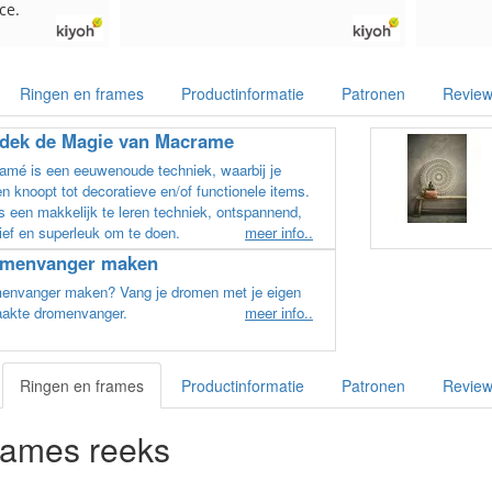
Ringen en frames
Productinformatie
Patronen
Revie
dek de Magie van Macrame
amé is een eeuwenoude techniek, waarbij je
n knoopt tot decoratieve en/of functionele items.
s een makkelijk te leren techniek, ontspannend,
ief en superleuk om te doen.
meer info..
menvanger maken
envanger maken? Vang je dromen met je eigen
akte dromenvanger.
meer info..
Ringen en frames
Productinformatie
Patronen
Revie
rames reeks