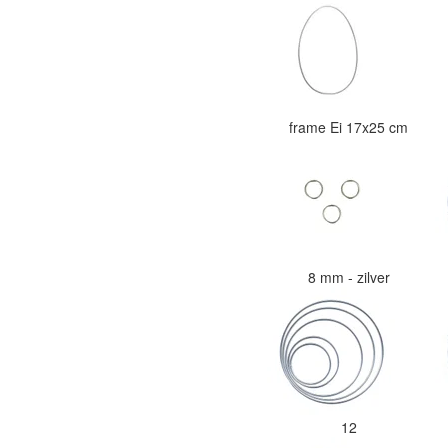
frame Ei 17x25 cm
8 mm - zilver
12