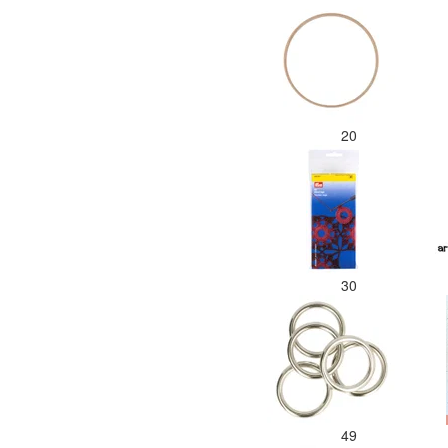
20
30
49