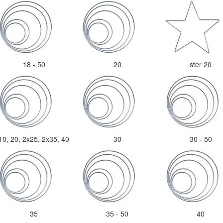
18 - 50
20
ster 20
10, 20, 2x25, 2x35, 40
30
30 - 50
35
35 - 50
40