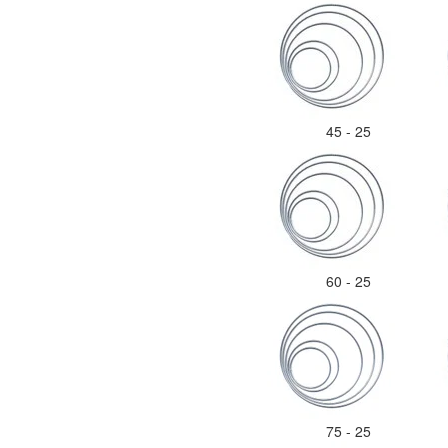
45 - 25
60 - 25
75 - 25