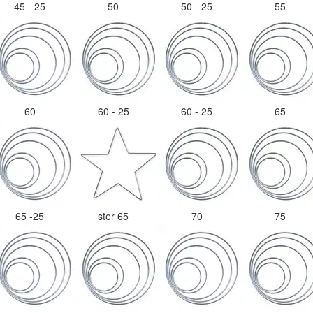
45 - 25
50
50 - 25
55
60
60 - 25
60 - 25
65
65 -25
ster 65
70
75