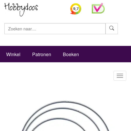
Zoeke
Winkel
Patronen
Boeken
Toggl
naviga