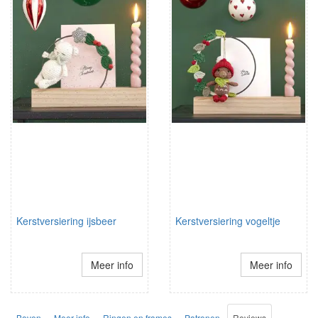
Kerstversiering ijsbeer
Kerstversiering vogeltje
Meer info
Meer info
Boven
Meer info
Ringen en frames
Patronen
Reviews