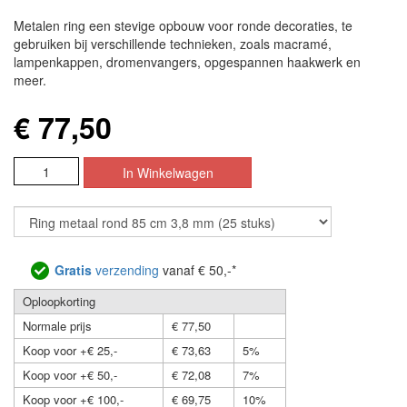
Metalen ring een stevige opbouw voor ronde decoraties, te
gebruiken bij verschillende technieken, zoals macramé,
lampenkappen, dromenvangers, opgespannen haakwerk en
meer.
€ 77,50
Gratis
verzending
vanaf € 50,-*
Oploopkorting
Normale prijs
€ 77,50
Koop voor +€ 25,-
€ 73,63
5%
Koop voor +€ 50,-
€ 72,08
7%
Koop voor +€ 100,-
€ 69,75
10%