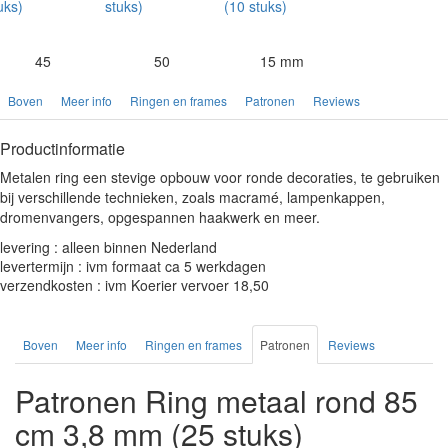
45
50
15 mm
Boven
Meer info
Ringen en frames
Patronen
Reviews
Productinformatie
Metalen ring een stevige opbouw voor ronde decoraties, te gebruiken
bij verschillende technieken, zoals macramé, lampenkappen,
dromenvangers, opgespannen haakwerk en meer.
levering : alleen binnen Nederland
levertermijn : ivm formaat ca 5 werkdagen
verzendkosten : ivm Koerier vervoer 18,50
Boven
Meer info
Ringen en frames
Patronen
Reviews
Patronen Ring metaal rond 85
cm 3,8 mm (25 stuks)