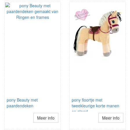
pony Beauty met
pony floortje met
paardendeken
tweekleurige korte manen
en staart
Meer info
Meer info