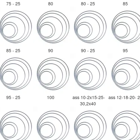
75 - 25
80
80 - 25
85
85 - 25
90
90 - 25
95
95 - 25
100
ass 10-2x15-25-
ass 12-18-20- 
30,2x40