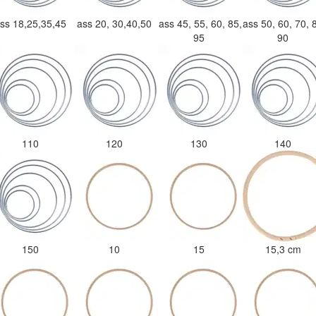
ss 18,25,35,45
ass 20, 30,40,50
ass 45, 55, 60, 85,
ass 50, 60, 70, 
95
90
110
120
130
140
150
10
15
15,3 cm