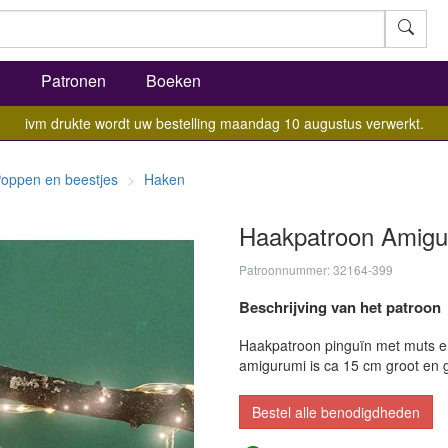
l
Patronen
Boeken
ivm drukte wordt uw bestelling maandag 10 augustus verwerkt.
oppen en beestjes
Haken
Haakpatroon Amigu
Patroonnummer: 32164-399
Beschrijving van het patroon
Haakpatroon pinguïn met muts en 
amigurumi is ca 15 cm groot en 
Bestel alle benodigdheden