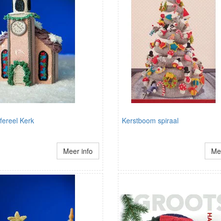
fereel Kerk
Kerstboom spiraal
Meer info
Mee