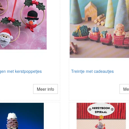
gen met kerstpoppetjes
Treintje met cadeautjes
Meer info
Mee