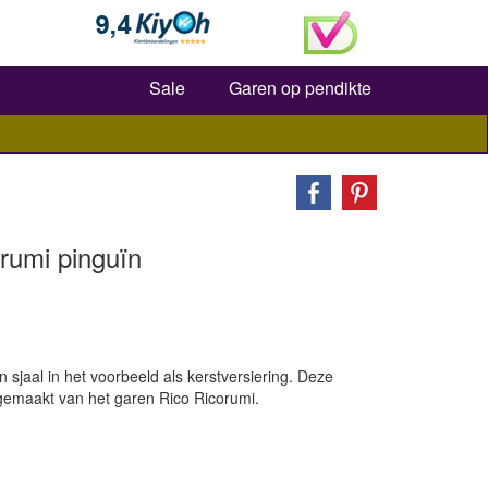
Zoeken
Sale
Garen op pendikte
rumi pinguïn
sjaal in het voorbeeld als kerstversiering. Deze
gemaakt van het garen Rico Ricorumi.