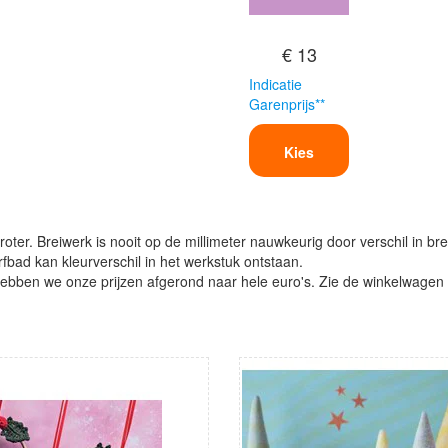
€ 13
Indicatie
Garenprijs**
Kies
oter. Breiwerk is nooit op de millimeter nauwkeurig door verschil in bre
verfbad kan kleurverschil in het werkstuk ontstaan.
ben we onze prijzen afgerond naar hele euro's. Zie de winkelwagen vo