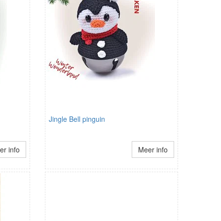
Jingle Bell pinguin
r info
Meer info