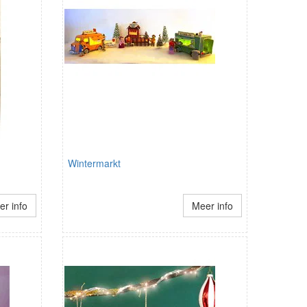
Wintermarkt
r info
Meer info