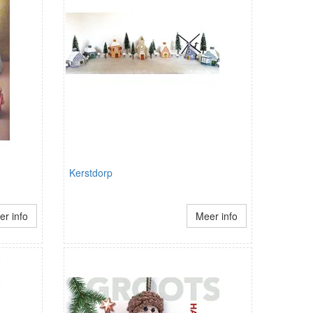
Kerstdorp
r info
Meer info