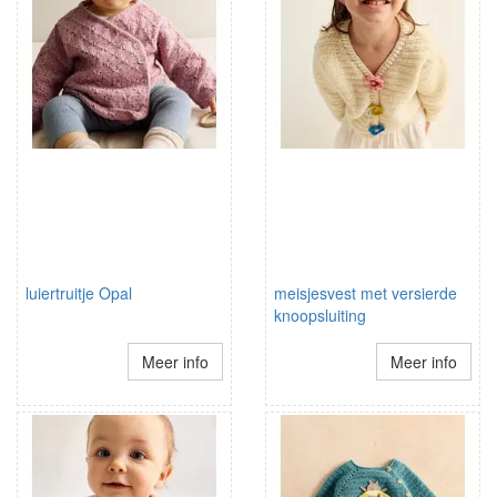
luiertruitje Opal
meisjesvest met versierde
knoopsluiting
Meer info
Meer info