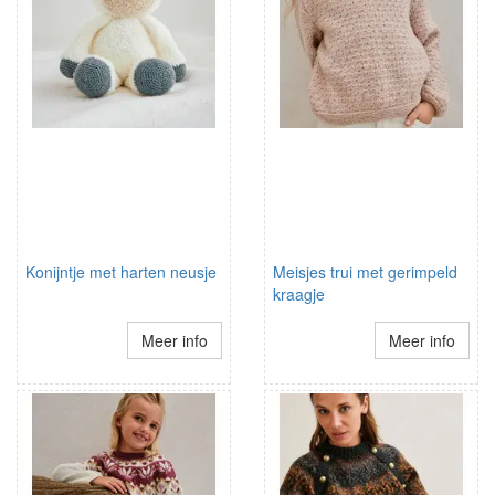
Konijntje met harten neusje
Meisjes trui met gerimpeld
kraagje
Meer info
Meer info