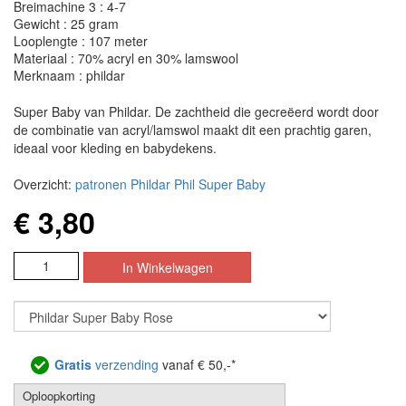
Breimachine 3 : 4-7
Gewicht : 25 gram
Looplengte : 107 meter
Materiaal : 70% acryl en 30% lamswool
Merknaam : phildar
Super Baby van Phildar. De zachtheid die gecreëerd wordt door
de combinatie van acryl/lamswol maakt dit een prachtig garen,
ideaal voor kleding en babydekens.
Overzicht:
patronen Phildar Phil Super Baby
€ 3,80
Gratis
verzending
vanaf € 50,-*
Oploopkorting