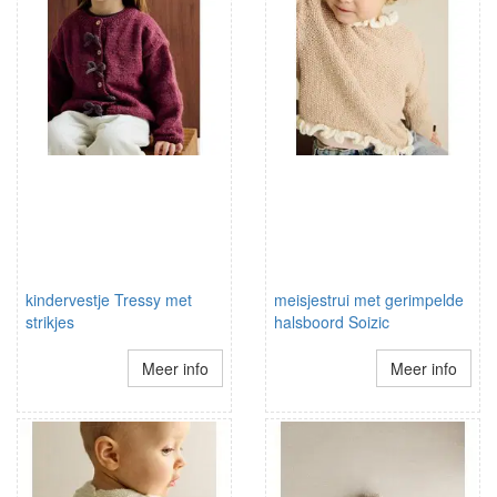
kindervestje Tressy met
meisjestrui met gerimpelde
strikjes
halsboord Soizic
Meer info
Meer info