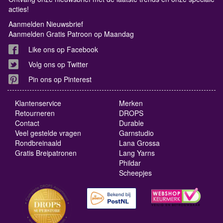
acties!
Aanmelden Nieuwsbrief
Aanmelden Gratis Patroon op Maandag
Like ons op Facebook
Volg ons op Twitter
Pin ons op Pinterest
Klantenservice
Merken
Retourneren
DROPS
Contact
Durable
Veel gestelde vragen
Garnstudio
Rondbreinaald
Lana Grossa
Gratis Breipatronen
Lang Yarns
Phildar
Scheepjes