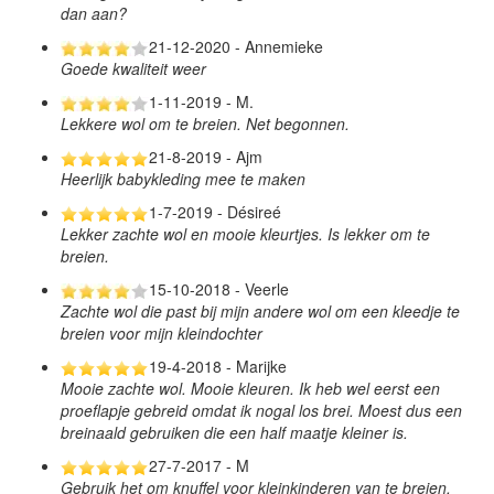
dan aan?
21-12-2020 - Annemieke
Goede kwaliteit weer
1-11-2019 - M.
Lekkere wol om te breien. Net begonnen.
21-8-2019 - Ajm
Heerlijk babykleding mee te maken
1-7-2019 - Désireé
Lekker zachte wol en mooie kleurtjes. Is lekker om te
breien.
15-10-2018 - Veerle
Zachte wol die past bij mijn andere wol om een kleedje te
breien voor mijn kleindochter
19-4-2018 - Marijke
Mooie zachte wol. Mooie kleuren. Ik heb wel eerst een
proeflapje gebreid omdat ik nogal los brei. Moest dus een
breinaald gebruiken die een half maatje kleiner is.
27-7-2017 - M
Gebruik het om knuffel voor kleinkinderen van te breien.