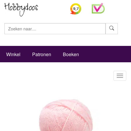
Zoeke
Winkel
Patronen
Boeken
Toggl
naviga