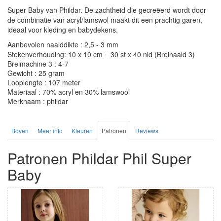
Super Baby van Phildar. De zachtheid die gecreëerd wordt door
de combinatie van acryl/lamswol maakt dit een prachtig garen,
ideaal voor kleding en babydekens.
Aanbevolen naalddikte : 2,5 - 3 mm
Stekenverhouding: 10 x 10 cm = 30 st x 40 nld (Breinaald 3)
Breimachine 3 : 4-7
Gewicht : 25 gram
Looplengte : 107 meter
Materiaal : 70% acryl en 30% lamswool
Merknaam : phildar
Boven
Meer info
Kleuren
Patronen
Reviews
Patronen Phildar Phil Super
Baby