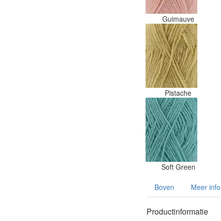
Guimauve
Pistache
Soft Green
Boven
Meer info
Productinformatie