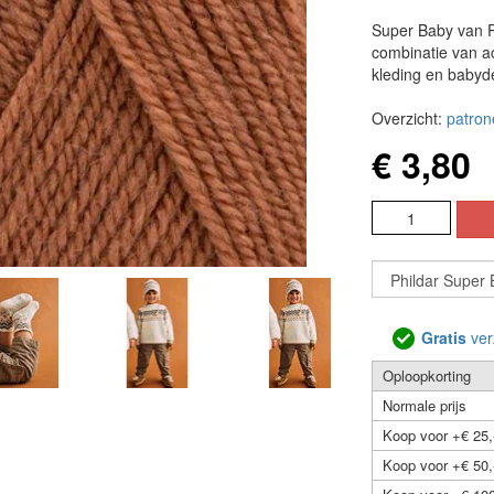
Super Baby van P
combinatie van ac
kleding en babyd
Overzicht:
patron
€ 3,80
Gratis
ver
Oploopkorting
Normale prijs
Koop voor +€ 25,
Koop voor +€ 50,