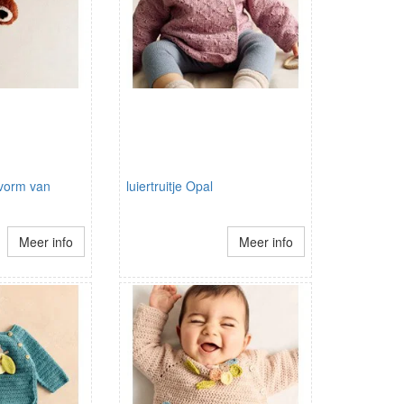
 vorm van
luiertruitje Opal
Meer info
Meer info