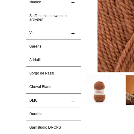
Naaien
Stoffen en te bewerken
artikelen
Vilt
Garens
Adriafil
Borgo de Pazzi
Cheval Blanc
DMC
Durable
Garnstudio DROPS