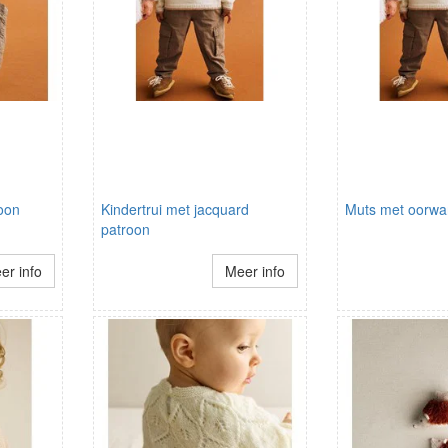
oon
Kindertrui met jacquard
Muts met oorwa
patroon
er info
Meer info