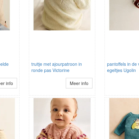
pelde
truitje met ajourpatroon in
pantoffels in de
ronde pas Victorine
egeltjes Ugolin
er info
Meer info