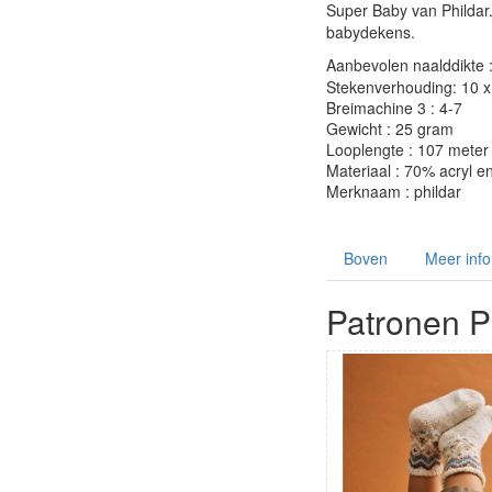
Super Baby van Phildar.
babydekens.
Aanbevolen naalddikte 
Stekenverhouding: 10 x 
Breimachine 3 : 4-7
Gewicht : 25 gram
Looplengte : 107 meter
Materiaal : 70% acryl 
Merknaam : phildar
Boven
Meer info
Patronen P