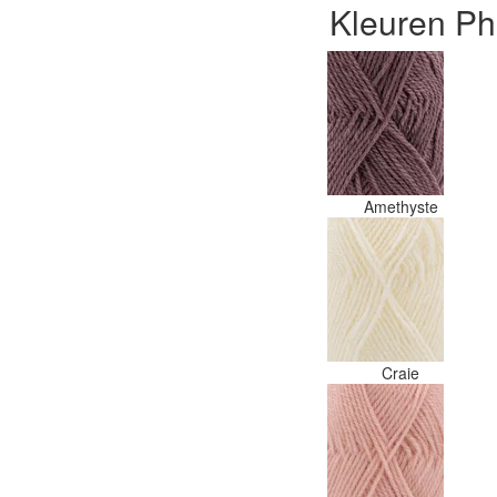
Kleuren Ph
Amethyste
Craie