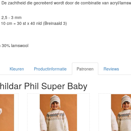
 De zachtheid die gecreëerd wordt door de combinatie van acryl/lamswo
: 2,5 - 3 mm
10 cm = 30 st x 40 nld (Breinaald 3)
en 30% lamswool
Kleuren
Productinformatie
Patronen
Reviews
hildar Phil Super Baby