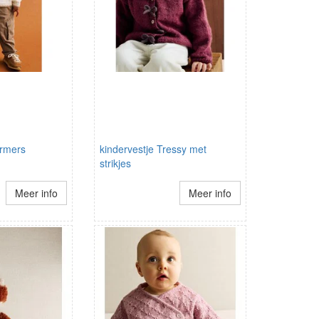
rmers
kindervestje Tressy met
strikjes
Meer info
Meer info