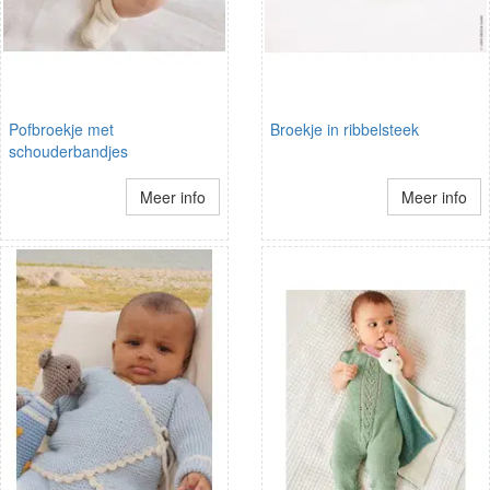
Pofbroekje met
Broekje in ribbelsteek
schouderbandjes
Meer info
Meer info