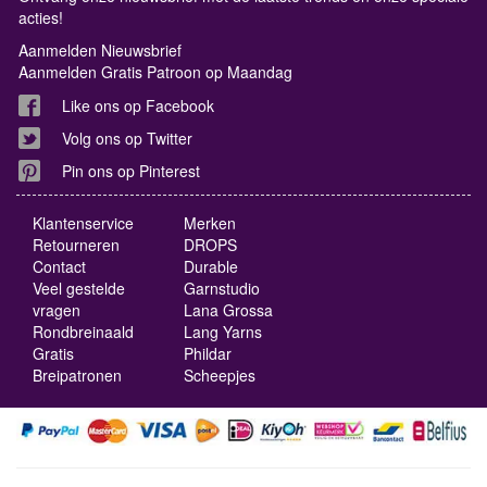
acties!
Aanmelden Nieuwsbrief
Aanmelden Gratis Patroon op Maandag
Like ons op Facebook
Volg ons op Twitter
Pin ons op Pinterest
Klantenservice
Merken
Retourneren
DROPS
Contact
Durable
Veel gestelde
Garnstudio
vragen
Lana Grossa
Rondbreinaald
Lang Yarns
Gratis
Phildar
Breipatronen
Scheepjes