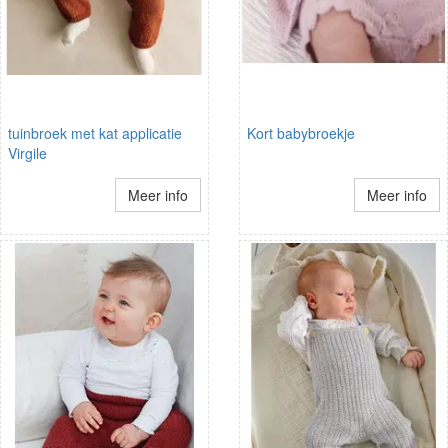
tuinbroek met kat applicatie
Kort babybroekje
Virgile
Meer info
Meer info