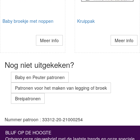
Baby broekje met noppen
Kruippak
Meer info
Meer info
Nog niet uitgekeken?
Baby en Peuter patronen
Patronen voor het maken van legging of broek
Breipatronen
Nummer patroon : 33312-20-21000254
BLIJF OP DE HOOGTE
Ontvang onze nieuwsbrief met de laatste trends en onze speciale