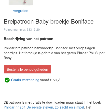
vergroten
Breipatroon Baby broekje Boniface
Patroonnummer: 33312-20
Beschrijving van het patroon
Phildar breipatroon babybroekje Boniface met omgeslagen
boordjes. Het broekje is gebreid van het garen Phildar Phil Super
Baby.
Bestel alle benodigdheden
Gratis
verzending
vanaf € 50,-*
Dit patroon is
niet
gratis te downloaden maar staat in het boek
Phildar nr 254 De eerste steken, zo zacht en simpel
. Het