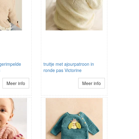
 gerimpelde
truitje met ajourpatroon in
c
ronde pas Victorine
Meer info
Meer info