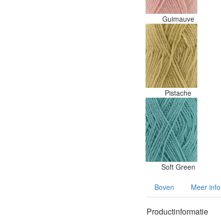
Guimauve
Pistache
Soft Green
Boven
Meer info
Productinformatie