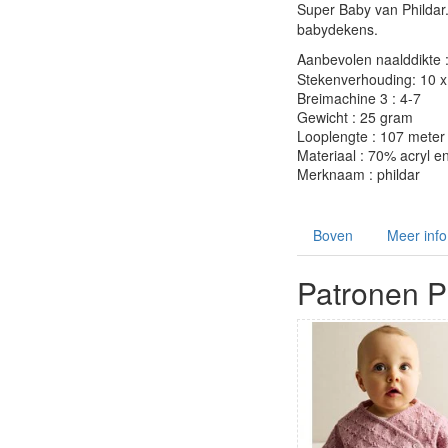
Super Baby van Phildar.
babydekens.
Aanbevolen naalddikte 
Stekenverhouding: 10 x 
Breimachine 3 : 4-7
Gewicht : 25 gram
Looplengte : 107 meter
Materiaal : 70% acryl 
Merknaam : phildar
Boven
Meer info
Patronen P