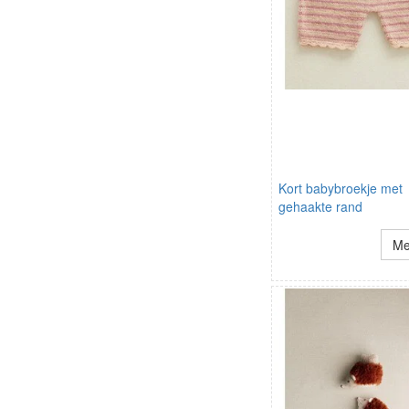
Kort babybroekje met
gehaakte rand
Me