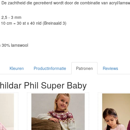
 De zachtheid die gecreëerd wordt door de combinatie van acryl/lamswo
: 2,5 - 3 mm
10 cm = 30 st x 40 nld (Breinaald 3)
en 30% lamswool
Kleuren
Productinformatie
Patronen
Reviews
hildar Phil Super Baby