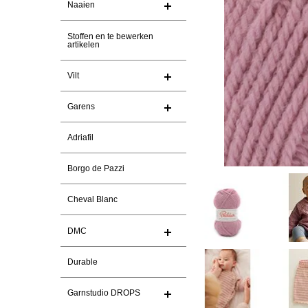
Naaien
Stoffen en te bewerken
artikelen
Vilt
Garens
Adriafil
Borgo de Pazzi
Cheval Blanc
DMC
Durable
Garnstudio DROPS