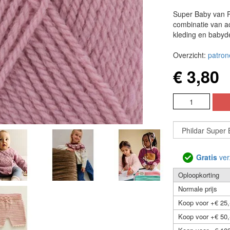
Super Baby van P
combinatie van ac
kleding en babyd
Overzicht:
patron
€ 3,80
Gratis
ver
Oploopkorting
Normale prijs
Koop voor +€ 25,
Koop voor +€ 50,