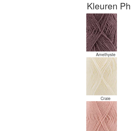
Kleuren Ph
Amethyste
Craie