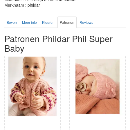
Merknaam : phildar
Boven
Meer info
Kleuren
Patronen
Reviews
Patronen Phildar Phil Super
Baby