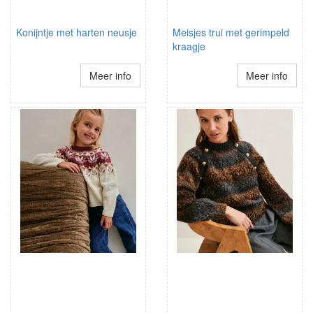
Konijntje met harten neusje
Meisjes trui met gerimpeld
kraagje
Meer info
Meer info