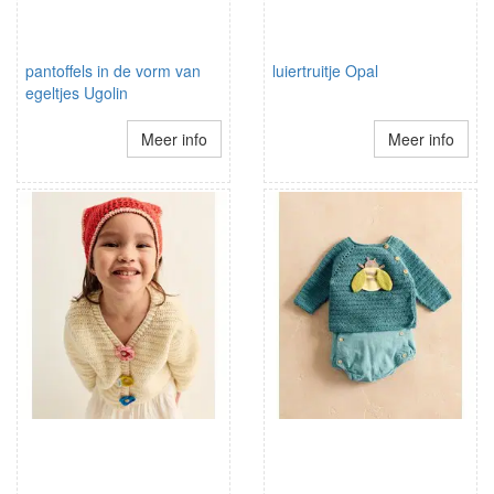
pantoffels in de vorm van
luiertruitje Opal
egeltjes Ugolin
Meer info
Meer info