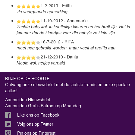
1-2-2013 - Edith
zie voorgaande opmerking
11-10-2012 - Annemarie
Zachte babywol, in knuffelige kleuren en het breit fijn. Het is
jammer dat de kleertjes voor die baby's zo klein zijn.
16-7-2012 - RITA
moet nog gebruikt worden, maar voelt al prettig aan
21-12-2010 - Danja
Mooie wol, netjes verpakt
BLIJF OP DE HOOGTE
Ontvang onze nieuwsbrief met de laatste trends en onze speciale
acties!
Aanmelden Nieuwsbrief
Aanmelden Gratis Patroon op Maandag
Like ons op Facebook
Volg ons op Twitter
Pin ons op Pinterest