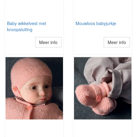
Baby wikkelvest met
Mouwloos babyjurkje
knoopsluiting
Meer info
Meer info