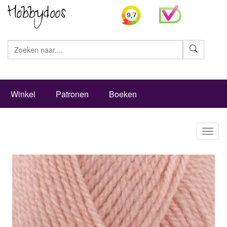
Zoeke
Winkel
Patronen
Boeken
Toggl
naviga