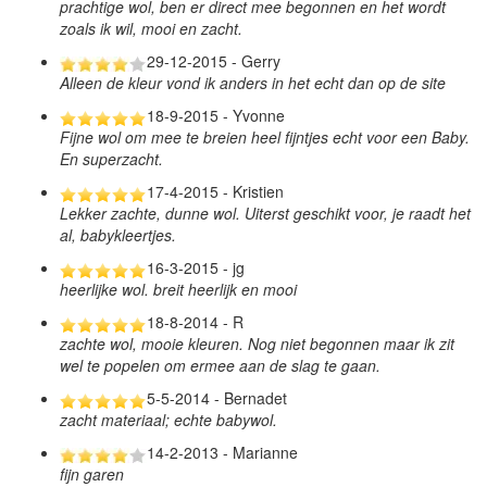
prachtige wol, ben er direct mee begonnen en het wordt
zoals ik wil, mooi en zacht.
29-12-2015 - Gerry
Alleen de kleur vond ik anders in het echt dan op de site
18-9-2015 - Yvonne
Fijne wol om mee te breien heel fijntjes echt voor een Baby.
En superzacht.
17-4-2015 - Kristien
Lekker zachte, dunne wol. Uiterst geschikt voor, je raadt het
al, babykleertjes.
16-3-2015 - jg
heerlijke wol. breit heerlijk en mooi
18-8-2014 - R
zachte wol, mooie kleuren. Nog niet begonnen maar ik zit
wel te popelen om ermee aan de slag te gaan.
5-5-2014 - Bernadet
zacht materiaal; echte babywol.
14-2-2013 - Marianne
fijn garen