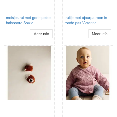
meisjestrui met gerimpelde
truitje met ajourpatroon in
halsboord Soizic
ronde pas Victorine
Meer info
Meer info