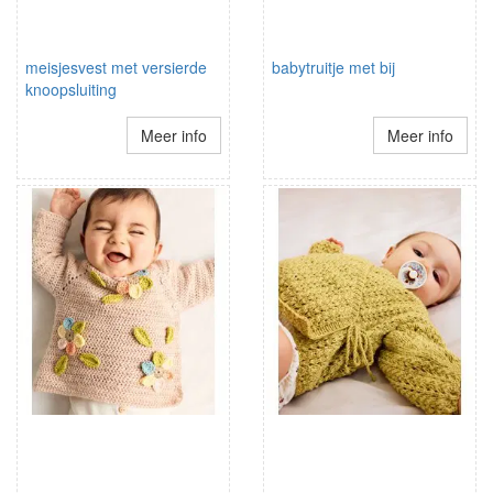
meisjesvest met versierde
babytruitje met bij
knoopsluiting
Meer info
Meer info