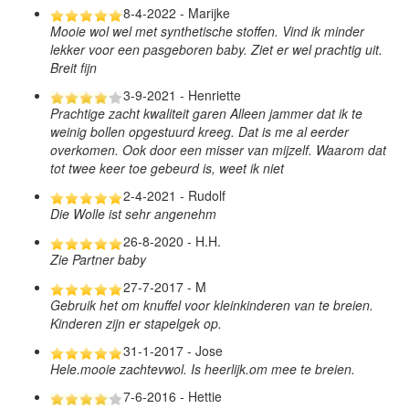
8-4-2022 - Marijke
Mooie wol wel met synthetische stoffen. Vind ik minder
lekker voor een pasgeboren baby. Ziet er wel prachtig uit.
Breit fijn
3-9-2021 - Henriette
Prachtige zacht kwaliteit garen Alleen jammer dat ik te
weinig bollen opgestuurd kreeg. Dat is me al eerder
overkomen. Ook door een misser van mijzelf. Waarom dat
tot twee keer toe gebeurd is, weet ik niet
2-4-2021 - Rudolf
Die Wolle ist sehr angenehm
26-8-2020 - H.H.
Zie Partner baby
27-7-2017 - M
Gebruik het om knuffel voor kleinkinderen van te breien.
Kinderen zijn er stapelgek op.
31-1-2017 - Jose
Hele.mooie zachtevwol. Is heerlijk.om mee te breien.
7-6-2016 - Hettie