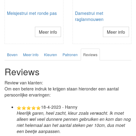
Meisjestrui met ronde pas
Damestrui met
raglanmouwen
Meer info
Meer info
Boven
Meer info
Kleuren
Patronen
Reviews
Reviews
Review van klanten:
Om een betere indruk te krijgen staan hieronder een aantal
persoonlijke ervaringen:
18-4-2023 - Hanny
Heerlijk garen, heel zacht, kleur zoals verwacht. Ik moet
alleen wel veel dunnere pennen gebruiken en kom dan nog
niet helemaal aan het aantal steken per 10cm, dus moet
een beetje aanpassen.