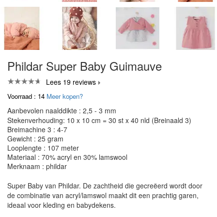
Phildar Super Baby Guimauve
Lees 19 reviews
Voorraad : 14
Meer kopen?
Aanbevolen naalddikte : 2,5 - 3 mm
Stekenverhouding: 10 x 10 cm = 30 st x 40 nld (Breinaald 3)
Breimachine 3 : 4-7
Gewicht : 25 gram
Looplengte : 107 meter
Materiaal : 70% acryl en 30% lamswool
Merknaam : phildar
Super Baby van Phildar. De zachtheid die gecreëerd wordt door
de combinatie van acryl/lamswol maakt dit een prachtig garen,
ideaal voor kleding en babydekens.