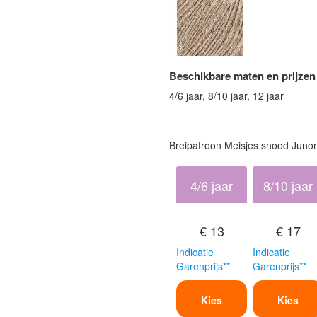
Beschikbare maten en prijzen
4/6 jaar, 8/10 jaar, 12 jaar
Breipatroon Meisjes snood Juno
4/6 jaar
8/10 jaar
€ 13
€ 17
Indicatie
Indicatie
Garenprijs**
Garenprijs**
Kies
Kies