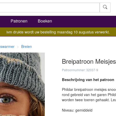
l
Patronen
Boeken
ivm drukte wordt uw bestelling maandag 10 augustus verwerkt.
alswarmer
Breien
Breipatroon Meisje
Patroonnummer: 32037-9
Beschrijving van het patroon
Phildar breipatroon meisjes snoo
rond gebreid van het garen Phild
worden twee toeren gehaakt. Le
Niveau: gemiddeld