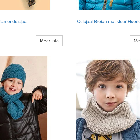
Diamonds sjaal
Colsjaal Breien met kleur Heerl
Meer info
Mee