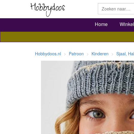
Home
Winke
Hobbydoos.nl
Patroon
Kinderen
Sjaal, H