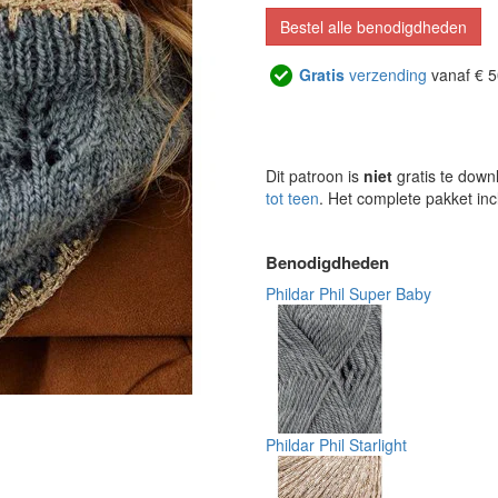
Bestel alle benodigdheden
Gratis
verzending
vanaf € 5
Dit patroon is
niet
gratis te down
tot teen
. Het complete pakket inc
Benodigdheden
Phildar Phil Super Baby
Phildar Phil Starlight