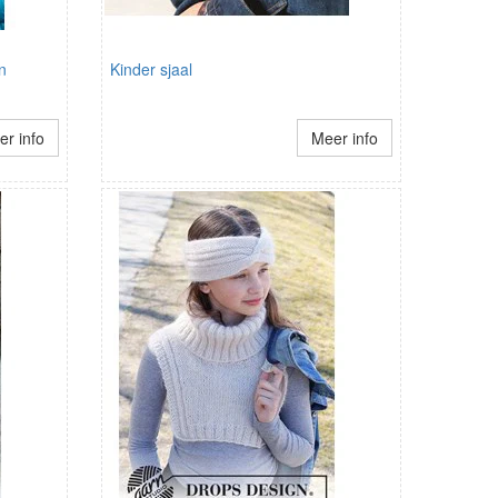
n
Kinder sjaal
r info
Meer info