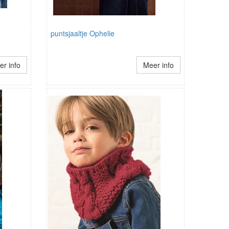
puntsjaaltje Ophelie
r info
Meer info