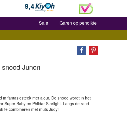
Zoeken
Sale
Garen op pendikte
s snood Junon
d in fantasiesteek met ajour. De snood wordt in het
ar Super Baby en Phildar Starlight. Langs de rand
uk te combineren met muts Judy!