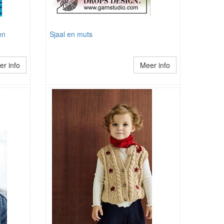
en
Sjaal en muts
r info
Meer info