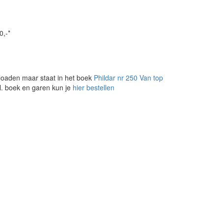
0,-*
loaden maar staat in het boek
Phildar nr 250 Van top
l. boek en garen kun je
hier bestellen