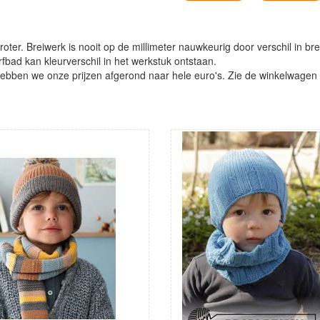
oter. Breiwerk is nooit op de millimeter nauwkeurig door verschil in bre
verfbad kan kleurverschil in het werkstuk ontstaan.
ben we onze prijzen afgerond naar hele euro's. Zie de winkelwagen vo