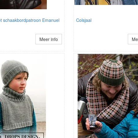
et schaakbordpatroon Emanuel
Colsjaal
Meer info
Mee