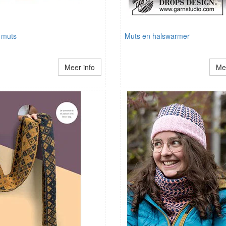
 muts
Muts en halswarmer
Meer info
Mee