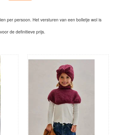
ien per persoon. Het versturen van een bolletje wol is
or de definitieve prijs.