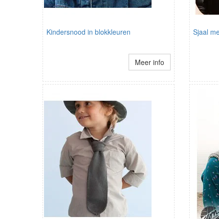
Kindersnood in blokkleuren
Sjaal m
Meer info