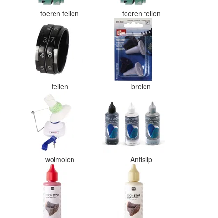
toeren tellen
toeren tellen
tellen
breien
wolmolen
Antislip