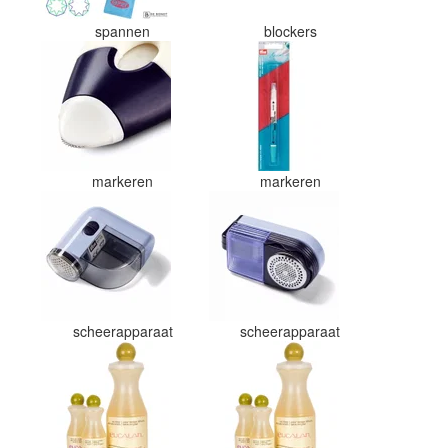
spannen
blockers
markeren
markeren
scheerapparaat
scheerapparaat