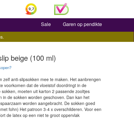
Zoeken
Sale
Garen op pendikte
s.
slip beige (100 ml)
kopen?
om zelf anti-slipsokken mee te maken. Het aanbrengen
te voorkomen dat de vloeistof doordringt in de
 sokken, moeten uit karton 2 passende zooltjes
n in de sokken worden geschoven. Dan kan het
, spaarzaam worden aangebracht. De sokken goed
 met fohn) Het patroon 3-4 x overschilderen. Voor een
ort de latex op een niet te groot oppervlak