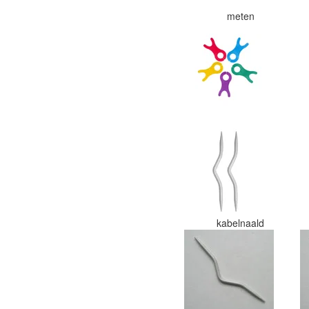
meten
kabelnaald