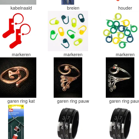
kabelnaald
breien
houder
markeren
markeren
markeren
garen ring kat
garen ring pauw
garen ring pa