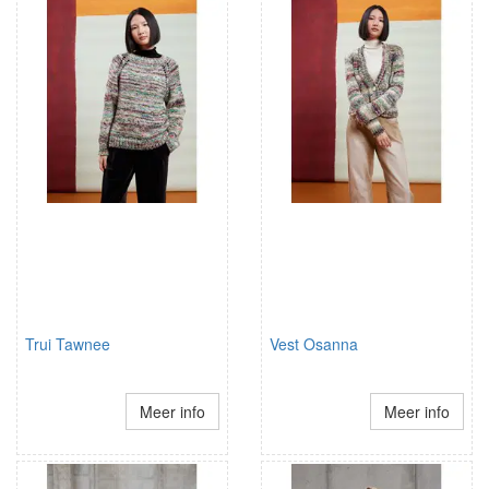
Trui Tawnee
Vest Osanna
Meer info
Meer info