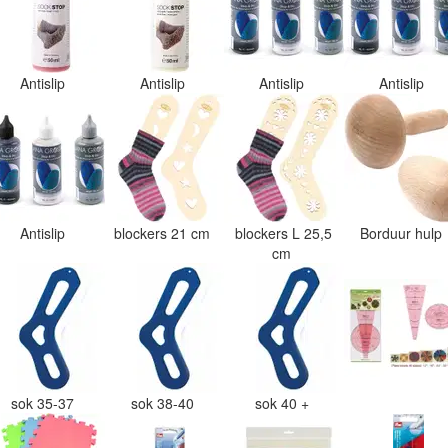
Antislip
Antislip
Antislip
Antislip
Antislip
blockers 21 cm
blockers L 25,5
Borduur hulp
cm
sok 35-37
sok 38-40
sok 40 +