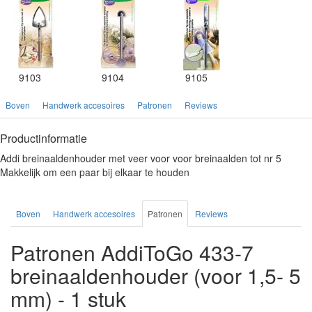
9103
9104
9105
Boven
Handwerk accesoires
Patronen
Reviews
Productinformatie
Addi breinaaldenhouder met veer voor voor breinaalden tot nr 5
Makkelijk om een paar bij elkaar te houden
Boven
Handwerk accesoires
Patronen
Reviews
Patronen AddiToGo 433-7
breinaaldenhouder (voor 1,5- 5
mm) - 1 stuk