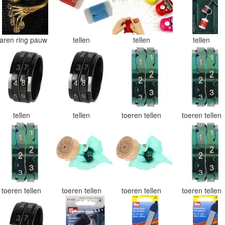
aren ring pauw
tellen
tellen
tellen
tellen
tellen
toeren tellen
toeren tellen
toeren tellen
toeren tellen
toeren tellen
toeren tellen