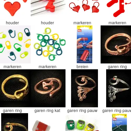
houder
houder
markeren
markeren
markeren
markeren
breien
garen ring
garen ring
garen ring kat
garen ring pauw
garen ring pa