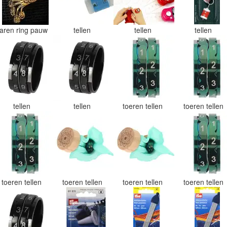
aren ring pauw
tellen
tellen
tellen
tellen
tellen
toeren tellen
toeren tellen
toeren tellen
toeren tellen
toeren tellen
toeren tellen