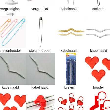
vergrootglas -
vergrootlat
kabelnaald
stekenh
lamp
stekenhouder
stekenhouder
kabelnaald
kabelnaald
kabelnaald
kabelnaald
breien
houder