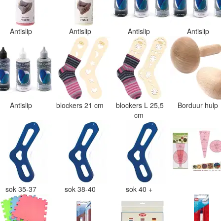
Antislip
Antislip
Antislip
Antislip
Antislip
blockers 21 cm
blockers L 25,5
Borduur hulp
cm
sok 35-37
sok 38-40
sok 40 +