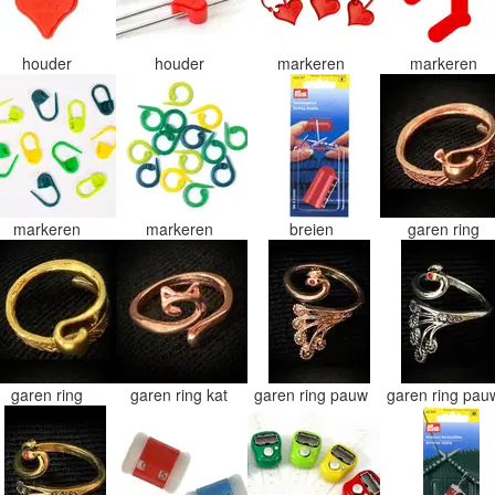
houder
houder
markeren
markeren
markeren
markeren
breien
garen ring
garen ring
garen ring kat
garen ring pauw
garen ring pa