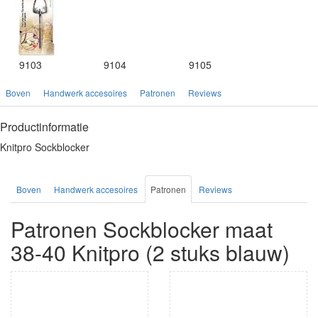
9103
9104
9105
Boven
Handwerk accesoires
Patronen
Reviews
Productinformatie
Knitpro Sockblocker
Boven
Handwerk accesoires
Patronen
Reviews
Patronen Sockblocker maat
38-40 Knitpro (2 stuks blauw)