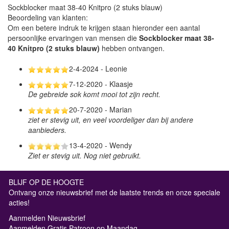
Sockblocker maat 38-40 Knitpro (2 stuks blauw)
Beoordeling van klanten:
Om een betere indruk te krijgen staan hieronder een aantal
persoonlijke ervaringen van mensen die
Sockblocker maat 38-
40 Knitpro (2 stuks blauw)
hebben ontvangen.
2-4-2024 - Leonie
7-12-2020 - Klaasje
De gebreide sok komt mooi tot zijn recht.
20-7-2020 - Marian
ziet er stevig uit, en veel voordeliger dan bij andere
aanbieders.
13-4-2020 - Wendy
Ziet er stevig uit. Nog niet gebruikt.
BLIJF OP DE HOOGTE
Ontvang onze nieuwsbrief met de laatste trends en onze speciale
acties!
Aanmelden Nieuwsbrief
Aanmelden Gratis Patroon op Maandag