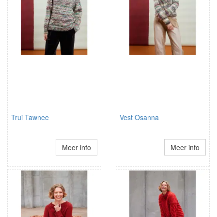
Trui Tawnee
Vest Osanna
Meer info
Meer info