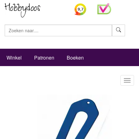
Zoeke
Winkel
Patronen
Boeken
Toggl
naviga