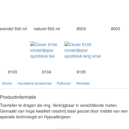
avendel 500 ml
naturel 500 ml
8003
8003
9103
9104
9105
Boven
Handwerk accesoires
Patronen
Reviews
Productinformatie
Toerteller te dragen als ring. Verkrijgbaar in verschillende maten.
Gemaakt van hoge kwaliteit roestvrij staal gecoat door middel van een
speciale technologie en Hypoallergeen.