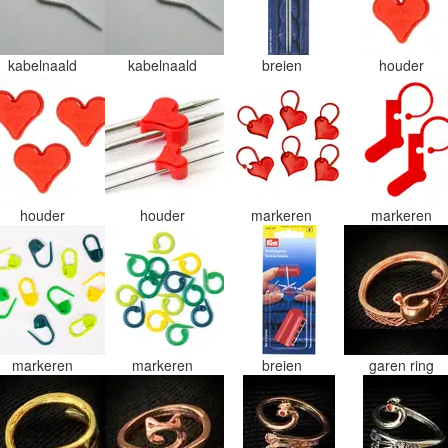
kabelnaald
kabelnaald
breien
houder
houder
houder
markeren
markeren
markeren
markeren
breien
garen ring