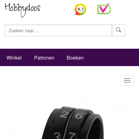
Zoeke
Winkel
Patronen
Boeken
Toggl
naviga