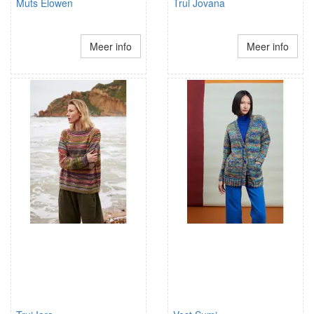
Muts Elowen
Trui Jovana
Meer info
Meer info