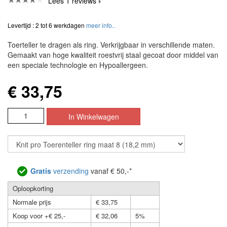
Lees 1 reviews
Levertijd : 2 tot 6 werkdagen
meer info..
Toerteller te dragen als ring. Verkrijgbaar in verschillende maten.
Gemaakt van hoge kwaliteit roestvrij staal gecoat door middel van
een speciale technologie en Hypoallergeen.
€ 33,75
Gratis
verzending
vanaf € 50,-*
Oploopkorting
Normale prijs
€ 33,75
Koop voor +€ 25,-
€ 32,06
5%