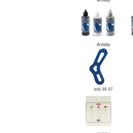
Antislip
sok 35-37