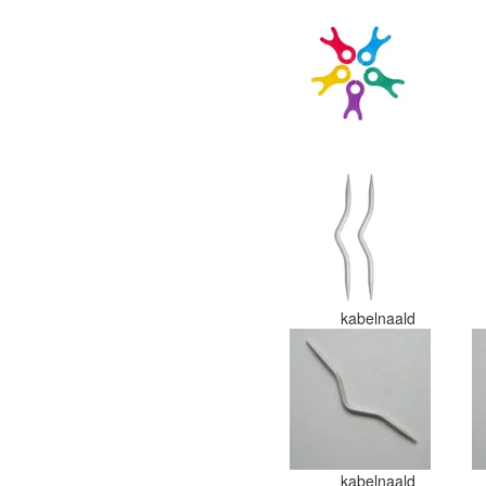
kabelnaald
kabelnaald