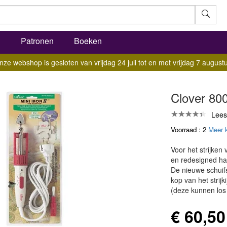
l
Patronen
Boeken
nze webshop is gesloten van vrijdag 24 juli tot en met vrijdag 7 augustu
Clover 800
Lees
Voorraad : 2
Meer 
Voor het strijken
en redesigned han
De nieuwe schuif
kop van het strijk
(deze kunnen los 
€ 60,50