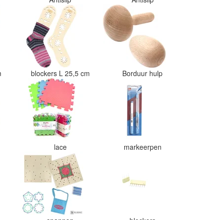
cm
blockers L 25,5 cm
Borduur hulp
lace
markeerpen