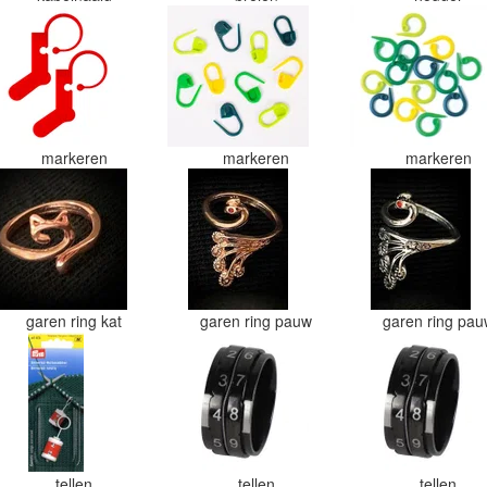
markeren
markeren
markeren
garen ring kat
garen ring pauw
garen ring pa
tellen
tellen
tellen