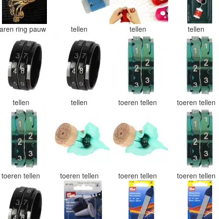
aren ring pauw
tellen
tellen
tellen
tellen
tellen
toeren tellen
toeren tellen
toeren tellen
toeren tellen
toeren tellen
toeren tellen