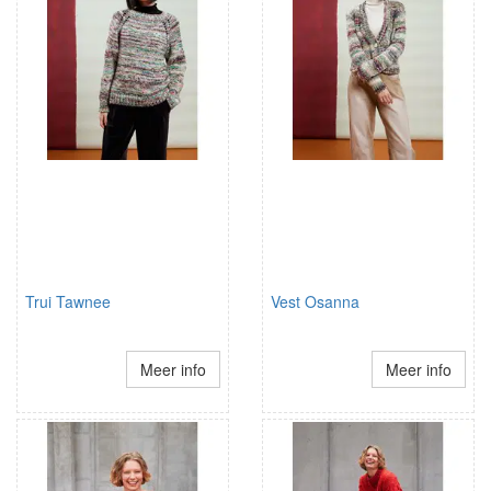
Trui Tawnee
Vest Osanna
Meer info
Meer info