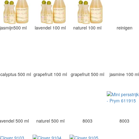
jasmijn500 ml
lavendel 100 ml
naturel 100 ml
reinigen
calyptus 500 ml
grapefruit 100 ml
grapefruit 500 ml
jasmine 100 m
avendel 500 ml
naturel 500 ml
8003
8003