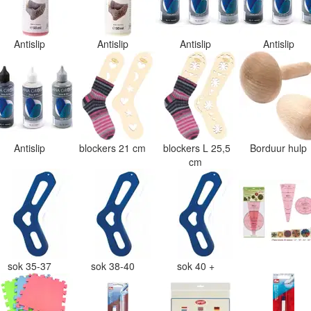
Antislip
Antislip
Antislip
Antislip
Antislip
blockers 21 cm
blockers L 25,5
Borduur hulp
cm
sok 35-37
sok 38-40
sok 40 +