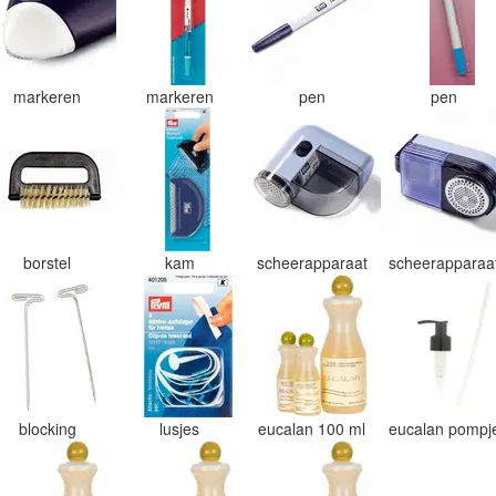
markeren
markeren
pen
pen
borstel
kam
scheerapparaat
scheerapparaa
blocking
lusjes
eucalan 100 ml
eucalan pomp