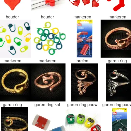
houder
houder
markeren
markeren
markeren
markeren
breien
garen ring
garen ring
garen ring kat
garen ring pauw
garen ring pa