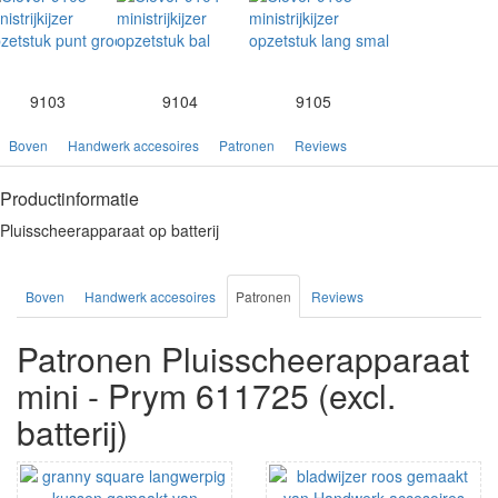
9103
9104
9105
Boven
Handwerk accesoires
Patronen
Reviews
Productinformatie
Pluisscheerapparaat op batterij
Boven
Handwerk accesoires
Patronen
Reviews
Patronen Pluisscheerapparaat
mini - Prym 611725 (excl.
batterij)