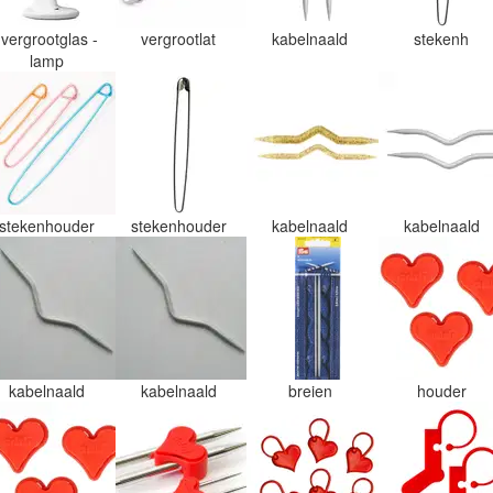
vergrootglas -
vergrootlat
kabelnaald
stekenh
lamp
stekenhouder
stekenhouder
kabelnaald
kabelnaald
kabelnaald
kabelnaald
breien
houder