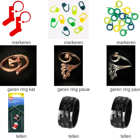
markeren
markeren
markeren
garen ring kat
garen ring pauw
garen ring pa
tellen
tellen
tellen