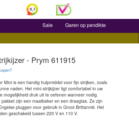
Zoeken
Sale
Garen op pendikte
trijkijzer - Prym 611915
kopen?
er Mini is een handig hulpmiddel voor fijn strijken, zoals
unne naden. Het mini-strijkijzer ligt comfortabel in uw
e mogelijkheid druk uit te oefenen wanneer nodig.
 pakket zijn een maatbeker en een draagtas. Ze zijn
Engelse pluggen voor gebruik in Groot-Brittannië. Het
den geschakeld tussen 220 V en 110 V.