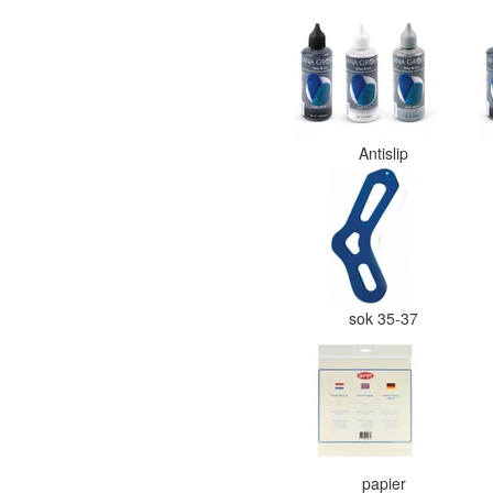
Antislip
sok 35-37
papier