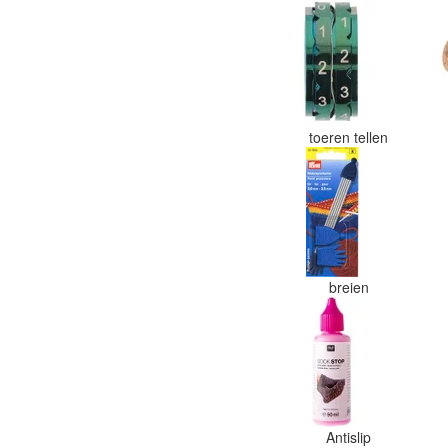
toeren tellen
breien
Antislip