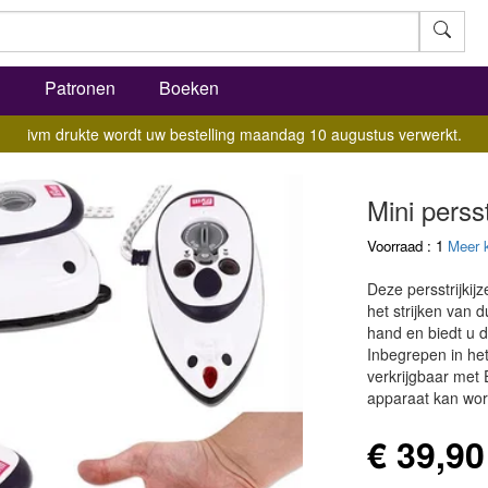
l
Patronen
Boeken
ivm drukte wordt uw bestelling maandag 10 augustus verwerkt.
Mini perss
Voorraad : 1
Meer 
Deze persstrijkijz
het strijken van d
hand en biedt u d
Inbegrepen in het
verkrijgbaar met 
apparaat kan wor
€ 39,90