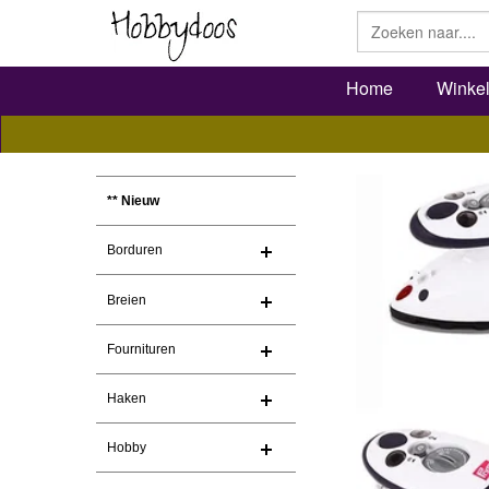
Home
Winke
** Nieuw
Borduren
Breien
Fournituren
Haken
Hobby