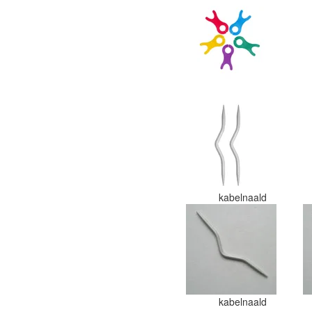
kabelnaald
kabelnaald