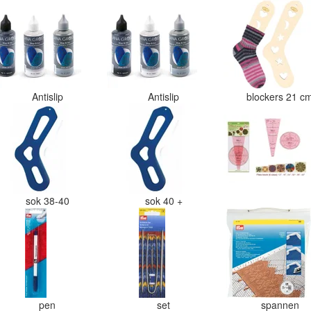
Antislip
Antislip
blockers 21 
sok 38-40
sok 40 +
pen
set
spannen