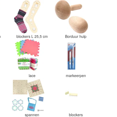
cm
blockers L 25,5 cm
Borduur hulp
lace
markeerpen
spannen
blockers