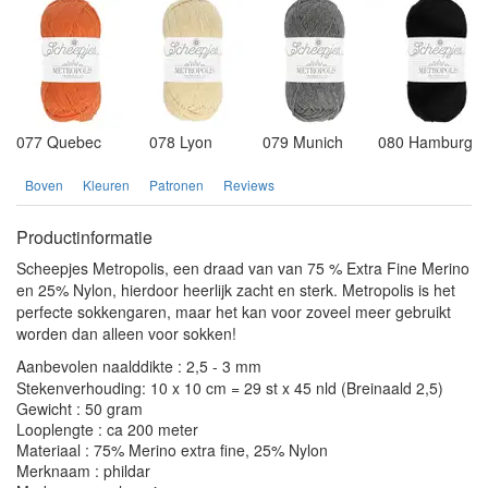
077 Quebec
078 Lyon
079 Munich
080 Hamburg
Boven
Kleuren
Patronen
Reviews
Productinformatie
Scheepjes Metropolis, een draad van van 75 % Extra Fine Merino
en 25% Nylon, hierdoor heerlijk zacht en sterk. Metropolis is het
perfecte sokkengaren, maar het kan voor zoveel meer gebruikt
worden dan alleen voor sokken!
Aanbevolen naalddikte : 2,5 - 3 mm
Stekenverhouding: 10 x 10 cm = 29 st x 45 nld (Breinaald 2,5)
Gewicht : 50 gram
Looplengte : ca 200 meter
Materiaal : 75% Merino extra fine, 25% Nylon
Merknaam : phildar