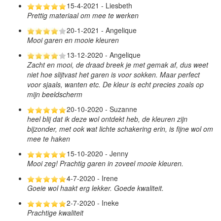
15-4-2021 - Liesbeth
Prettig materiaal om mee te werken
20-1-2021 - Angelique
Mooi garen en mooie kleuren
13-12-2020 - Angelique
Zacht en mooi, de draad breek je met gemak af, dus weet
niet hoe slijtvast het garen is voor sokken. Maar perfect
voor sjaals, wanten etc. De kleur is echt precies zoals op
mijn beeldscherm
20-10-2020 - Suzanne
heel blij dat ik deze wol ontdekt heb, de kleuren zijn
bijzonder, met ook wat lichte schakering erin, is fijne wol om
mee te haken
15-10-2020 - Jenny
Mooi zeg! Prachtig garen in zoveel mooie kleuren.
4-7-2020 - Irene
Goeie wol haakt erg lekker. Goede kwaliteit.
2-7-2020 - Ineke
Prachtige kwaliteit