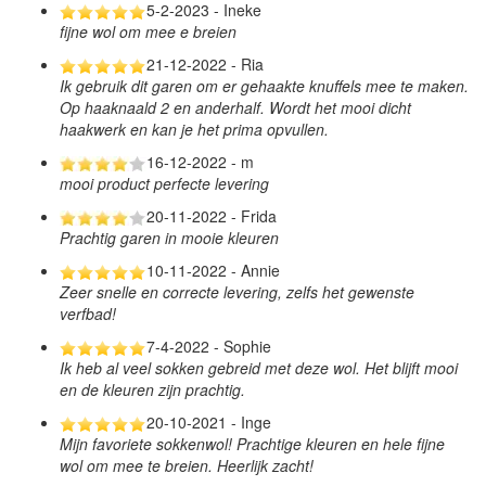
5-2-2023 - Ineke
fijne wol om mee e breien
21-12-2022 - Ria
Ik gebruik dit garen om er gehaakte knuffels mee te maken.
Op haaknaald 2 en anderhalf. Wordt het mooi dicht
haakwerk en kan je het prima opvullen.
16-12-2022 - m
mooi product perfecte levering
20-11-2022 - Frida
Prachtig garen in mooie kleuren
10-11-2022 - Annie
Zeer snelle en correcte levering, zelfs het gewenste
verfbad!
7-4-2022 - Sophie
Ik heb al veel sokken gebreid met deze wol. Het blijft mooi
en de kleuren zijn prachtig.
20-10-2021 - Inge
Mijn favoriete sokkenwol! Prachtige kleuren en hele fijne
wol om mee te breien. Heerlijk zacht!