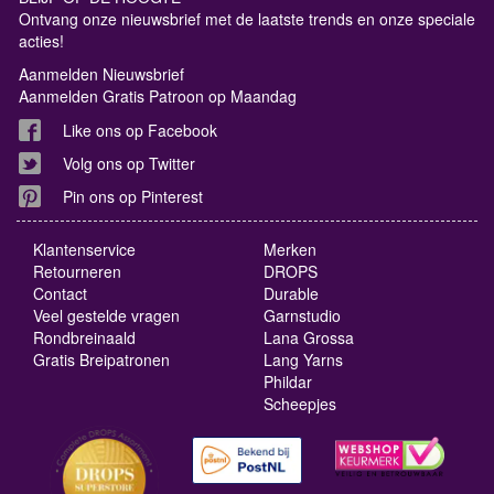
Ontvang onze nieuwsbrief met de laatste trends en onze speciale
acties!
Aanmelden Nieuwsbrief
Aanmelden Gratis Patroon op Maandag
Like ons op Facebook
Volg ons op Twitter
Pin ons op Pinterest
Klantenservice
Merken
Retourneren
DROPS
Contact
Durable
Veel gestelde vragen
Garnstudio
Rondbreinaald
Lana Grossa
Gratis Breipatronen
Lang Yarns
Phildar
Scheepjes