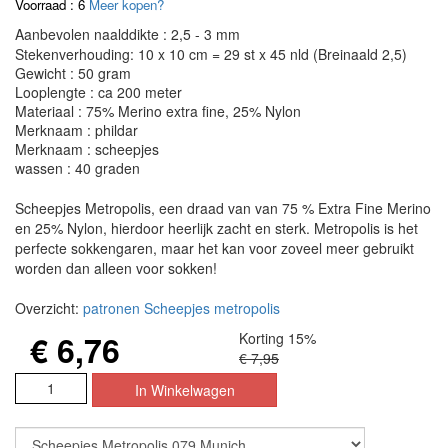
Voorraad : 6
Meer kopen?
Aanbevolen naalddikte : 2,5 - 3 mm
Stekenverhouding: 10 x 10 cm = 29 st x 45 nld (Breinaald 2,5)
Gewicht : 50 gram
Looplengte : ca 200 meter
Materiaal : 75% Merino extra fine, 25% Nylon
Merknaam : phildar
Merknaam : scheepjes
wassen : 40 graden
Scheepjes Metropolis, een draad van van 75 % Extra Fine Merino
en 25% Nylon, hierdoor heerlijk zacht en sterk. Metropolis is het
perfecte sokkengaren, maar het kan voor zoveel meer gebruikt
worden dan alleen voor sokken!
Overzicht:
patronen Scheepjes metropolis
€ 6,76
Korting 15%
€ 7,95