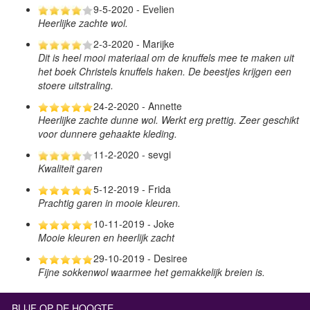
9-5-2020 - Evelien
Heerlijke zachte wol.
2-3-2020 - Marijke
Dit is heel mooi materiaal om de knuffels mee te maken uit
het boek Christels knuffels haken. De beestjes krijgen een
stoere uitstraling.
24-2-2020 - Annette
Heerlijke zachte dunne wol. Werkt erg prettig. Zeer geschikt
voor dunnere gehaakte kleding.
11-2-2020 - sevgi
Kwaliteit garen
5-12-2019 - Frida
Prachtig garen in mooie kleuren.
10-11-2019 - Joke
Mooie kleuren en heerlijk zacht
29-10-2019 - Desiree
Fijne sokkenwol waarmee het gemakkelijk breien is.
BLIJF OP DE HOOGTE