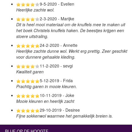
9-5-2020 - Evelien
Heerlijke zachte wol.
2-3-2020 - Marijke
Dit is heel mooi materiaal om de knuffels mee te maken uit
het boek Christels knuffels haken. De beestjes krijgen een
stoere uitstraling.
24-2-2020 - Annette
Heerlijke zachte dunne wol. Werkt erg prettig. Zeer geschikt
voor dunnere gehaakte kleding.
11-2-2020 - sevgi
Kwaliteit garen
5-12-2019 - Frida
Prachtig garen in mooie kleuren.
10-11-2019 - Joke
Mooie kleuren en heerlijk zacht
29-10-2019 - Desiree
Fijne sokkenwol waarmee het gemakkelijk breien is.
BLIJF OP DE HOOGTE