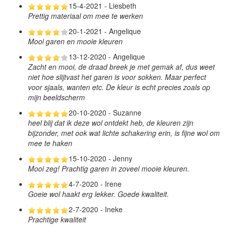
15-4-2021 - Liesbeth
Prettig materiaal om mee te werken
20-1-2021 - Angelique
Mooi garen en mooie kleuren
13-12-2020 - Angelique
Zacht en mooi, de draad breek je met gemak af, dus weet
niet hoe slijtvast het garen is voor sokken. Maar perfect
voor sjaals, wanten etc. De kleur is echt precies zoals op
mijn beeldscherm
20-10-2020 - Suzanne
heel blij dat ik deze wol ontdekt heb, de kleuren zijn
bijzonder, met ook wat lichte schakering erin, is fijne wol om
mee te haken
15-10-2020 - Jenny
Mooi zeg! Prachtig garen in zoveel mooie kleuren.
4-7-2020 - Irene
Goeie wol haakt erg lekker. Goede kwaliteit.
2-7-2020 - Ineke
Prachtige kwaliteit