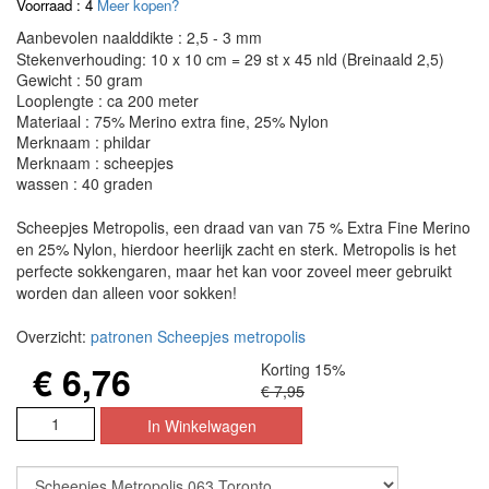
Voorraad : 4
Meer kopen?
Aanbevolen naalddikte : 2,5 - 3 mm
Stekenverhouding: 10 x 10 cm = 29 st x 45 nld (Breinaald 2,5)
Gewicht : 50 gram
Looplengte : ca 200 meter
Materiaal : 75% Merino extra fine, 25% Nylon
Merknaam : phildar
Merknaam : scheepjes
wassen : 40 graden
Scheepjes Metropolis, een draad van van 75 % Extra Fine Merino
en 25% Nylon, hierdoor heerlijk zacht en sterk. Metropolis is het
perfecte sokkengaren, maar het kan voor zoveel meer gebruikt
worden dan alleen voor sokken!
Overzicht:
patronen Scheepjes metropolis
€ 6,76
Korting 15%
€ 7,95