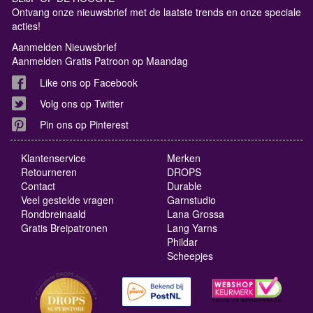
Ontvang onze nieuwsbrief met de laatste trends en onze speciale
acties!
Aanmelden Nieuwsbrief
Aanmelden Gratis Patroon op Maandag
Like ons op Facebook
Volg ons op Twitter
Pin ons op Pinterest
Klantenservice
Merken
Retourneren
DROPS
Contact
Durable
Veel gestelde vragen
Garnstudio
Rondbreinaald
Lana Grossa
Gratis Breipatronen
Lang Yarns
Phildar
Scheepjes