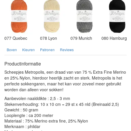
077 Quebec
078 Lyon
079 Munich
080 Hamburg
Boven
Kleuren
Patronen
Reviews
Productinformatie
Scheepjes Metropolis, een draad van van 75 % Extra Fine Merino
en 25% Nylon, hierdoor heerlijk zacht en sterk. Metropolis is het
perfecte sokkengaren, maar het kan voor zoveel meer gebruikt
worden dan alleen voor sokken!
Aanbevolen naalddikte : 2,5 - 3 mm
Stekenverhouding: 10 x 10 cm = 29 st x 45 nld (Breinaald 2,5)
Gewicht : 50 gram
Looplengte : ca 200 meter
Materiaal : 75% Merino extra fine, 25% Nylon
Merknaam : phildar