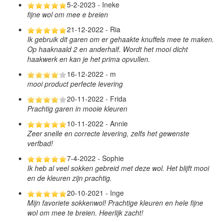
5-2-2023 - Ineke
fijne wol om mee e breien
21-12-2022 - Ria
Ik gebruik dit garen om er gehaakte knuffels mee te maken.
Op haaknaald 2 en anderhalf. Wordt het mooi dicht
haakwerk en kan je het prima opvullen.
16-12-2022 - m
mooi product perfecte levering
20-11-2022 - Frida
Prachtig garen in mooie kleuren
10-11-2022 - Annie
Zeer snelle en correcte levering, zelfs het gewenste
verfbad!
7-4-2022 - Sophie
Ik heb al veel sokken gebreid met deze wol. Het blijft mooi
en de kleuren zijn prachtig.
20-10-2021 - Inge
Mijn favoriete sokkenwol! Prachtige kleuren en hele fijne
wol om mee te breien. Heerlijk zacht!