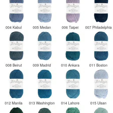
004 Kabul
005 Medan
006 Taipei
007 Philadelphia
008 Beirut
009 Madrid
010 Ankara
011 Boston
012 Manila
013 Washington
014 Lahore
015 Ulsan