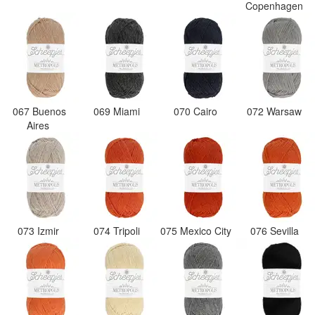
Copenhagen
067 Buenos
069 Miami
070 Cairo
072 Warsaw
Aires
073 Izmir
074 Tripoli
075 Mexico City
076 Sevilla