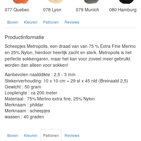
077 Quebec
078 Lyon
079 Munich
080 Hamburg
Boven
Kleuren
Patronen
Reviews
Productinformatie
Scheepjes Metropolis, een draad van van 75 % Extra Fine Merino
en 25% Nylon, hierdoor heerlijk zacht en sterk. Metropolis is het
perfecte sokkengaren, maar het kan voor zoveel meer gebruikt
worden dan alleen voor sokken!
Aanbevolen naalddikte : 2,5 - 3 mm
Stekenverhouding: 10 x 10 cm = 29 st x 45 nld (Breinaald 2,5)
Gewicht : 50 gram
Looplengte : ca 200 meter
Materiaal : 75% Merino extra fine, 25% Nylon
Merknaam : phildar
Merknaam : scheepjes
wassen : 40 graden
Boven
Kleuren
Patronen
Reviews