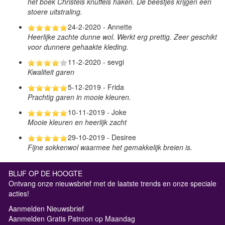
het boek Christels knuffels haken. De beestjes krijgen een
stoere uitstraling.
24-2-2020 - Annette
Heerlijke zachte dunne wol. Werkt erg prettig. Zeer geschikt
voor dunnere gehaakte kleding.
11-2-2020 - sevgi
Kwaliteit garen
5-12-2019 - Frida
Prachtig garen in mooie kleuren.
10-11-2019 - Joke
Mooie kleuren en heerlijk zacht
29-10-2019 - Desiree
Fijne sokkenwol waarmee het gemakkelijk breien is.
BLIJF OP DE HOOGTE
Ontvang onze nieuwsbrief met de laatste trends en onze speciale
acties!
Aanmelden Nieuwsbrief
Aanmelden Gratis Patroon op Maandag