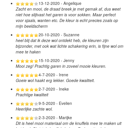
13-12-2020 - Angelique
Zacht en mooi, de draad breek je met gemak af, dus weet
niet hoe slijtvast het garen is voor sokken. Maar perfect
voor sjaals, wanten etc. De kleur is echt precies zoals op
mijn beeldscherm
20-10-2020 - Suzanne
heel blij dat ik deze wol ontdekt heb, de kleuren zijn
bijzonder, met ook wat lichte schakering erin, is fijne wol om
mee te haken
15-10-2020 - Jenny
Mooi zeg! Prachtig garen in zoveel mooie kleuren.
4-7-2020 - Irene
Goeie wol haakt erg lekker. Goede kwaliteit.
2-7-2020 - Ineke
Prachtige kwaliteit
9-5-2020 - Evelien
Heerlijke zachte wol.
2-3-2020 - Marijke
Dit is heel mooi materiaal om de knuffels mee te maken uit