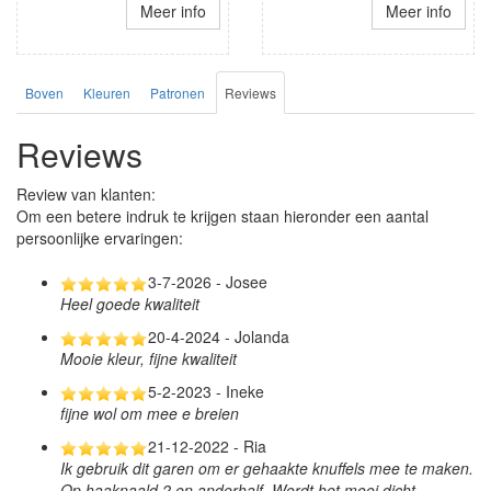
Meer info
Meer info
Boven
Kleuren
Patronen
Reviews
Reviews
Review van klanten:
Om een betere indruk te krijgen staan hieronder een aantal
persoonlijke ervaringen:
3-7-2026 - Josee
Heel goede kwaliteit
20-4-2024 - Jolanda
Mooie kleur, fijne kwaliteit
5-2-2023 - Ineke
fijne wol om mee e breien
21-12-2022 - Ria
Ik gebruik dit garen om er gehaakte knuffels mee te maken.
Op haaknaald 2 en anderhalf. Wordt het mooi dicht