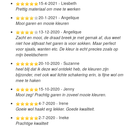
15-4-2021 - Liesbeth
Prettig materiaal om mee te werken
20-1-2021 - Angelique
Mooi garen en mooie kleuren
13-12-2020 - Angelique
Zacht en mooi, de draad breek je met gemak af, dus weet
niet hoe slijtvast het garen is voor sokken. Maar perfect
voor sjaals, wanten etc. De kleur is echt precies zoals op
mijn beeldscherm
20-10-2020 - Suzanne
heel blij dat ik deze wol ontdekt heb, de kleuren zijn
bijzonder, met ook wat lichte schakering erin, is fijne wol om
mee te haken
15-10-2020 - Jenny
Mooi zeg! Prachtig garen in zoveel mooie kleuren.
4-7-2020 - Irene
Goeie wol haakt erg lekker. Goede kwaliteit.
2-7-2020 - Ineke
Prachtige kwaliteit