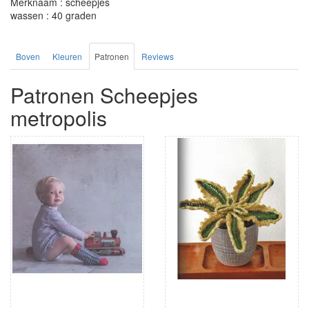
Merknaam : scheepjes
wassen : 40 graden
Boven
Kleuren
Patronen
Reviews
Patronen Scheepjes
metropolis