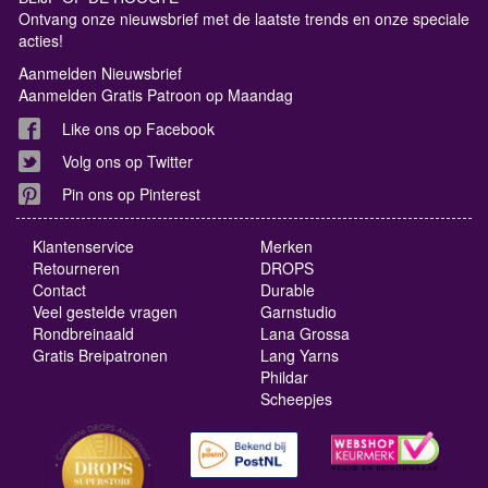
Ontvang onze nieuwsbrief met de laatste trends en onze speciale
acties!
Aanmelden Nieuwsbrief
Aanmelden Gratis Patroon op Maandag
Like ons op Facebook
Volg ons op Twitter
Pin ons op Pinterest
Klantenservice
Merken
Retourneren
DROPS
Contact
Durable
Veel gestelde vragen
Garnstudio
Rondbreinaald
Lana Grossa
Gratis Breipatronen
Lang Yarns
Phildar
Scheepjes