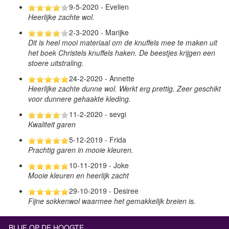
9-5-2020 - Evelien
Heerlijke zachte wol.
2-3-2020 - Marijke
Dit is heel mooi materiaal om de knuffels mee te maken uit
het boek Christels knuffels haken. De beestjes krijgen een
stoere uitstraling.
24-2-2020 - Annette
Heerlijke zachte dunne wol. Werkt erg prettig. Zeer geschikt
voor dunnere gehaakte kleding.
11-2-2020 - sevgi
Kwaliteit garen
5-12-2019 - Frida
Prachtig garen in mooie kleuren.
10-11-2019 - Joke
Mooie kleuren en heerlijk zacht
29-10-2019 - Desiree
Fijne sokkenwol waarmee het gemakkelijk breien is.
BLIJF OP DE HOOGTE