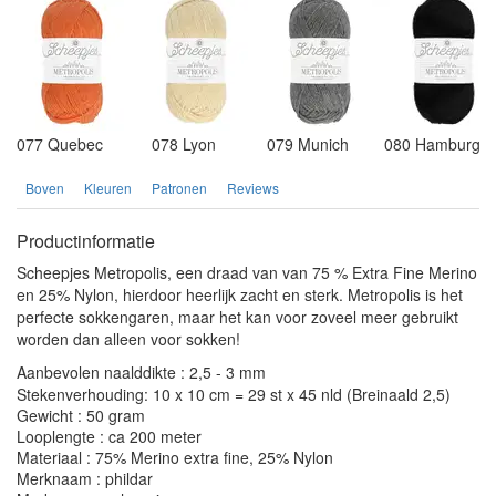
077 Quebec
078 Lyon
079 Munich
080 Hamburg
Boven
Kleuren
Patronen
Reviews
Productinformatie
Scheepjes Metropolis, een draad van van 75 % Extra Fine Merino
en 25% Nylon, hierdoor heerlijk zacht en sterk. Metropolis is het
perfecte sokkengaren, maar het kan voor zoveel meer gebruikt
worden dan alleen voor sokken!
Aanbevolen naalddikte : 2,5 - 3 mm
Stekenverhouding: 10 x 10 cm = 29 st x 45 nld (Breinaald 2,5)
Gewicht : 50 gram
Looplengte : ca 200 meter
Materiaal : 75% Merino extra fine, 25% Nylon
Merknaam : phildar