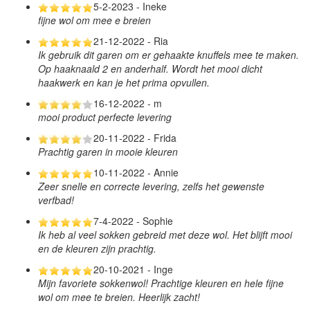
5-2-2023 - Ineke
fijne wol om mee e breien
21-12-2022 - Ria
Ik gebruik dit garen om er gehaakte knuffels mee te maken.
Op haaknaald 2 en anderhalf. Wordt het mooi dicht
haakwerk en kan je het prima opvullen.
16-12-2022 - m
mooi product perfecte levering
20-11-2022 - Frida
Prachtig garen in mooie kleuren
10-11-2022 - Annie
Zeer snelle en correcte levering, zelfs het gewenste
verfbad!
7-4-2022 - Sophie
Ik heb al veel sokken gebreid met deze wol. Het blijft mooi
en de kleuren zijn prachtig.
20-10-2021 - Inge
Mijn favoriete sokkenwol! Prachtige kleuren en hele fijne
wol om mee te breien. Heerlijk zacht!