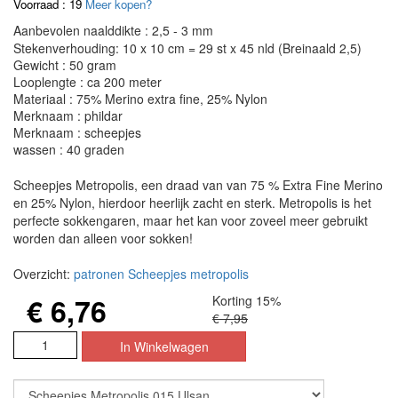
Voorraad : 19
Meer kopen?
Aanbevolen naalddikte : 2,5 - 3 mm
Stekenverhouding: 10 x 10 cm = 29 st x 45 nld (Breinaald 2,5)
Gewicht : 50 gram
Looplengte : ca 200 meter
Materiaal : 75% Merino extra fine, 25% Nylon
Merknaam : phildar
Merknaam : scheepjes
wassen : 40 graden
Scheepjes Metropolis, een draad van van 75 % Extra Fine Merino
en 25% Nylon, hierdoor heerlijk zacht en sterk. Metropolis is het
perfecte sokkengaren, maar het kan voor zoveel meer gebruikt
worden dan alleen voor sokken!
Overzicht:
patronen Scheepjes metropolis
€ 6,76
Korting 15%
€ 7,95