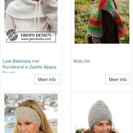
Luxe Balaclava met
Muts Ovi
Punnikrand in Zachte Alpaca
Bouclé
Meer info
Meer info