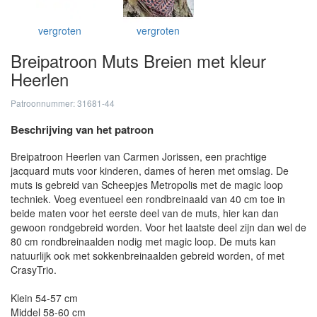
vergroten
vergroten
Breipatroon Muts Breien met kleur
Heerlen
Patroonnummer: 31681-44
Beschrijving van het patroon
Breipatroon Heerlen van Carmen Jorissen, een prachtige
jacquard muts voor kinderen, dames of heren met omslag. De
muts is gebreid van Scheepjes Metropolis met de magic loop
techniek. Voeg eventueel een rondbreinaald van 40 cm toe in
beide maten voor het eerste deel van de muts, hier kan dan
gewoon rondgebreid worden. Voor het laatste deel zijn dan wel de
80 cm rondbreinaalden nodig met magic loop. De muts kan
natuurlijk ook met sokkenbreinaalden gebreid worden, of met
CrasyTrio.
Klein 54-57 cm
Middel 58-60 cm