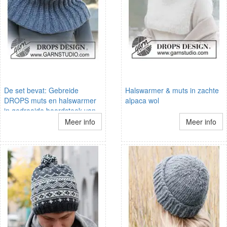
De set bevat: Gebreide
Halswarmer & muts in zachte
DROPS muts en halswarmer
alpaca wol
in gedraaide boordsteek van
Eskimo.
Meer info
Meer info