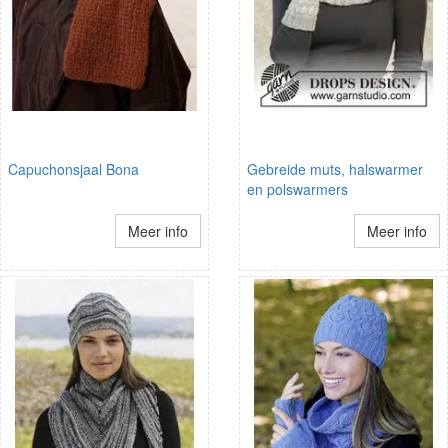
Capuchonsjaal Bona
Gebreide muts, halswarmer
en polswarmers
Meer info
Meer info