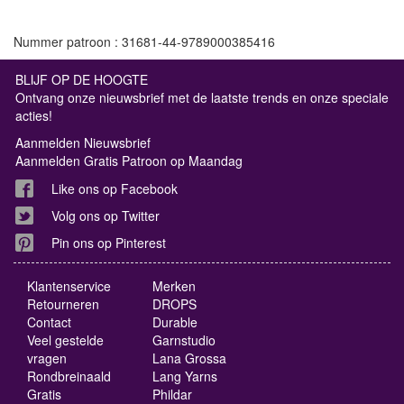
Nummer patroon : 31681-44-9789000385416
BLIJF OP DE HOOGTE
Ontvang onze nieuwsbrief met de laatste trends en onze speciale
acties!
Aanmelden Nieuwsbrief
Aanmelden Gratis Patroon op Maandag
Like ons op Facebook
Volg ons op Twitter
Pin ons op Pinterest
Klantenservice
Merken
Retourneren
DROPS
Contact
Durable
Veel gestelde
Garnstudio
vragen
Lana Grossa
Rondbreinaald
Lang Yarns
Gratis
Phildar