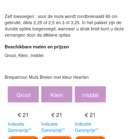
Zelf toevoegen : voor de muts wordt rondbreinaald 80 cm
gebruikt, dikte 2,25 of 2,5 en 3 of 3,25. In het pakket zijn de
dunste opties toegevoegd, wanneer u strak breit kunt u deze
vervangen door de dikkere opties
Beschikbare maten en prijzen
Groot, Klein, middel
Breipatroon Muts Breien met kleur Heerlen
Groot
Klein
middel
€ 21
€ 21
€ 21
Indicatie
Indicatie
Indicatie
Garenprijs**
Garenprijs**
Garenprijs**