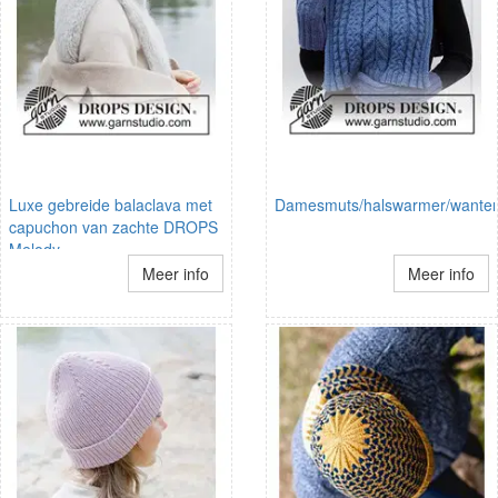
Luxe gebreide balaclava met
Damesmuts/halswarmer/wante
capuchon van zachte DROPS
Melody
Meer info
Meer info