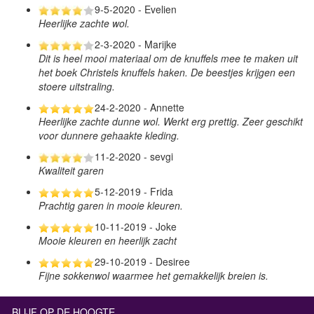
9-5-2020 - Evelien
Heerlijke zachte wol.
2-3-2020 - Marijke
Dit is heel mooi materiaal om de knuffels mee te maken uit
het boek Christels knuffels haken. De beestjes krijgen een
stoere uitstraling.
24-2-2020 - Annette
Heerlijke zachte dunne wol. Werkt erg prettig. Zeer geschikt
voor dunnere gehaakte kleding.
11-2-2020 - sevgi
Kwaliteit garen
5-12-2019 - Frida
Prachtig garen in mooie kleuren.
10-11-2019 - Joke
Mooie kleuren en heerlijk zacht
29-10-2019 - Desiree
Fijne sokkenwol waarmee het gemakkelijk breien is.
BLIJF OP DE HOOGTE