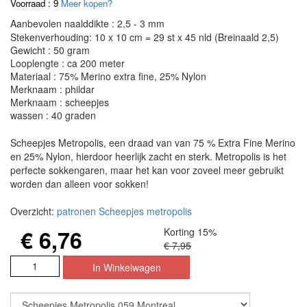
Voorraad : 9
Meer kopen?
Aanbevolen naalddikte : 2,5 - 3 mm
Stekenverhouding: 10 x 10 cm = 29 st x 45 nld (Breinaald 2,5)
Gewicht : 50 gram
Looplengte : ca 200 meter
Materiaal : 75% Merino extra fine, 25% Nylon
Merknaam : phildar
Merknaam : scheepjes
wassen : 40 graden
Scheepjes Metropolis, een draad van van 75 % Extra Fine Merino
en 25% Nylon, hierdoor heerlijk zacht en sterk. Metropolis is het
perfecte sokkengaren, maar het kan voor zoveel meer gebruikt
worden dan alleen voor sokken!
Overzicht:
patronen Scheepjes metropolis
€ 6,76
Korting 15%
€ 7,95