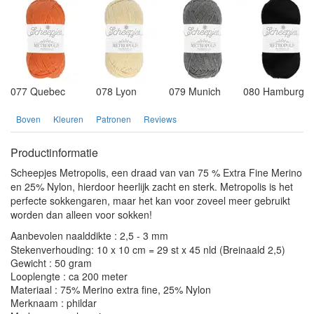
077 Quebec
078 Lyon
079 Munich
080 Hamburg
Boven
Kleuren
Patronen
Reviews
Productinformatie
Scheepjes Metropolis, een draad van van 75 % Extra Fine Merino
en 25% Nylon, hierdoor heerlijk zacht en sterk. Metropolis is het
perfecte sokkengaren, maar het kan voor zoveel meer gebruikt
worden dan alleen voor sokken!
Aanbevolen naalddikte : 2,5 - 3 mm
Stekenverhouding: 10 x 10 cm = 29 st x 45 nld (Breinaald 2,5)
Gewicht : 50 gram
Looplengte : ca 200 meter
Materiaal : 75% Merino extra fine, 25% Nylon
Merknaam : phildar