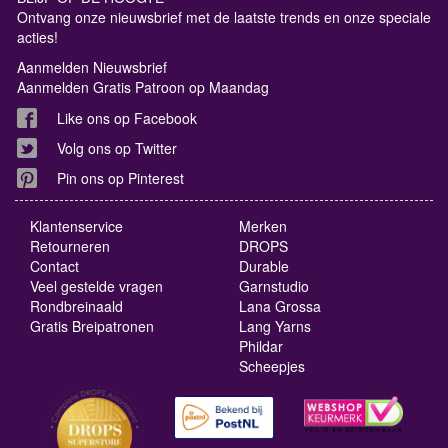
Ontvang onze nieuwsbrief met de laatste trends en onze speciale
acties!
Aanmelden Nieuwsbrief
Aanmelden Gratis Patroon op Maandag
Like ons op Facebook
Volg ons op Twitter
Pin ons op Pinterest
Klantenservice
Merken
Retourneren
DROPS
Contact
Durable
Veel gestelde vragen
Garnstudio
Rondbreinaald
Lana Grossa
Gratis Breipatronen
Lang Yarns
Phildar
Scheepjes