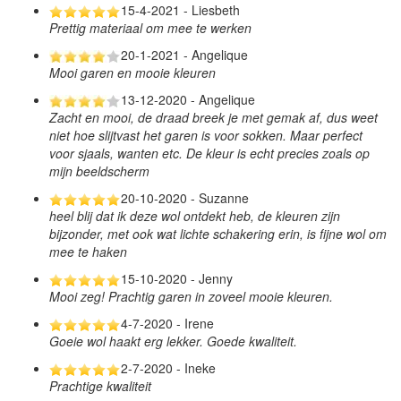
15-4-2021 - Liesbeth
Prettig materiaal om mee te werken
20-1-2021 - Angelique
Mooi garen en mooie kleuren
13-12-2020 - Angelique
Zacht en mooi, de draad breek je met gemak af, dus weet
niet hoe slijtvast het garen is voor sokken. Maar perfect
voor sjaals, wanten etc. De kleur is echt precies zoals op
mijn beeldscherm
20-10-2020 - Suzanne
heel blij dat ik deze wol ontdekt heb, de kleuren zijn
bijzonder, met ook wat lichte schakering erin, is fijne wol om
mee te haken
15-10-2020 - Jenny
Mooi zeg! Prachtig garen in zoveel mooie kleuren.
4-7-2020 - Irene
Goeie wol haakt erg lekker. Goede kwaliteit.
2-7-2020 - Ineke
Prachtige kwaliteit