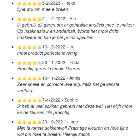
5-2-2023 - Ineke
fijne wol om mee e breien
21-12-2022 - Ria
Ik gebruik dit garen om er gehaakte knuffels mee te maken.
Op haaknaald 2 en anderhalf. Wordt het mooi dicht
haakwerk en kan je het prima opvullen.
16-12-2022 - m
mooi product perfecte levering
20-11-2022 - Frida
Prachtig garen in mooie kleuren
10-11-2022 - Annie
Zeer snelle en correcte levering, zelfs het gewenste
verfbad!
7-4-2022 - Sophie
Ik heb al veel sokken gebreid met deze wol. Het blijft mooi
en de kleuren zijn prachtig.
20-10-2021 - Inge
Mijn favoriete sokkenwol! Prachtige kleuren en hele fijne
wol om mee te breien. Heerlijk zacht!