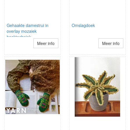
Gehaakte damestrui in
Omslagdoek
overlay mozaiek
haaktechniek
Meer info
Meer info