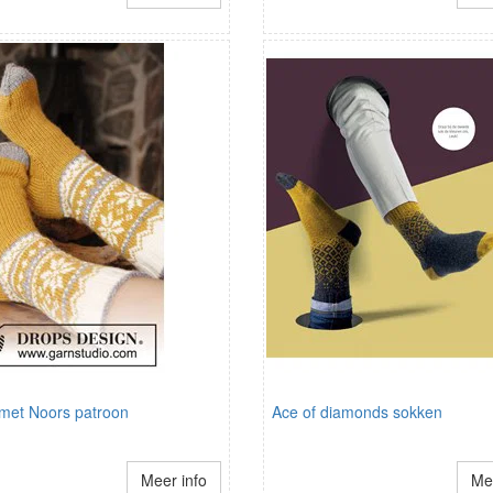
met Noors patroon
Ace of diamonds sokken
Meer info
Mee