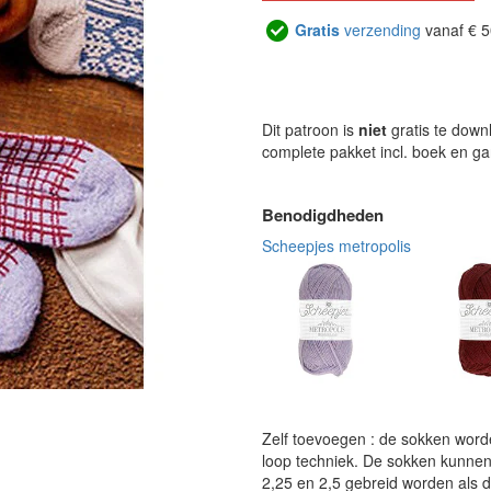
Gratis
verzending
vanaf € 5
Dit patroon is
niet
gratis te down
complete pakket incl. boek en g
Benodigdheden
Scheepjes metropolis
Zelf toevoegen : de sokken wor
loop techniek. De sokken kunnen 
2,25 en 2,5 gebreid worden als d