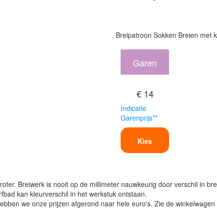
Breipatroon Sokken Breien met k
Garen
€ 14
Indicatie
Garenprijs**
Kies
oter. Breiwerk is nooit op de millimeter nauwkeurig door verschil in bre
verfbad kan kleurverschil in het werkstuk ontstaan.
ben we onze prijzen afgerond naar hele euro's. Zie de winkelwagen vo