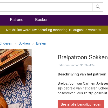
l
Patronen
Boeken
ivm drukte wordt uw bestelling maandag 10 augustus verwerkt.
Kinderen
Sokken
Breien
Breipatroon Sokken
Patroonnummer: 31694-124
Beschrijving van het patroon
Breipatroon van Carmen Jorisse
zijn gebreid van het garen Schee
beschreven, dus ze zijn geschikt
Bestel alle benodigdheden