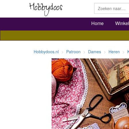
Home
Winke
Hobbydoos.nl
Patroon
Dames
Heren