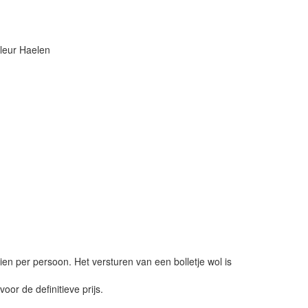
leur Haelen
ien per persoon. Het versturen van een bolletje wol is
or de definitieve prijs.