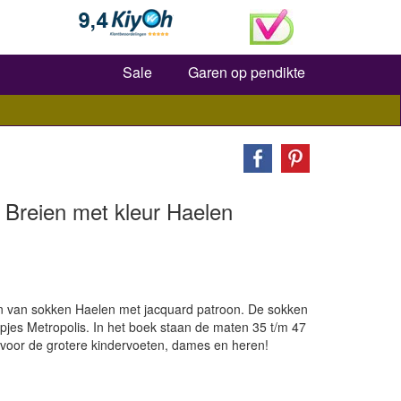
Zoeken
Sale
Garen op pendikte
 Breien met kleur Haelen
n van sokken Haelen met jacquard patroon. De sokken
pjes Metropolis. In het boek staan de maten 35 t/m 47
 voor de grotere kindervoeten, dames en heren!