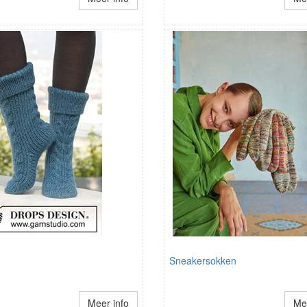
Sneakersokken
Meer info
Mee