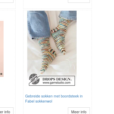
Gebreide sokken met boordsteek in
Fabel sokkenwol
r info
Meer info