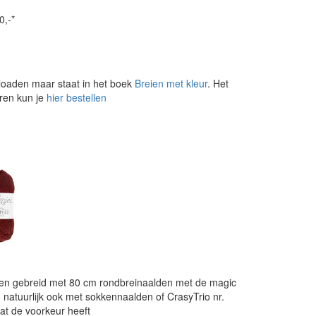
0,-*
loaden maar staat in het boek
Breien met kleur
. Het
aren kun je
hier bestellen
den gebreid met 80 cm rondbreinaalden met de magic
natuurlijk ook met sokkennaalden of CrasyTrio nr.
at de voorkeur heeft