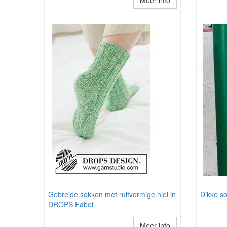
Meer info
Gebreide sokken met ruitvormige hiel in
Dikke s
DROPS Fabel
Meer info