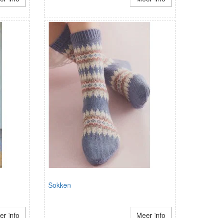
Sokken
r info
Meer info