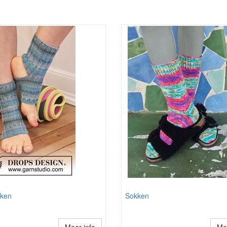
kken
Sokken