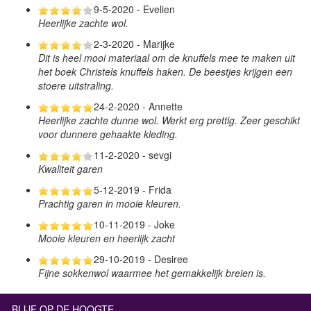
9-5-2020 - Evelien
Heerlijke zachte wol.
2-3-2020 - Marijke
Dit is heel mooi materiaal om de knuffels mee te maken uit
het boek Christels knuffels haken. De beestjes krijgen een
stoere uitstraling.
24-2-2020 - Annette
Heerlijke zachte dunne wol. Werkt erg prettig. Zeer geschikt
voor dunnere gehaakte kleding.
11-2-2020 - sevgi
Kwaliteit garen
5-12-2019 - Frida
Prachtig garen in mooie kleuren.
10-11-2019 - Joke
Mooie kleuren en heerlijk zacht
29-10-2019 - Desiree
Fijne sokkenwol waarmee het gemakkelijk breien is.
BLIJF OP DE HOOGTE