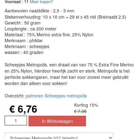
Voorraad : 11
Meer kopen?
Aanbevolen naalddikte : 2,5 - 3 mm
Stekenverhouding: 10 x 10 cm = 29 st x 45 nld (Breinaald 2,5)
Gewicht : 50 gram
Looplengte : ca 200 meter
Materiaal : 75% Merino extra fine, 25% Nylon
Merknaam : phildar
Merknaam : scheepjes
wassen : 40 graden
Scheepjes Metropolis, een draad van van 75 % Extra Fine Merino
en 25% Nylon, hierdoor heerlijk zacht en sterk. Metropolis is het
perfecte sokkengaren, maar het kan voor zoveel meer gebruikt
worden dan alleen voor sokken!
Overzicht:
patronen Scheepjes metropolis
€ 6,76
Korting 15%
€ 7,95