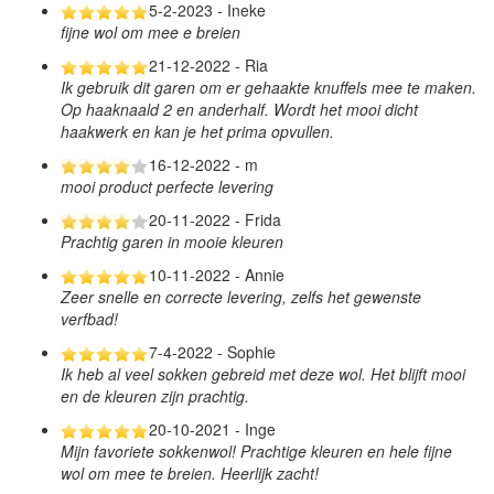
5-2-2023 - Ineke
fijne wol om mee e breien
21-12-2022 - Ria
Ik gebruik dit garen om er gehaakte knuffels mee te maken.
Op haaknaald 2 en anderhalf. Wordt het mooi dicht
haakwerk en kan je het prima opvullen.
16-12-2022 - m
mooi product perfecte levering
20-11-2022 - Frida
Prachtig garen in mooie kleuren
10-11-2022 - Annie
Zeer snelle en correcte levering, zelfs het gewenste
verfbad!
7-4-2022 - Sophie
Ik heb al veel sokken gebreid met deze wol. Het blijft mooi
en de kleuren zijn prachtig.
20-10-2021 - Inge
Mijn favoriete sokkenwol! Prachtige kleuren en hele fijne
wol om mee te breien. Heerlijk zacht!