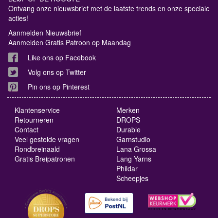
Ontvang onze nieuwsbrief met de laatste trends en onze speciale
acties!
Aanmelden Nieuwsbrief
Aanmelden Gratis Patroon op Maandag
Like ons op Facebook
Volg ons op Twitter
Pin ons op Pinterest
Klantenservice
Merken
Retourneren
DROPS
Contact
Durable
Veel gestelde vragen
Garnstudio
Rondbreinaald
Lana Grossa
Gratis Breipatronen
Lang Yarns
Phildar
Scheepjes