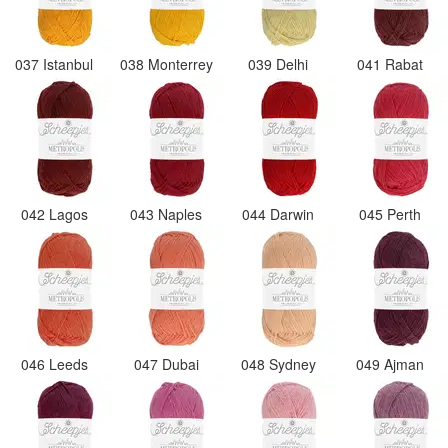
037 Istanbul
038 Monterrey
039 Delhi
041 Rabat
042 Lagos
043 Naples
044 Darwin
045 Perth
046 Leeds
047 Dubai
048 Sydney
049 Ajman