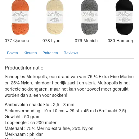
077 Quebec
078 Lyon
079 Munich
080 Hamburg
Boven
Kleuren
Patronen
Reviews
Productinformatie
Scheepjes Metropolis, een draad van van 75 % Extra Fine Merino
en 25% Nylon, hierdoor heerlijk zacht en sterk. Metropolis is het
perfecte sokkengaren, maar het kan voor zoveel meer gebruikt
worden dan alleen voor sokken!
Aanbevolen naalddikte : 2,5 - 3 mm
Stekenverhouding: 10 x 10 cm = 29 st x 45 nld (Breinaald 2,5)
Gewicht : 50 gram
Looplengte : ca 200 meter
Materiaal : 75% Merino extra fine, 25% Nylon
Merknaam : phildar