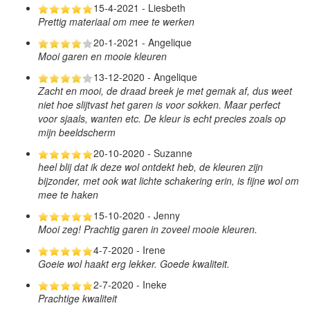
15-4-2021 - Liesbeth
Prettig materiaal om mee te werken
20-1-2021 - Angelique
Mooi garen en mooie kleuren
13-12-2020 - Angelique
Zacht en mooi, de draad breek je met gemak af, dus weet
niet hoe slijtvast het garen is voor sokken. Maar perfect
voor sjaals, wanten etc. De kleur is echt precies zoals op
mijn beeldscherm
20-10-2020 - Suzanne
heel blij dat ik deze wol ontdekt heb, de kleuren zijn
bijzonder, met ook wat lichte schakering erin, is fijne wol om
mee te haken
15-10-2020 - Jenny
Mooi zeg! Prachtig garen in zoveel mooie kleuren.
4-7-2020 - Irene
Goeie wol haakt erg lekker. Goede kwaliteit.
2-7-2020 - Ineke
Prachtige kwaliteit