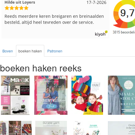
Hilde uit Loyers
17-7-2026
Loes uit
Reeds meerdere keren breigaren en breinaalden
Snelle le
besteld, altijd heel tevreden over de service.
Boven
boeken haken
Patronen
boeken haken reeks