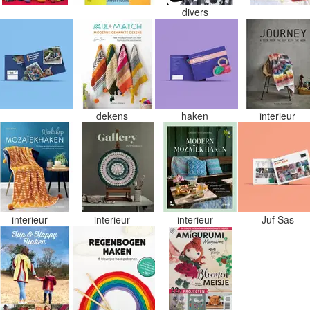
divers
dekens
haken
interieur
interieur
interieur
interieur
Juf Sas