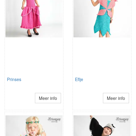
Prinses
Eflje
Meer info
Meer info