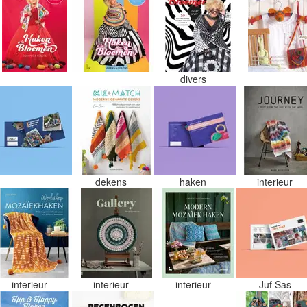
divers
dekens
haken
interieur
interieur
interieur
interieur
Juf Sas