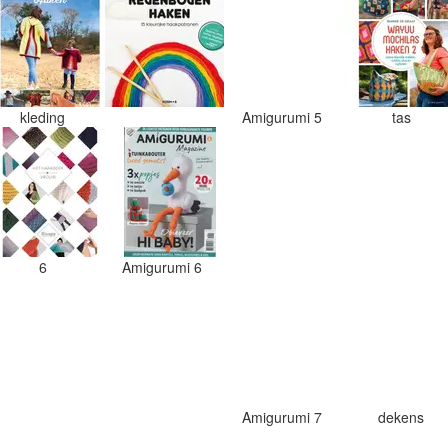
kleding
Amigurumi 5
tas
6
Amigurumi 6
Amigurumi 7
dekens