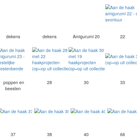
dekens
dekens
Amigurumi 20
22
poppen en
28
30
33
beesten
37
38
40
66