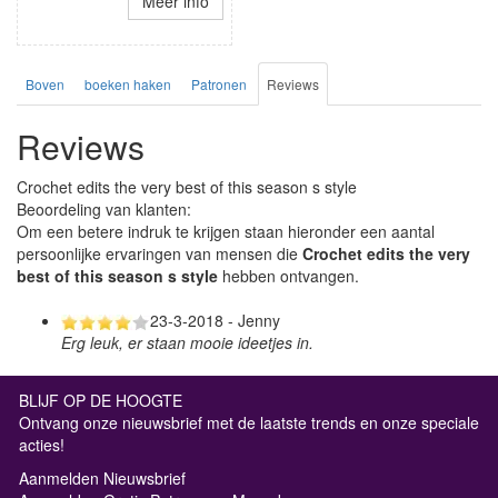
Meer info
Boven
boeken haken
Patronen
Reviews
Reviews
Crochet edits the very best of this season s style
Beoordeling van klanten:
Om een betere indruk te krijgen staan hieronder een aantal
persoonlijke ervaringen van mensen die
Crochet edits the very
best of this season s style
hebben ontvangen.
23-3-2018 - Jenny
Erg leuk, er staan mooie ideetjes in.
BLIJF OP DE HOOGTE
Ontvang onze nieuwsbrief met de laatste trends en onze speciale
acties!
Aanmelden Nieuwsbrief