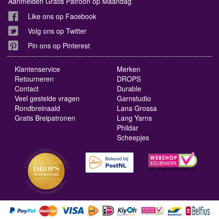
Aanmelden Gratis Patroon op Maandag
Like ons op Facebook
Volg ons op Twitter
Pin ons op Pinterest
Klantenservice
Merken
Retourneren
DROPS
Contact
Durable
Veel gestelde vragen
Garnstudio
Rondbreinaald
Lana Grossa
Gratis Breipatronen
Lang Yarns
Phildar
Scheepjes