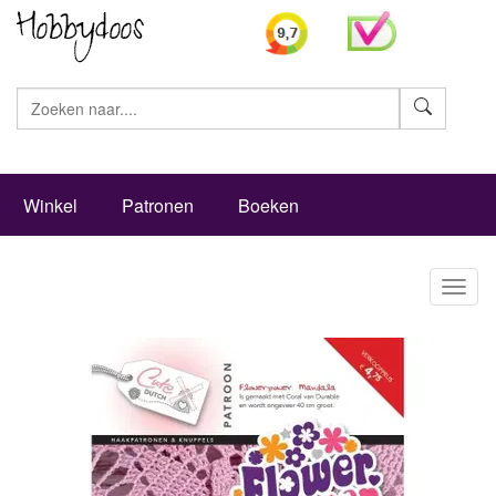
Zoeke
Winkel
Patronen
Boeken
Toggl
naviga