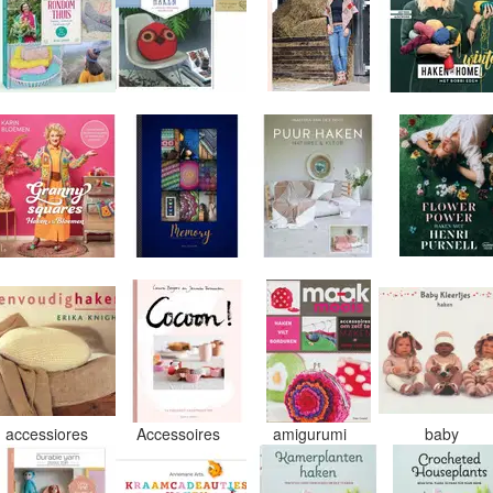
accessiores
Accessoires
amigurumi
baby