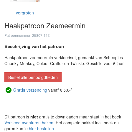
vergroten
Haakpatroon Zeemeermin
Patroonnummer: 25807-113
Beschrijving van het patroon
Haakpatroon zeemeermin verkleedset, gemaakt van Scheepjes
Chunky Monkey, Colour Crafter en Twinkle. Geschikt voor 6 jaar.
Bestel alle benodigdheden
Gratis
verzending
vanaf € 50,-*
Dit patroon is
niet
gratis te downloaden maar staat in het boek
Verkleed avonturen haken
. Het complete pakket incl. boek en
garen kun je
hier bestellen