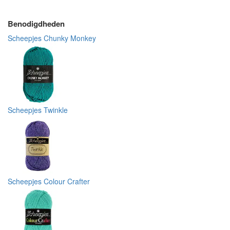
Benodigdheden
Scheepjes Chunky Monkey
Scheepjes Twinkle
Scheepjes Colour Crafter