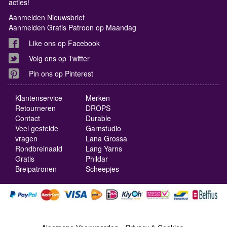
acties!
Aanmelden Nieuwsbrief
Aanmelden Gratis Patroon op Maandag
Like ons op Facebook
Volg ons op Twitter
Pin ons op Pinterest
Klantenservice
Merken
Retourneren
DROPS
Contact
Durable
Veel gestelde
Garnstudio
vragen
Lana Grossa
Rondbreinaald
Lang Yarns
Gratis
Phildar
Breipatronen
Scheepjes