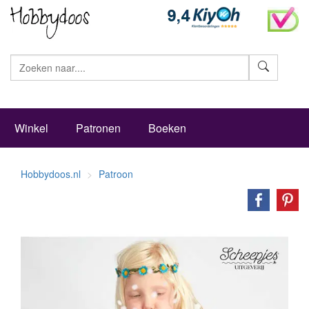
Zoeke
Winkel
Patronen
Boeken
Hobbydoos.nl
Patroon