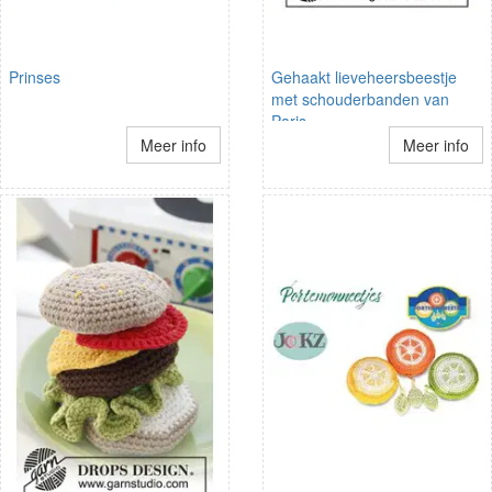
Prinses
Gehaakt lieveheersbeestje
met schouderbanden van
Paris.
Meer info
Meer info