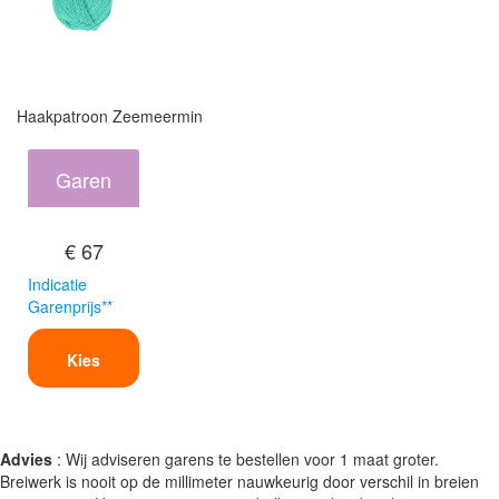
Haakpatroon Zeemeermin
Garen
€ 67
Indicatie
Garenprijs**
Kies
Advies
: Wij adviseren garens te bestellen voor 1 maat groter.
Breiwerk is nooit op de millimeter nauwkeurig door verschil in breien