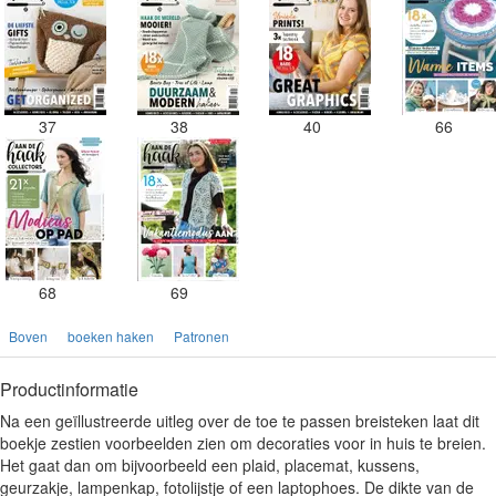
37
38
40
66
68
69
Boven
boeken haken
Patronen
Productinformatie
Na een geïllustreerde uitleg over de toe te passen breisteken laat dit
boekje zestien voorbeelden zien om decoraties voor in huis te breien.
Het gaat dan om bijvoorbeeld een plaid, placemat, kussens,
geurzakje, lampenkap, fotolijstje of een laptophoes. De dikte van de