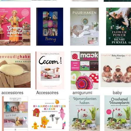
accessiores
Accessoires
amigurumi
baby