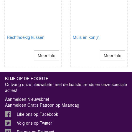
Rechthoekig kussen
Muis en konijn
Meer info
Meer info
BLIJF OP DE HOOGTE
Ontvang onze nieuwsbrief met de laatste trends en onze speciale
acties!
Aanmelden Nieuwsbrief
Aanmelden Gratis Patroon op Maandag
Like ons op Facebook
Volg ons op Twitter
Pin ons op Pinterest