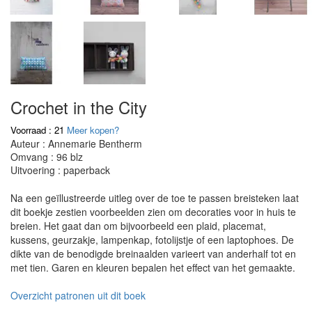
Crochet in the City
Voorraad : 21
Meer kopen?
Auteur : Annemarie Bentherm
Omvang : 96 blz
Uitvoering : paperback
Na een geïllustreerde uitleg over de toe te passen breisteken laat
dit boekje zestien voorbeelden zien om decoraties voor in huis te
breien. Het gaat dan om bijvoorbeeld een plaid, placemat,
kussens, geurzakje, lampenkap, fotolijstje of een laptophoes. De
dikte van de benodigde breinaalden varieert van anderhalf tot en
met tien. Garen en kleuren bepalen het effect van het gemaakte.
Overzicht patronen uit dit boek