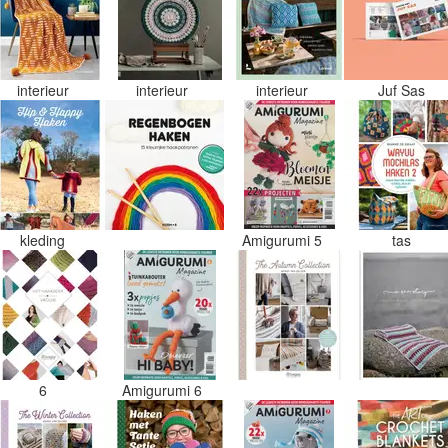
interieur
interieur
interieur
Juf Sas
kleding
Amigurumi 5
tas
6
Amigurumi 6